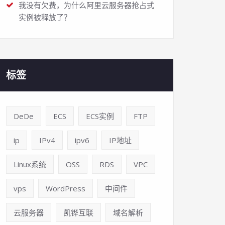
我没有欠费，为什么阿里云服务器抢占式
实例被释放了？
标签
DeDe
ECS
ECS实例
FTP
ip
IPv4
ipv6
IP地址
Linux系统
OSS
RDS
VPC
vps
WordPress
中间件
云服务器
凯铧互联
域名解析