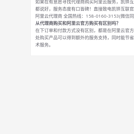
如果在有意愿寻找代理商购买阿里云服务，凯铧互
都说好，服务态度有口皆碑！直接致电凯铧互联官
阿里云代理商 全国热线：158-0160-3153(微信同
从代理商购买和阿里云官方购买有区别吗？
在下订单和付款方式没有区别，都是在阿里云官方
处购买产品可以得到额外的服务支持，同时能节省
术服务。