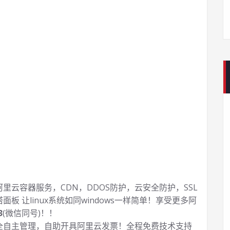
云容器服务，CDN，DDOS防护，云安全防护，SSL
塔面板 让
linux系统如同windows一样简单！享受更多阿
3
(微信同号)！！
全自主管理，自助开具阿里云发票！全程免费技术支持