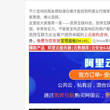
不少宝鸡的朋友想知道在哪才能找到阿里云代理来
家靠谱，难以选择。
这里给大家推荐一家——凯铧互联科技，凯铧互联
国，非常有实力，不管是宝鸡还是其地区的用户都
凯铧互联为企业客户提供卓越的
上云架构咨询
外，
免费为您安装
宝塔面板(bt.cn)，
让linux
爆款产品 阿里云服务器|云数据库|云安全0.6