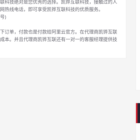
联科技绝对是您优秀的选择。凯铧互联科技，接触过的人
网热线电话，即可享受凯铧互联科技的优质服务。
号)
下订单，付款也是付款给阿里云官方。在代理商凯铧互联
成本。并且代理商凯铧互联还有一对一的客服经理提供技