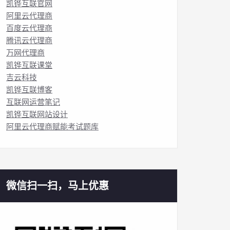
凯铧互联官网
阿里云代理商
百度云代理商
腾讯云代理商
万网代理商
凯铧互联课堂
吉云科技
凯铧互联博客
互联网运营笔记
凯铧互联网站设计
阿里云代理商赋能考试题库
微信扫一扫，马上优惠