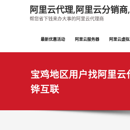
Skip
阿里云代理,阿里云分销商
to
content
帮您省下钱来办大事的阿里云代理商
最新优惠活动
阿里云服务器
阿里云虚拟
宝鸡地区用户找阿里云
铧互联