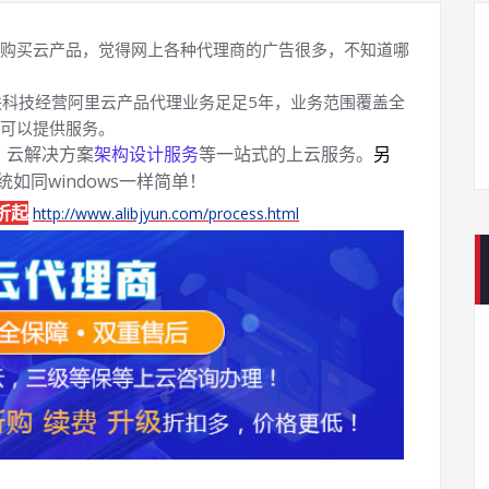
购买云产品，觉得网上各种代理商的广告很多，不知道哪
科技经营阿里云产品代理业务足足5年，业务范围覆盖全
可以提供服务。
、云解决方案
架构设计服务
等一站式的上云服务。
另
系统如同windows一样简单！
折起
http://www.alibjyun.com/process.html