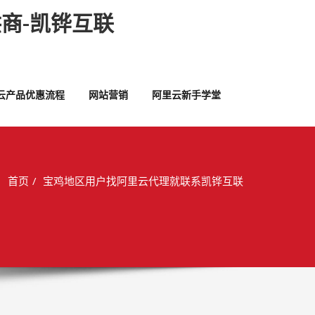
商-凯铧互联
云产品优惠流程
网站营销
阿里云新手学堂
首页
宝鸡地区用户找阿里云代理就联系凯铧互联