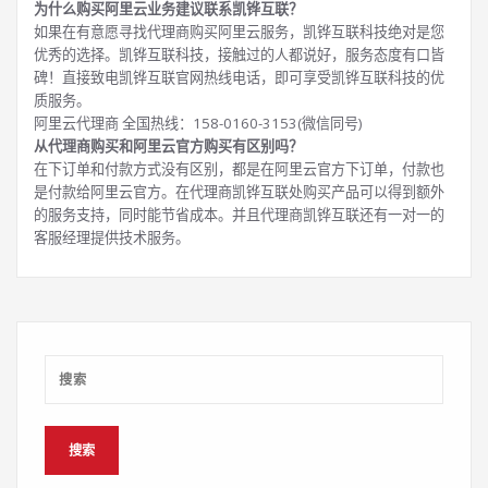
为什么购买阿里云业务建议联系凯铧互联？
如果在有意愿寻找代理商购买阿里云服务，凯铧互联科技绝对是您
优秀的选择。凯铧互联科技，接触过的人都说好，服务态度有口皆
碑！直接致电凯铧互联官网热线电话，即可享受凯铧互联科技的优
质服务。
阿里云代理商 全国热线：158-0160-3153(微信同号)
从代理商购买和阿里云官方购买有区别吗？
在下订单和付款方式没有区别，都是在阿里云官方下订单，付款也
是付款给阿里云官方。在代理商凯铧互联处购买产品可以得到额外
的服务支持，同时能节省成本。并且代理商凯铧互联还有一对一的
客服经理提供技术服务。