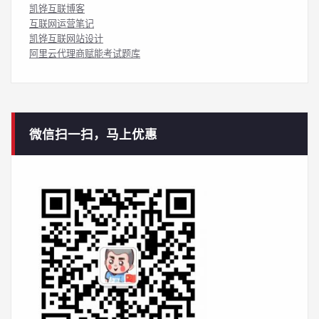
凯铧互联博客
互联网运营笔记
凯铧互联网站设计
阿里云代理商赋能考试题库
微信扫一扫，马上优惠