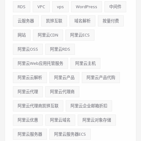
RDS
VPC
vps
WordPress
中间件
云服务器
凯铧互联
域名解析
按量付费
网站
阿里云CDN
阿里云ECS
阿里云OSS
阿里云RDS
阿里云Web应用托管服务
阿里云主机
阿里云云解析
阿里云产品
阿里云产品代购
阿里云代理
阿里云代理商
阿里云代理商凯铧互联
阿里云企业邮箱折扣
阿里云优惠
阿里云域名
阿里云对象存储
阿里云服务器
阿里云服务器ECS