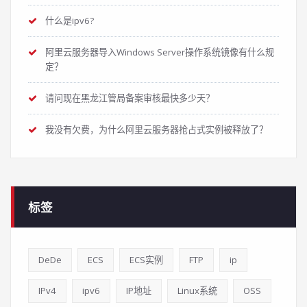
什么是ipv6?
阿里云服务器导入Windows Server操作系统镜像有什么规
定？
请问现在黑龙江管局备案审核最快多少天？
我没有欠费，为什么阿里云服务器抢占式实例被释放了？
标签
DeDe
ECS
ECS实例
FTP
ip
IPv4
ipv6
IP地址
Linux系统
OSS