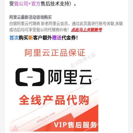
受
我公司+官方
售后技术支持）。
阿里云最新活动咨询购买
白银阿里云代理商 新老阿里云会员，通过此页面进行账号关联,关联
成功后均可享受我公司代理商价格！
点此马上关联账号
首次
购买
新
客户额外
赠送
代金券！