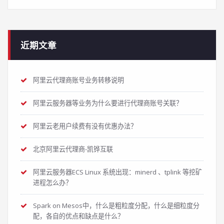
近期文章
阿里云代理商账号业务转移说明
阿里云服务器等业务为什么要进行代理商账号关联？
阿里云老用户续费有没有优惠办法？
北京阿里云代理商-凯铧互联
阿里云服务器ECS Linux 系统出现：minerd 、tplink 等挖矿
进程怎么办？
Spark on Mesos中，什么是粗粒度分配，什么是细粒度分
配，各自的优点和缺点是什么？