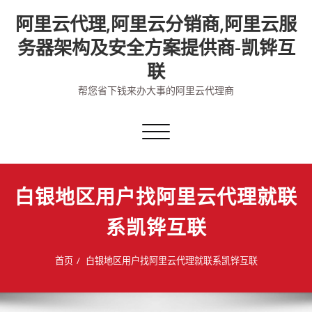
Skip
阿里云代理,阿里云分销商,阿里云服
to
content
务器架构及安全方案提供商-凯铧互
联
帮您省下钱来办大事的阿里云代理商
切
换
导
航
白银地区用户找阿里云代理就联
系凯铧互联
首页
白银地区用户找阿里云代理就联系凯铧互联