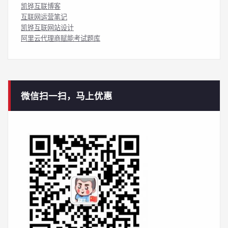
凯铧互联博客
互联网运营笔记
凯铧互联网站设计
阿里云代理商赋能考试题库
微信扫一扫，马上优惠