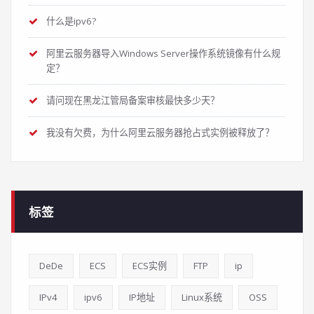
什么是ipv6?
阿里云服务器导入Windows Server操作系统镜像有什么规
定？
请问现在黑龙江管局备案审核最快多少天？
我没有欠费，为什么阿里云服务器抢占式实例被释放了？
标签
DeDe
ECS
ECS实例
FTP
ip
IPv4
ipv6
IP地址
Linux系统
OSS