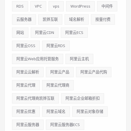
RDS
VPC
vps
WordPress
中间件
云服务器
凯铧互联
域名解析
按量付费
网站
阿里云CDN
阿里云ECS
阿里云OSS
阿里云RDS
阿里云Web应用托管服务
阿里云主机
阿里云云解析
阿里云产品
阿里云产品代购
阿里云代理
阿里云代理商
阿里云代理商凯铧互联
阿里云企业邮箱折扣
阿里云优惠
阿里云域名
阿里云对象存储
阿里云服务器
阿里云服务器ECS