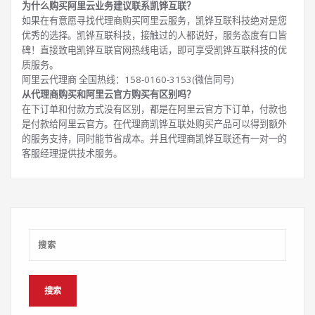
为什么购买阿里云业务建议联系凯铧互联？
如果在有意愿寻找代理商购买阿里云服务，凯铧互联科技绝对是您
优秀的选择。凯铧互联科技，接触过的人都说好，服务态度有口皆
碑！直接致电凯铧互联官网热线电话，即可享受凯铧互联科技的优
质服务。
阿里云代理商 全国热线：158-0160-3153(微信同号)
从代理商购买和阿里云官方购买有区别吗？
在下订单和付款方式没有区别，都是在阿里云官方下订单，付款也
是付款给阿里云官方。在代理商凯铧互联处购买产品可以得到额外
的服务支持，同时能节省成本。并且代理商凯铧互联还有一对一的
客服经理提供技术服务。