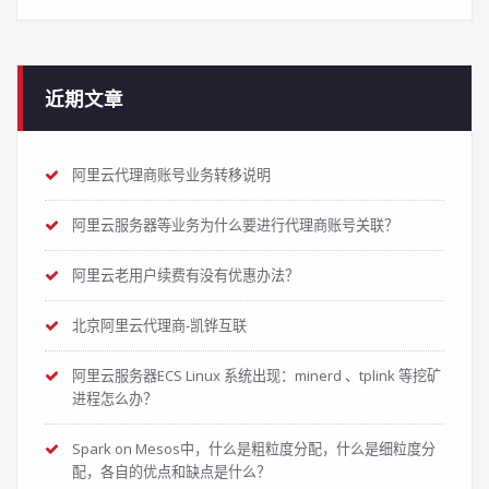
近期文章
阿里云代理商账号业务转移说明
阿里云服务器等业务为什么要进行代理商账号关联？
阿里云老用户续费有没有优惠办法？
北京阿里云代理商-凯铧互联
阿里云服务器ECS Linux 系统出现：minerd 、tplink 等挖矿
进程怎么办？
Spark on Mesos中，什么是粗粒度分配，什么是细粒度分
配，各自的优点和缺点是什么？