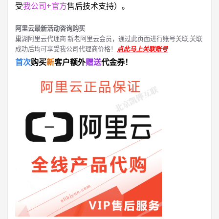
受
我公司+官方
售后技术支持）。
阿里云最新活动咨询购买
巢湖阿里云代理商 新老阿里云会员，通过此页面进行账号关联,关联
成功后均可享受我公司代理商价格！
点此马上关联账号
首次
购买
新
客户额外
赠送
代金券！