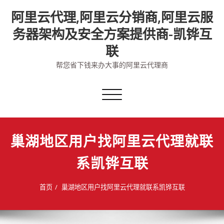
Skip
阿里云代理,阿里云分销商,阿里云服
to
content
务器架构及安全方案提供商-凯铧互
联
帮您省下钱来办大事的阿里云代理商
切
换
导
航
巢湖地区用户找阿里云代理就联
系凯铧互联
首页
巢湖地区用户找阿里云代理就联系凯铧互联