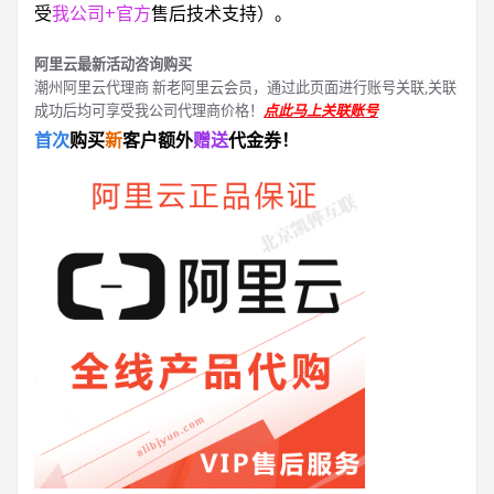
受
我公司+官方
售后技术支持）。
阿里云最新活动咨询购买
潮州阿里云代理商 新老阿里云会员，通过此页面进行账号关联,关联
成功后均可享受我公司代理商价格！
点此马上关联账号
首次
购买
新
客户额外
赠送
代金券！