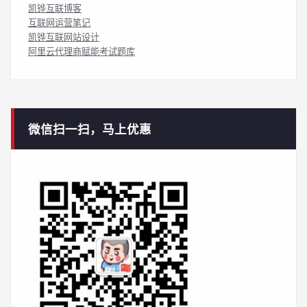
凯铧互联博客
互联网运营笔记
凯铧互联网站设计
阿里云代理商赋能考试题库
微信扫一扫，马上优惠