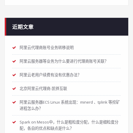
近期文章
阿里云代理商账号业务转移说明
阿里云服务器等业务为什么要进行代理商账号关联？
阿里云老用户续费有没有优惠办法？
北京阿里云代理商-凯铧互联
阿里云服务器ECS Linux 系统出现：minerd 、tplink 等挖矿
进程怎么办？
Spark on Mesos中，什么是粗粒度分配，什么是细粒度分
配，各自的优点和缺点是什么？