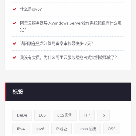
什么是ipv6?
阿里云服务器导入Windows Server操作系统镜像有什么规
定？
请问现在黑龙江管局备案审核最快多少天？
我没有欠费，为什么阿里云服务器抢占式实例被释放了？
标签
DeDe
ECS
ECS实例
FTP
ip
IPv4
ipv6
IP地址
Linux系统
OSS