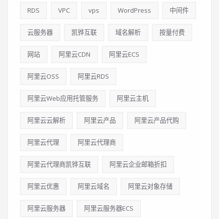
RDS
VPC
vps
WordPress
中间件
云服务器
凯铧互联
域名解析
按量付费
网站
阿里云CDN
阿里云ECS
阿里云OSS
阿里云RDS
阿里云Web应用托管服务
阿里云主机
阿里云云解析
阿里云产品
阿里云产品代购
阿里云代理
阿里云代理商
阿里云代理商凯铧互联
阿里云企业邮箱折扣
阿里云优惠
阿里云域名
阿里云对象存储
阿里云服务器
阿里云服务器ECS