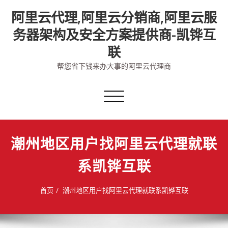
Skip
阿里云代理,阿里云分销商,阿里云服
to
content
务器架构及安全方案提供商-凯铧互
联
帮您省下钱来办大事的阿里云代理商
切
换
导
航
潮州地区用户找阿里云代理就联
系凯铧互联
首页
潮州地区用户找阿里云代理就联系凯铧互联