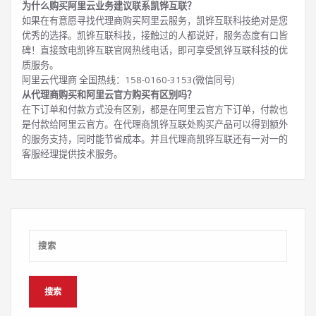
为什么购买阿里云业务建议联系凯铧互联？
如果在有意愿寻找代理商购买阿里云服务，凯铧互联科技绝对是您
优秀的选择。凯铧互联科技，接触过的人都说好，服务态度有口皆
碑！直接致电凯铧互联官网热线电话，即可享受凯铧互联科技的优
质服务。
阿里云代理商 全国热线：158-0160-3153(微信同号)
从代理商购买和阿里云官方购买有区别吗？
在下订单和付款方式没有区别，都是在阿里云官方下订单，付款也
是付款给阿里云官方。在代理商凯铧互联处购买产品可以得到额外
的服务支持，同时能节省成本。并且代理商凯铧互联还有一对一的
客服经理提供技术服务。