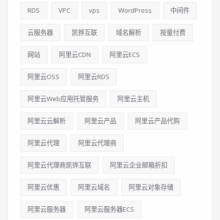
RDS
VPC
vps
WordPress
中间件
云服务器
凯铧互联
域名解析
按量付费
网站
阿里云CDN
阿里云ECS
阿里云OSS
阿里云RDS
阿里云Web应用托管服务
阿里云主机
阿里云云解析
阿里云产品
阿里云产品代购
阿里云代理
阿里云代理商
阿里云代理商凯铧互联
阿里云企业邮箱折扣
阿里云优惠
阿里云域名
阿里云对象存储
阿里云服务器
阿里云服务器ECS