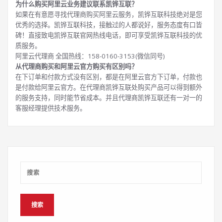
为什么购买阿里云业务建议联系凯铧互联？
如果在有意愿寻找代理商购买阿里云服务，凯铧互联科技绝对是您
优秀的选择。凯铧互联科技，接触过的人都说好，服务态度有口皆
碑！直接致电凯铧互联官网热线电话，即可享受凯铧互联科技的优
质服务。
阿里云代理商 全国热线：158-0160-3153(微信同号)
从代理商购买和阿里云官方购买有区别吗？
在下订单和付款方式没有区别，都是在阿里云官方下订单，付款也
是付款给阿里云官方。在代理商凯铧互联处购买产品可以得到额外
的服务支持，同时能节省成本。并且代理商凯铧互联还有一对一的
客服经理提供技术服务。