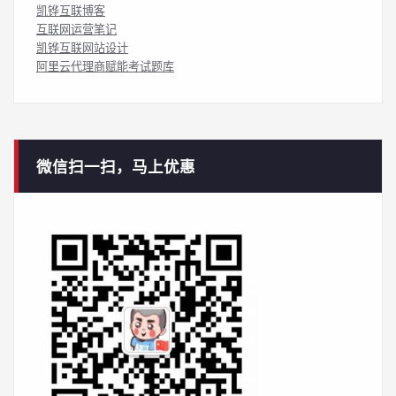
凯铧互联博客
互联网运营笔记
凯铧互联网站设计
阿里云代理商赋能考试题库
微信扫一扫，马上优惠