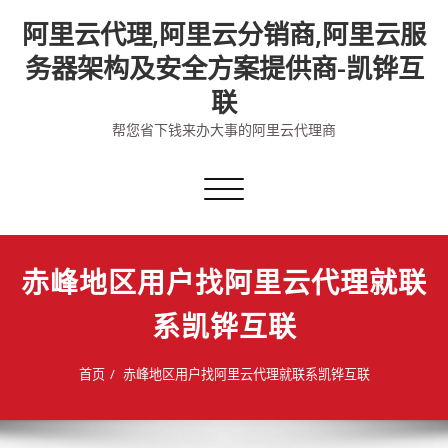
Skip
阿里云代理,阿里云分销商,阿里云服
to
content
务器架构及安全方案提供商-凯铧互
联
帮您省下钱来办大事的阿里云代理商
切
换
导
航
赤峰地区用户找阿里云代理就联
系凯铧互联
首页
赤峰地区用户找阿里云代理就联系凯铧互联