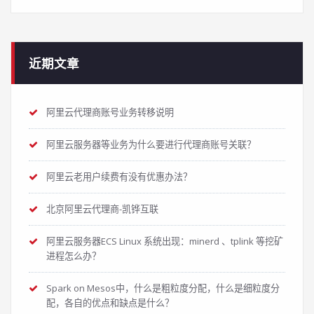
近期文章
阿里云代理商账号业务转移说明
阿里云服务器等业务为什么要进行代理商账号关联？
阿里云老用户续费有没有优惠办法？
北京阿里云代理商-凯铧互联
阿里云服务器ECS Linux 系统出现：minerd 、tplink 等挖矿
进程怎么办？
Spark on Mesos中，什么是粗粒度分配，什么是细粒度分
配，各自的优点和缺点是什么？