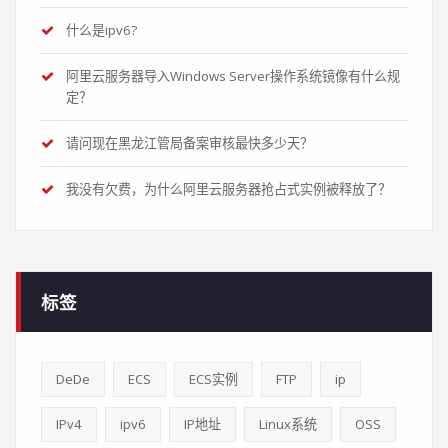
什么是ipv6?
阿里云服务器导入Windows Server操作系统镜像有什么规
定？
请问现在黑龙江管局备案审核最快多少天？
我没有欠费，为什么阿里云服务器抢占式实例被释放了？
标签
DeDe
ECS
ECS实例
FTP
ip
IPv4
ipv6
IP地址
Linux系统
OSS