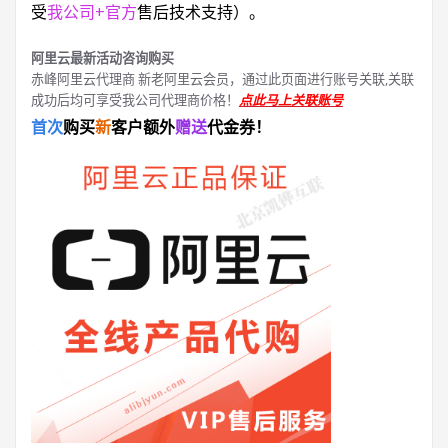
受
我公司+官方
售后技术支持）。
阿里云最新活动咨询购买
赤峰阿里云代理商 新老阿里云会员，通过此页面进行账号关联,关联
成功后均可享受我公司代理商价格！
点此马上关联账号
首次
购买
新
客户额外
赠送
代金券！