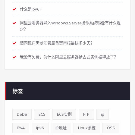
什么是ipv6?
阿里云服务器导入Windows Server操作系统镜像有什么规
定？
请问现在黑龙江管局备案审核最快多少天？
我没有欠费，为什么阿里云服务器抢占式实例被释放了？
标签
DeDe
ECS
ECS实例
FTP
ip
IPv4
ipv6
IP地址
Linux系统
OSS