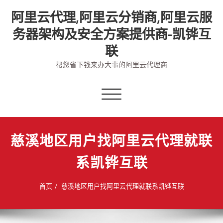
Skip
阿里云代理,阿里云分销商,阿里云服
to
content
务器架构及安全方案提供商-凯铧互
联
帮您省下钱来办大事的阿里云代理商
切
换
导
航
慈溪地区用户找阿里云代理就联
系凯铧互联
首页
慈溪地区用户找阿里云代理就联系凯铧互联