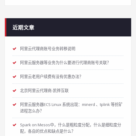
近期文章
阿里云代理商账号业务转移说明
阿里云服务器等业务为什么要进行代理商账号关联？
阿里云老用户续费有没有优惠办法？
北京阿里云代理商-凯铧互联
阿里云服务器ECS Linux 系统出现：minerd 、tplink 等挖矿
进程怎么办？
Spark on Mesos中，什么是粗粒度分配，什么是细粒度分
配，各自的优点和缺点是什么？