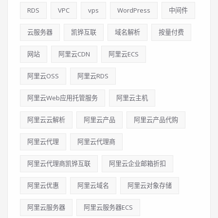
RDS
VPC
vps
WordPress
中间件
云服务器
凯铧互联
域名解析
按量付费
网站
阿里云CDN
阿里云ECS
阿里云OSS
阿里云RDS
阿里云Web应用托管服务
阿里云主机
阿里云云解析
阿里云产品
阿里云产品代购
阿里云代理
阿里云代理商
阿里云代理商凯铧互联
阿里云企业邮箱折扣
阿里云优惠
阿里云域名
阿里云对象存储
阿里云服务器
阿里云服务器ECS