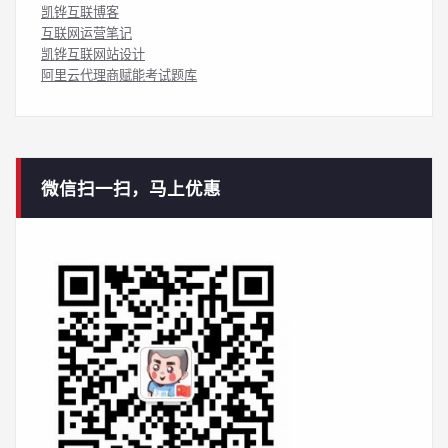
凯铧互联博客
互联网运营笔记
凯铧互联网站设计
阿里云代理商赋能考试题库
微信扫一扫，马上优惠