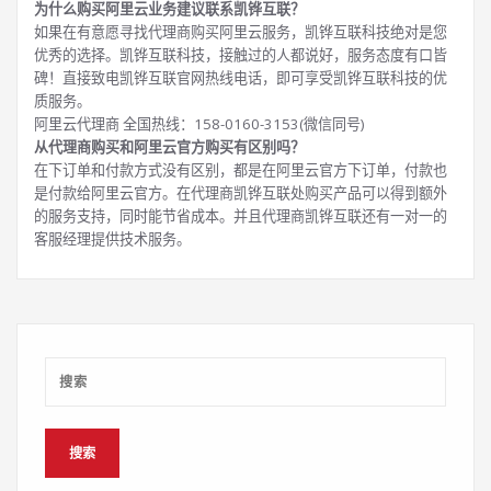
为什么购买阿里云业务建议联系凯铧互联？
如果在有意愿寻找代理商购买阿里云服务，凯铧互联科技绝对是您
优秀的选择。凯铧互联科技，接触过的人都说好，服务态度有口皆
碑！直接致电凯铧互联官网热线电话，即可享受凯铧互联科技的优
质服务。
阿里云代理商 全国热线：158-0160-3153(微信同号)
从代理商购买和阿里云官方购买有区别吗？
在下订单和付款方式没有区别，都是在阿里云官方下订单，付款也
是付款给阿里云官方。在代理商凯铧互联处购买产品可以得到额外
的服务支持，同时能节省成本。并且代理商凯铧互联还有一对一的
客服经理提供技术服务。