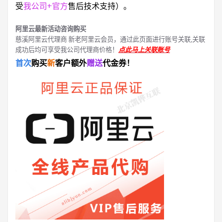
受
我公司+官方
售后技术支持）。
阿里云最新活动咨询购买
慈溪阿里云代理商 新老阿里云会员，通过此页面进行账号关联,关联
成功后均可享受我公司代理商价格！
点此马上关联账号
首次
购买
新
客户额外
赠送
代金券！