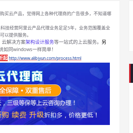
购买云产品，觉得网上各种代理商的广告很多，不知道哪
科技经营阿里云产品代理业务足足5年，业务范围覆盖全
可以提供服务。
、云解决方案
架构设计服务
等一站式的上云服务。
另
系统如同windows一样简单！
折起
http://www.alibjyun.com/process.html