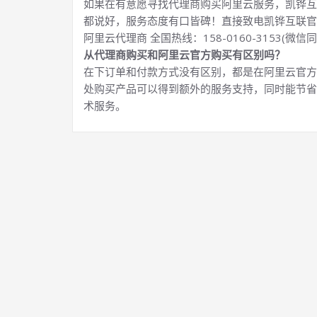
如果在有意愿寻找代理商购买阿里云服务，凯铧互
都说好，服务态度有口皆碑！直接致电凯铧互联官
阿里云代理商 全国热线：158-0160-3153(微信同
从代理商购买和阿里云官方购买有区别吗？
在下订单和付款方式没有区别，都是在阿里云官方
处购买产品可以得到额外的服务支持，同时能节省
术服务。