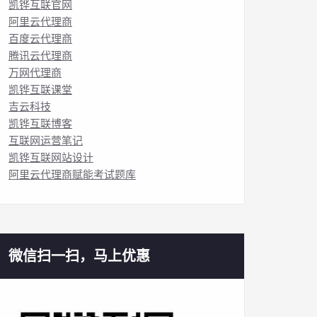
凯铧互联官网
阿里云代理商
百度云代理商
腾讯云代理商
万网代理商
凯铧互联课堂
吉云科技
凯铧互联博客
互联网运营笔记
凯铧互联网站设计
阿里云代理商赋能考试题库
微信扫一扫，马上优惠