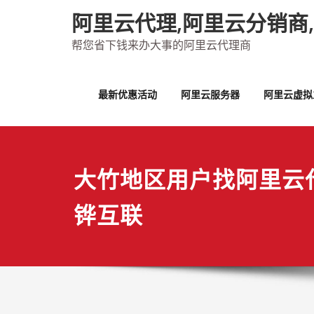
Skip
阿里云代理,阿里云分销商
to
content
帮您省下钱来办大事的阿里云代理商
最新优惠活动
阿里云服务器
阿里云虚拟
大竹地区用户找阿里云
铧互联