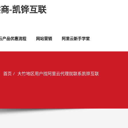
商-凯铧互联
云产品优惠流程
网站营销
阿里云新手学堂
首页
大竹地区用户找阿里云代理就联系凯铧互联