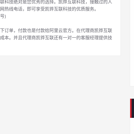
联科技绝对是您优秀的选择。凯铧互联科技，接触过的人
网热线电话，即可享受凯铧互联科技的优质服务。
号)
下订单，付款也是付款给阿里云官方。在代理商凯铧互联
成本。并且代理商凯铧互联还有一对一的客服经理提供技