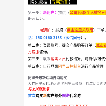
购买流程【
专属折扣
】：
第一步：
新用户
：
提供（
公司名称/个人姓名+
册及认证。
老用户
：
必须
（
点击这里关联后
）
下单
话：
158-0160-3153
（微信同号
）
。
第二步：登录账号，提交产品购买订单（
点击
方客服
咨询。
第三步：
联系
销售人员
付款结算，可自付/可代
第四步：自行登录
阿里云控制台
进行产品管理
阿里云最新活动咨询购买
大竹阿里云代理商 新老阿里云会员，通过此页面
马上关联账号
首次
购买
新
客户额外
赠送
代金券！