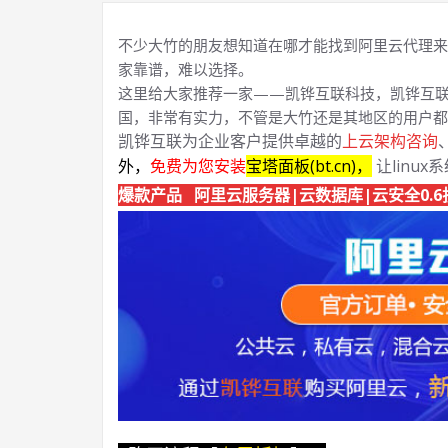
不少大竹的朋友想知道在哪才能找到阿里云代理来
家靠谱，难以选择。
这里给大家推荐一家——凯铧互联科技，凯铧互联
国，非常有实力，不管是大竹还是其地区的用户都
凯铧互联为企业客户提供卓越的
上云架构咨询
外，
免费为您安装
宝塔面板(bt.cn)，
让linux
爆款产品 阿里云服务器|云数据库|云安全0.6