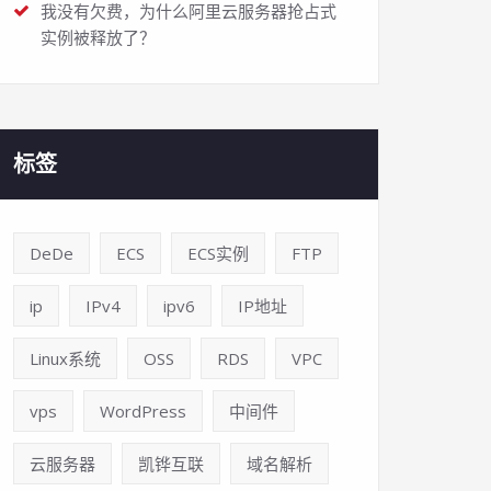
我没有欠费，为什么阿里云服务器抢占式
实例被释放了？
标签
DeDe
ECS
ECS实例
FTP
ip
IPv4
ipv6
IP地址
Linux系统
OSS
RDS
VPC
vps
WordPress
中间件
云服务器
凯铧互联
域名解析