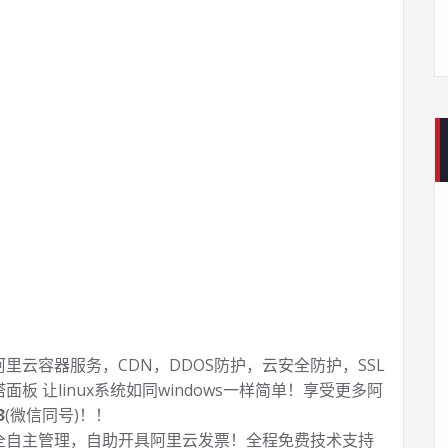
云容器服务，CDN，DDOS防护，云安全防护，SSL
塔面板 让
linux系统如同windows一样简单！享受更多阿
3
(微信同号)！！
全自主管理，自助开具阿里云发票！全程免费技术支持