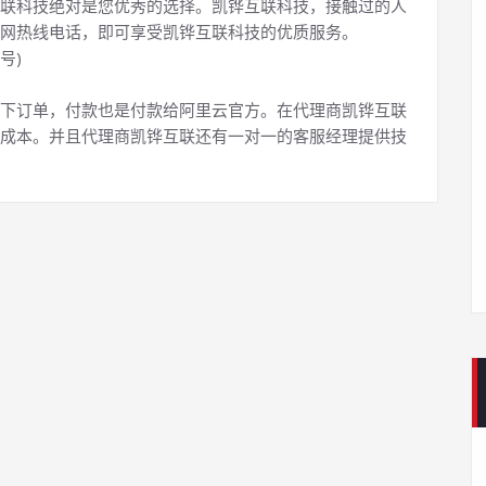
联科技绝对是您优秀的选择。凯铧互联科技，接触过的人
网热线电话，即可享受凯铧互联科技的优质服务。
号)
下订单，付款也是付款给阿里云官方。在代理商凯铧互联
成本。并且代理商凯铧互联还有一对一的客服经理提供技