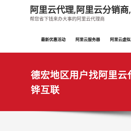
Skip
阿里云代理,阿里云分销商
to
content
帮您省下钱来办大事的阿里云代理商
最新优惠活动
阿里云服务器
阿里云虚拟
德宏地区用户找阿里云
铧互联