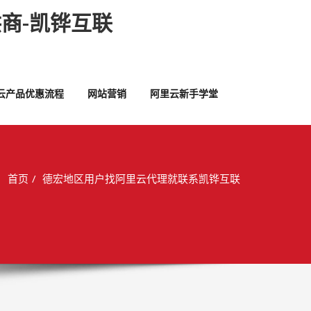
商-凯铧互联
云产品优惠流程
网站营销
阿里云新手学堂
首页
德宏地区用户找阿里云代理就联系凯铧互联