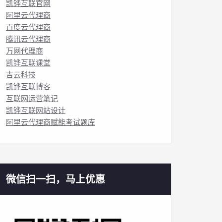
凯铧互联官网
阿里云代理商
百度云代理商
腾讯云代理商
万网代理商
凯铧互联课堂
吉云科技
凯铧互联博客
互联网运营笔记
凯铧互联网站设计
阿里云代理商赋能考试题库
微信扫一扫，马上优惠