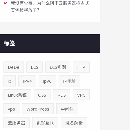
我没有欠费，为什么阿里云服务器抢占式
实例被释放了？
标签
DeDe
ECS
ECS实例
FTP
ip
IPv4
ipv6
IP地址
Linux系统
OSS
RDS
VPC
vps
WordPress
中间件
云服务器
凯铧互联
域名解析