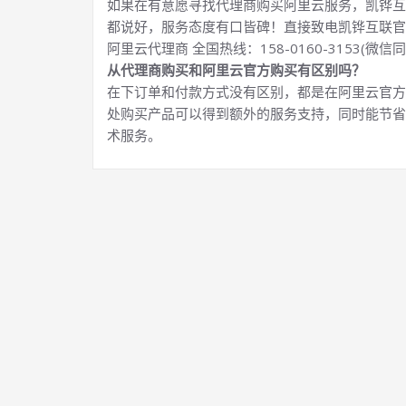
如果在有意愿寻找代理商购买阿里云服务，凯铧互
都说好，服务态度有口皆碑！直接致电凯铧互联官
阿里云代理商 全国热线：158-0160-3153(微信同
从代理商购买和阿里云官方购买有区别吗？
在下订单和付款方式没有区别，都是在阿里云官方
处购买产品可以得到额外的服务支持，同时能节省
术服务。