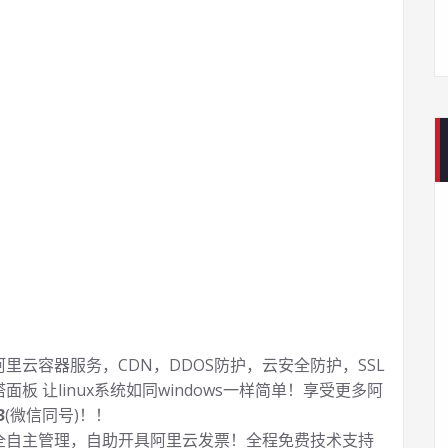
云容器服务，CDN，DDOS防护，云安全防护，SSL
塔面板 让
linux系统如同windows一样简单！享受更多阿
3
(微信同号)！！
全自主管理，自助开具阿里云发票！全程免费技术支持