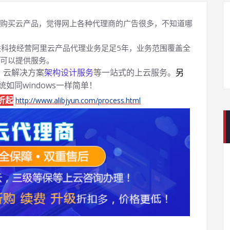
购买云产品，觉得网上各种代理商的广告很多，不知道哪
科技经营阿里云产品代理业务足足5年，业务范围覆盖全
可以提供服务。
、云解决方案
架构设计服务
等一站式的上云服务。
另
系统如同windows一样简单！
折起
http://www.alibjyun.com/process.html