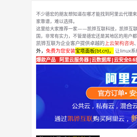
不少德宏的朋友想知道在哪才能找到阿里云代理来
家靠谱，难以选择。
这里给大家推荐一家——凯铧互联科技，凯铧互联
国，非常有实力，不管是德宏还是其地区的用户都
凯铧互联为企业客户提供卓越的
上云架构咨询
外，
免费为您安装
宝塔面板(bt.cn)，
让linux
爆款产品 阿里云服务器|云数据库|云安全0.6