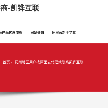
商-凯铧互联
云产品优惠流程
网站营销
阿里云新手学堂
首页
抚州地区用户找阿里云代理就联系凯铧互联