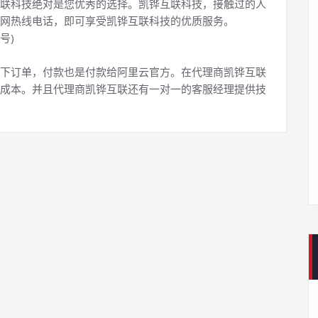
联科技绝对是您优秀的选择。凯铧互联科技，接触过的人
网热线电话，即可享受凯铧互联科技的优质服务。
号)
下订单，付款也是付款给阿里云官方。在代理商凯铧互联
成本。并且代理商凯铧互联还有一对一的客服经理提供技