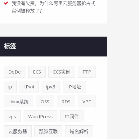
我没有欠费，为什么阿里云服务器抢占式
实例被释放了？
标签
DeDe
ECS
ECS实例
FTP
ip
IPv4
ipv6
IP地址
Linux系统
OSS
RDS
VPC
vps
WordPress
中间件
云服务器
凯铧互联
域名解析