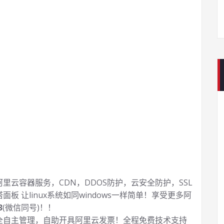
云容器服务，CDN，DDOS防护，云安全防护，SSL
塔面板 让
linux系统如同windows一样简单！享受更多阿
3
(微信同号)！！
全自主管理，自助开具阿里云发票！全程免费技术支持