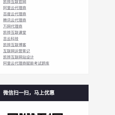
凯铧互联官网
阿里云代理商
百度云代理商
腾讯云代理商
万网代理商
凯铧互联课堂
吉云科技
凯铧互联博客
互联网运营笔记
凯铧互联网站设计
阿里云代理商赋能考试题库
微信扫一扫，马上优惠