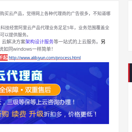
购买云产品，觉得网上各种代理商的广告很多，不知道哪
科技经营阿里云产品代理业务足足5年，业务范围覆盖全
可以提供服务。
、云解决方案
架构设计服务
等一站式的上云服务。
另
系统如同windows一样简单！
折起
http://www.alibjyun.com/process.html