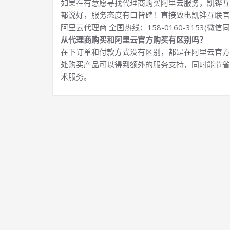
如果在有意愿寻找代理商购买阿里云服务，凯铧互
都说好，服务态度有口皆碑！直接致电凯铧互联官
阿里云代理商 全国热线：158-0160-3153(微信同
从代理商购买和阿里云官方购买有区别吗？
在下订单和付款方式没有区别，都是在阿里云官方
处购买产品可以得到额外的服务支持，同时能节省
术服务。