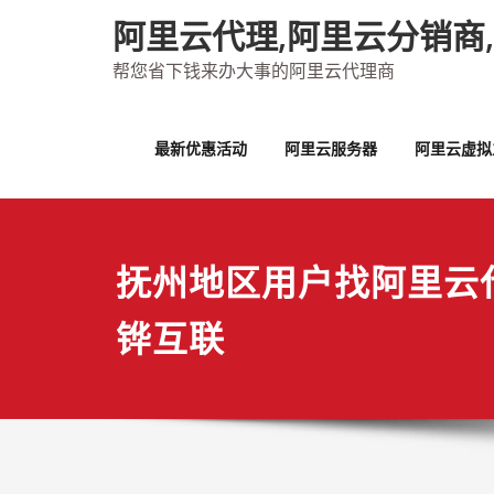
Skip
阿里云代理,阿里云分销商
to
content
帮您省下钱来办大事的阿里云代理商
最新优惠活动
阿里云服务器
阿里云虚拟
抚州地区用户找阿里云
铧互联