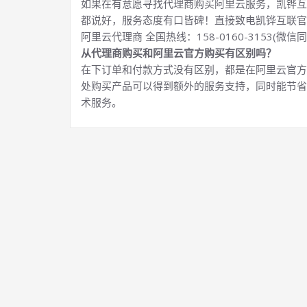
如果在有意愿寻找代理商购买阿里云服务，凯铧互
都说好，服务态度有口皆碑！直接致电凯铧互联官
阿里云代理商 全国热线：158-0160-3153(微信同
从代理商购买和阿里云官方购买有区别吗？
在下订单和付款方式没有区别，都是在阿里云官方
处购买产品可以得到额外的服务支持，同时能节省
术服务。