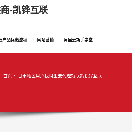
商-凯铧互联
云产品优惠流程
网站营销
阿里云新手学堂
首页
甘肃地区用户找阿里云代理就联系凯铧互联