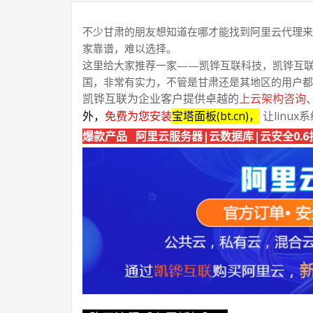
不少甘肃的朋友想知道在哪才能找到阿里云代理来
家靠谱，难以选择。
这里给大家推荐一家——凯铧互联科技，凯铧互联
国，非常有实力，不管是甘肃还是其地区的用户都
凯铧互联为企业客户提供卓越的
上云架构咨询
外，
免费为您安装
宝塔面板(bt.cn)，
让linux
爆款产品 阿里云服务器|云数据库|云安全0.6