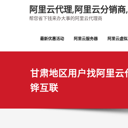
Skip
阿里云代理,阿里云分销商
to
content
帮您省下钱来办大事的阿里云代理商
最新优惠活动
阿里云服务器
阿里云虚拟
甘肃地区用户找阿里云
铧互联