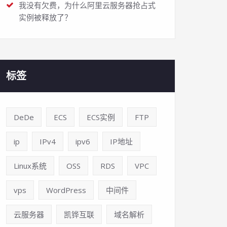
我没有欠费，为什么阿里云服务器抢占式
实例被释放了？
标签
DeDe
ECS
ECS实例
FTP
ip
IPv4
ipv6
IP地址
Linux系统
OSS
RDS
VPC
vps
WordPress
中间件
云服务器
凯铧互联
域名解析