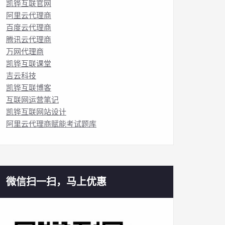
凯铧互联官网
阿里云代理商
百度云代理商
腾讯云代理商
万网代理商
凯铧互联课堂
吉云科技
凯铧互联博客
互联网运营笔记
凯铧互联网站设计
阿里云代理商赋能考试题库
微信扫一扫，马上优惠