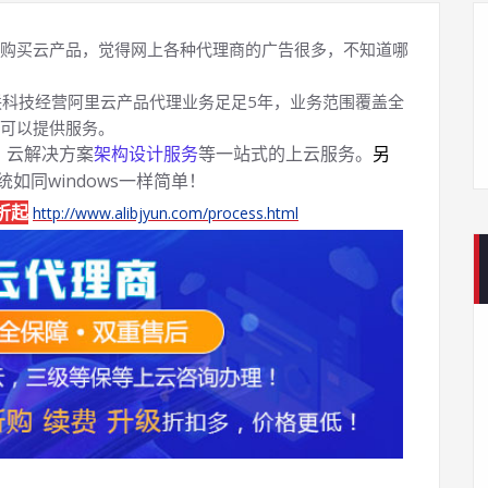
购买云产品，觉得网上各种代理商的广告很多，不知道哪
科技经营阿里云产品代理业务足足5年，业务范围覆盖全
可以提供服务。
、云解决方案
架构设计服务
等一站式的上云服务。
另
系统如同windows一样简单！
折起
http://www.alibjyun.com/process.html