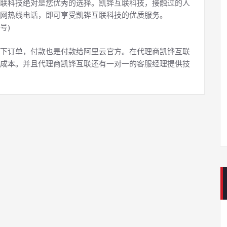
联科技绝对是您优秀的选择。凯铧互联科技，接触过的人
网热线电话，即可享受凯铧互联科技的优质服务。
号)
下订单，付款也是付款给阿里云官方。在代理商凯铧互联
成本。并且代理商凯铧互联还有一对一的客服经理提供技