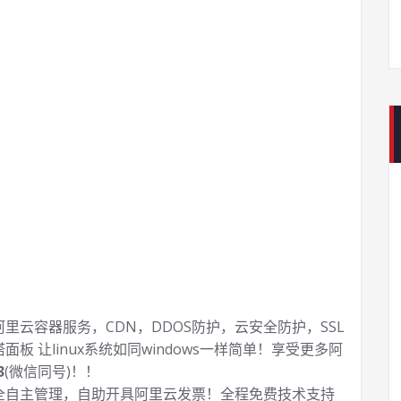
云容器服务，CDN，DDOS防护，云安全防护，SSL
塔面板 让
linux系统如同windows一样简单！享受更多阿
3
(微信同号)！！
全自主管理，自助开具阿里云发票！全程免费技术支持