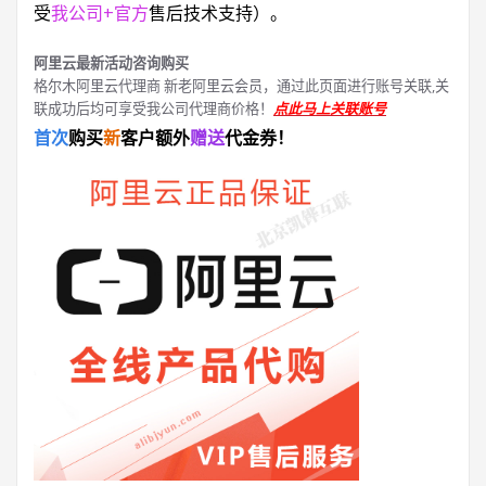
受
我公司+官方
售后技术支持）。
阿里云最新活动咨询购买
格尔木阿里云代理商 新老阿里云会员，通过此页面进行账号关联,关
联成功后均可享受我公司代理商价格！
点此马上关联账号
首次
购买
新
客户额外
赠送
代金券！