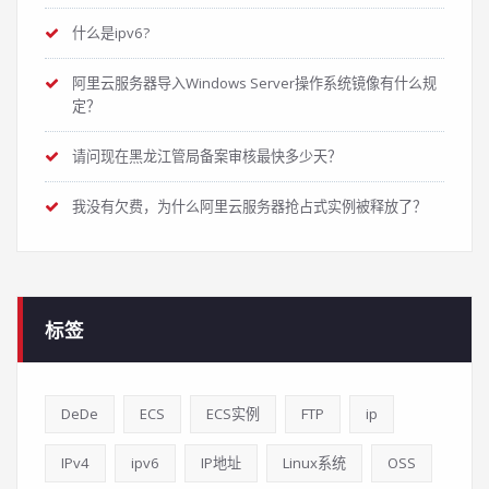
什么是ipv6?
阿里云服务器导入Windows Server操作系统镜像有什么规
定？
请问现在黑龙江管局备案审核最快多少天？
我没有欠费，为什么阿里云服务器抢占式实例被释放了？
标签
DeDe
ECS
ECS实例
FTP
ip
IPv4
ipv6
IP地址
Linux系统
OSS