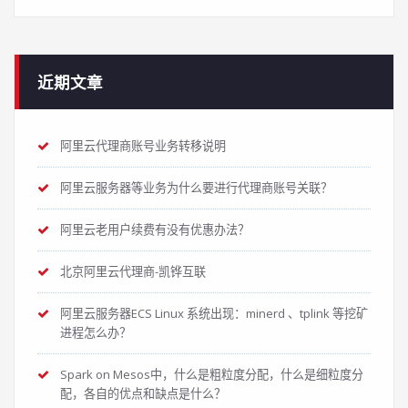
近期文章
阿里云代理商账号业务转移说明
阿里云服务器等业务为什么要进行代理商账号关联？
阿里云老用户续费有没有优惠办法？
北京阿里云代理商-凯铧互联
阿里云服务器ECS Linux 系统出现：minerd 、tplink 等挖矿
进程怎么办？
Spark on Mesos中，什么是粗粒度分配，什么是细粒度分
配，各自的优点和缺点是什么？