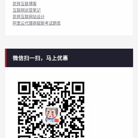
凯铧互联博客
互联网运营笔记
凯铧互联网站设计
阿里云代理商赋能考试题库
微信扫一扫，马上优惠