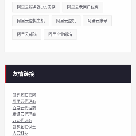
阿里云服务器ECS实例
阿里云老用户优惠
阿里云虚拟主机
阿里云虚机
阿里云账号
阿里云邮箱
阿里企业邮箱
友情链接:
凯铧互联官网
阿里云代理商
百度云代理商
腾讯云代理商
万网代理商
凯铧互联课堂
吉云科技