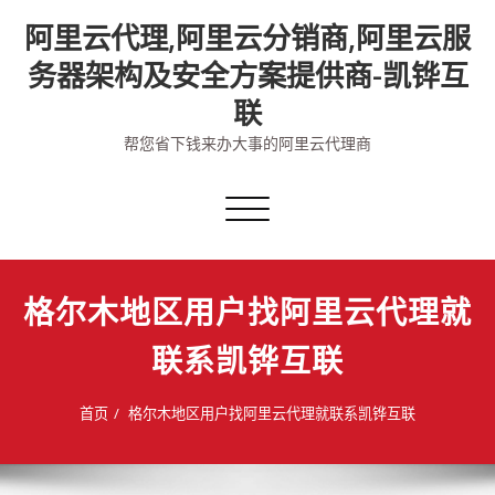
Skip
阿里云代理,阿里云分销商,阿里云服
to
content
务器架构及安全方案提供商-凯铧互
联
帮您省下钱来办大事的阿里云代理商
切
换
导
航
格尔木地区用户找阿里云代理就
联系凯铧互联
首页
格尔木地区用户找阿里云代理就联系凯铧互联