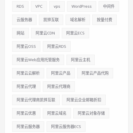
RDS
VPC
vps
WordPress
中间件
云服务器
凯铧互联
域名解析
按量付费
网站
阿里云CDN
阿里云ECS
阿里云OSS
阿里云RDS
阿里云Web应用托管服务
阿里云主机
阿里云云解析
阿里云产品
阿里云产品代购
阿里云代理
阿里云代理商
阿里云代理商凯铧互联
阿里云企业邮箱折扣
阿里云优惠
阿里云域名
阿里云对象存储
阿里云服务器
阿里云服务器ECS