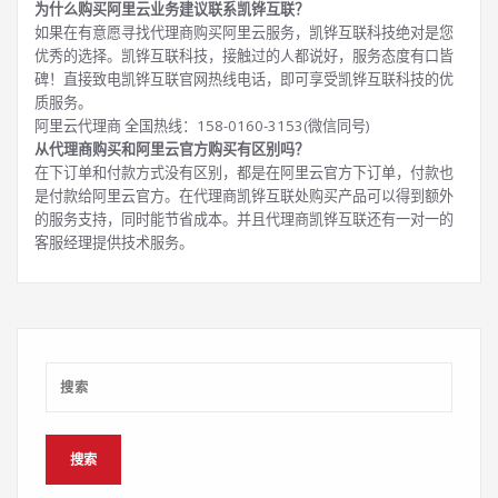
为什么购买阿里云业务建议联系凯铧互联？
如果在有意愿寻找代理商购买阿里云服务，凯铧互联科技绝对是您
优秀的选择。凯铧互联科技，接触过的人都说好，服务态度有口皆
碑！直接致电凯铧互联官网热线电话，即可享受凯铧互联科技的优
质服务。
阿里云代理商 全国热线：158-0160-3153(微信同号)
从代理商购买和阿里云官方购买有区别吗？
在下订单和付款方式没有区别，都是在阿里云官方下订单，付款也
是付款给阿里云官方。在代理商凯铧互联处购买产品可以得到额外
的服务支持，同时能节省成本。并且代理商凯铧互联还有一对一的
客服经理提供技术服务。