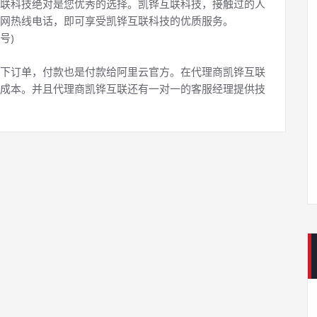
联科技绝对是您优秀的选择。凯铧互联科技，接触过的人
网热线电话，即可享受凯铧互联科技的优质服务。
号)
下订单，付款也是付款给阿里云官方。在代理商凯铧互联
成本。并且代理商凯铧互联还有一对一的客服经理提供技