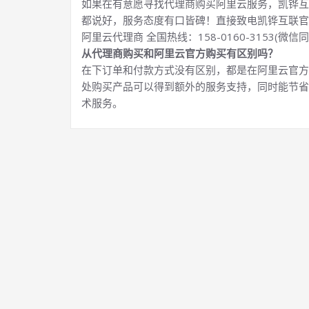
如果在有意愿寻找代理商购买阿里云服务，凯铧互
都说好，服务态度有口皆碑！直接致电凯铧互联官
阿里云代理商 全国热线：158-0160-3153(微信同
从代理商购买和阿里云官方购买有区别吗？
在下订单和付款方式没有区别，都是在阿里云官方
处购买产品可以得到额外的服务支持，同时能节省
术服务。