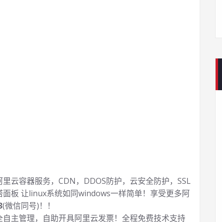
云容器服务，CDN，DDOS防护，云安全防护，SSL
塔面板 让
linux系统如同windows一样简单！享受更多阿
3
(微信同号)！！
全自主管理，自助开具阿里云发票！全程免费技术支持