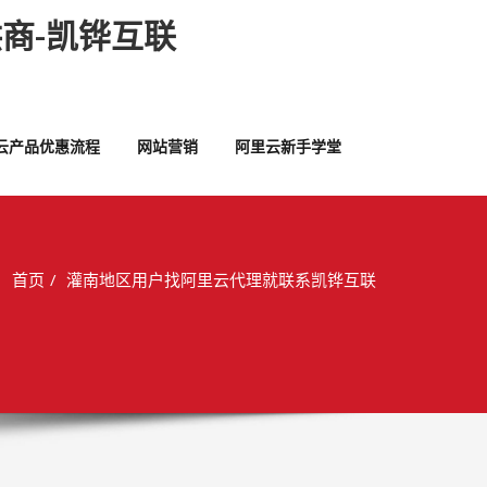
商-凯铧互联
云产品优惠流程
网站营销
阿里云新手学堂
首页
灌南地区用户找阿里云代理就联系凯铧互联