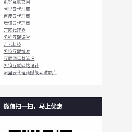
凯铧互联官网
阿里云代理商
百度云代理商
腾讯云代理商
万网代理商
凯铧互联课堂
吉云科技
凯铧互联博客
互联网运营笔记
凯铧互联网站设计
阿里云代理商赋能考试题库
微信扫一扫，马上优惠