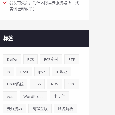
我没有欠费，为什么阿里云服务器抢占式
实例被释放了？
标签
DeDe
ECS
ECS实例
FTP
ip
IPv4
ipv6
IP地址
Linux系统
OSS
RDS
VPC
vps
WordPress
中间件
云服务器
凯铧互联
域名解析