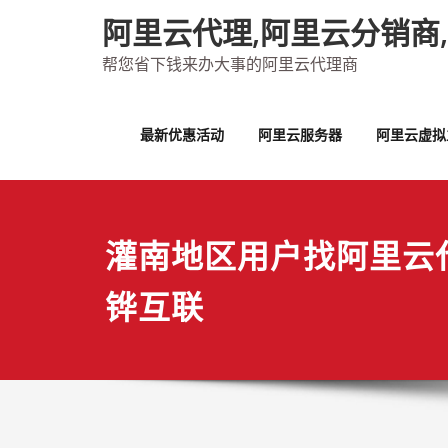
Skip
阿里云代理,阿里云分销商
to
content
帮您省下钱来办大事的阿里云代理商
最新优惠活动
阿里云服务器
阿里云虚拟
灌南地区用户找阿里云
铧互联