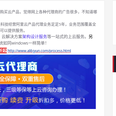
购买云产品，觉得网上各种代理商的广告很多，不知道哪
科技经营阿里云产品代理业务足足5年，业务范围覆盖全
可以提供服务。
、云解决方案
架构设计服务
等一站式的上云服务。
另
系统如同windows一样简单！
折起
http://www.alibjyun.com/process.html