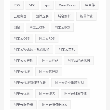
RDS
VPC
vps
WordPress
中间件
云服务器
凯铧互联
域名解析
按量付费
网站
阿里云CDN
阿里云ECS
阿里云OSS
阿里云RDS
阿里云Web应用托管服务
阿里云主机
阿里云云解析
阿里云产品
阿里云产品代购
阿里云代理
阿里云代理商
阿里云代理商凯铧互联
阿里云企业邮箱折扣
阿里云优惠
阿里云域名
阿里云对象存储
阿里云服务器
阿里云服务器ECS