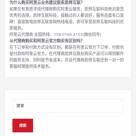
为什么购买阿里云业务建议联系凯铧互联？
如果在有意愿寻找代理商购买阿里云服务，凯铧互联科技绝对是您
优秀的选择。凯铧互联科技，接触过的人都说好，服务态度有口皆
碑！直接致电凯铧互联官网热线电话，即可享受凯铧互联科技的优
质服务。
阿里云代理商 全国热线：158-0160-3153(微信同号)
从代理商购买和阿里云官方购买有区别吗？
在下订单和付款方式没有区别，都是在阿里云官方下订单，付款也
是付款给阿里云官方。在代理商凯铧互联处购买产品可以得到额外
的服务支持，同时能节省成本。并且代理商凯铧互联还有一对一的
客服经理提供技术服务。