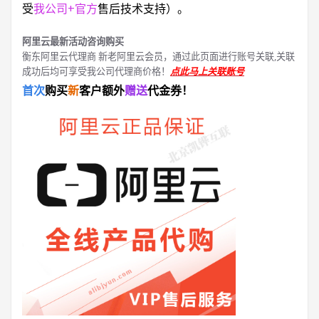
受
我公司+官方
售后技术支持）。
阿里云最新活动咨询购买
衡东阿里云代理商 新老阿里云会员，通过此页面进行账号关联,关联
成功后均可享受我公司代理商价格！
点此马上关联账号
首次
购买
新
客户额外
赠送
代金券！