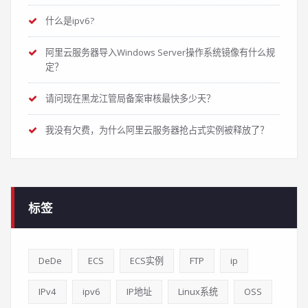
什么是ipv6?
阿里云服务器导入Windows Server操作系统镜像有什么规
定？
请问现在黑龙江管局备案审核最快多少天？
我没有欠费，为什么阿里云服务器抢占式实例被释放了？
标签
DeDe
ECS
ECS实例
FTP
ip
IPv4
ipv6
IP地址
Linux系统
OSS