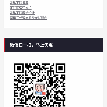
凯铧互联博客
互联网运营笔记
凯铧互联网站设计
阿里云代理商赋能考试题库
微信扫一扫，马上优惠