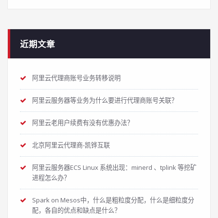
近期文章
阿里云代理商账号业务转移说明
阿里云服务器等业务为什么要进行代理商账号关联？
阿里云老用户续费有没有优惠办法？
北京阿里云代理商-凯铧互联
阿里云服务器ECS Linux 系统出现：minerd 、tplink 等挖矿
进程怎么办？
Spark on Mesos中，什么是粗粒度分配，什么是细粒度分
配，各自的优点和缺点是什么？