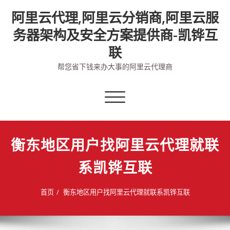
Skip
阿里云代理,阿里云分销商,阿里云服
to
content
务器架构及安全方案提供商-凯铧互
联
帮您省下钱来办大事的阿里云代理商
切
换
导
航
衡东地区用户找阿里云代理就联
系凯铧互联
首页
衡东地区用户找阿里云代理就联系凯铧互联