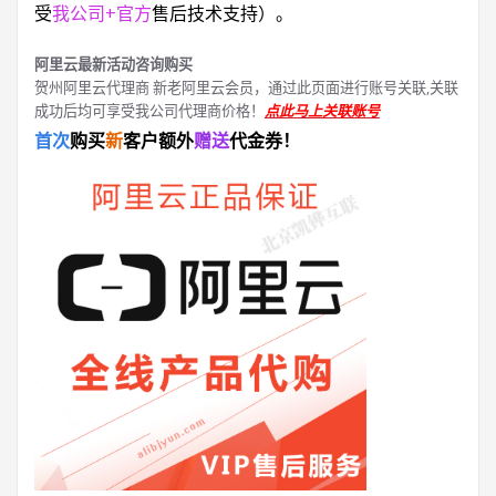
受
我公司+官方
售后技术支持）。
阿里云最新活动咨询购买
贺州阿里云代理商 新老阿里云会员，通过此页面进行账号关联,关联
成功后均可享受我公司代理商价格！
点此马上关联账号
首次
购买
新
客户额外
赠送
代金券！