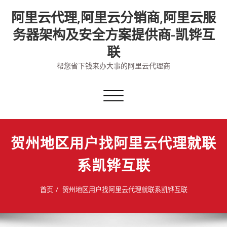
Skip
阿里云代理,阿里云分销商,阿里云服
to
content
务器架构及安全方案提供商-凯铧互
联
帮您省下钱来办大事的阿里云代理商
切
换
导
航
贺州地区用户找阿里云代理就联
系凯铧互联
首页
贺州地区用户找阿里云代理就联系凯铧互联