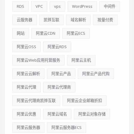
RDS
VPC
vps
WordPress
中间件
云服务器
凯铧互联
域名解析
按量付费
网站
阿里云CDN
阿里云ECS
阿里云OSS
阿里云RDS
阿里云Web应用托管服务
阿里云主机
阿里云云解析
阿里云产品
阿里云产品代购
阿里云代理
阿里云代理商
阿里云代理商凯铧互联
阿里云企业邮箱折扣
阿里云优惠
阿里云域名
阿里云对象存储
阿里云服务器
阿里云服务器ECS