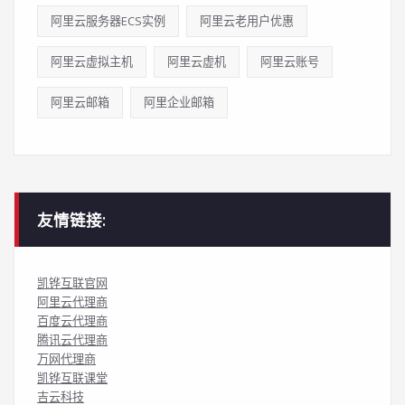
阿里云服务器ECS实例
阿里云老用户优惠
阿里云虚拟主机
阿里云虚机
阿里云账号
阿里云邮箱
阿里企业邮箱
友情链接:
凯铧互联官网
阿里云代理商
百度云代理商
腾讯云代理商
万网代理商
凯铧互联课堂
吉云科技