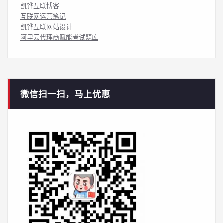
凯铧互联博客
互联网运营笔记
凯铧互联网站设计
阿里云代理商赋能考试题库
微信扫一扫，马上优惠