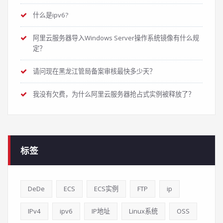
什么是ipv6?
阿里云服务器导入Windows Server操作系统镜像有什么规
定？
请问现在黑龙江管局备案审核最快多少天？
我没有欠费，为什么阿里云服务器抢占式实例被释放了？
标签
DeDe
ECS
ECS实例
FTP
ip
IPv4
ipv6
IP地址
Linux系统
OSS