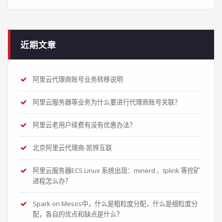
近期文章
阿里云代理商账号业务转移说明
阿里云服务器等业务为什么要进行代理商账号关联？
阿里云老用户续费有没有优惠办法？
北京阿里云代理商-凯铧互联
阿里云服务器ECS Linux 系统出现：minerd 、tplink 等挖矿
进程怎么办？
Spark on Mesos中，什么是粗粒度分配，什么是细粒度分
配，各自的优点和缺点是什么？