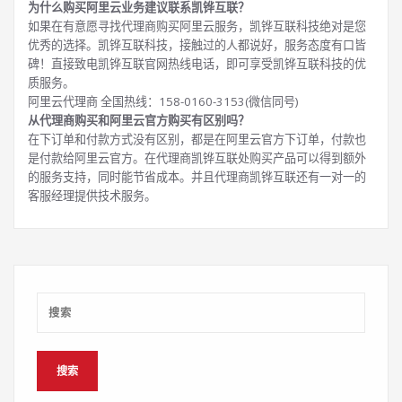
为什么购买阿里云业务建议联系凯铧互联？
如果在有意愿寻找代理商购买阿里云服务，凯铧互联科技绝对是您
优秀的选择。凯铧互联科技，接触过的人都说好，服务态度有口皆
碑！直接致电凯铧互联官网热线电话，即可享受凯铧互联科技的优
质服务。
阿里云代理商 全国热线：158-0160-3153(微信同号)
从代理商购买和阿里云官方购买有区别吗？
在下订单和付款方式没有区别，都是在阿里云官方下订单，付款也
是付款给阿里云官方。在代理商凯铧互联处购买产品可以得到额外
的服务支持，同时能节省成本。并且代理商凯铧互联还有一对一的
客服经理提供技术服务。