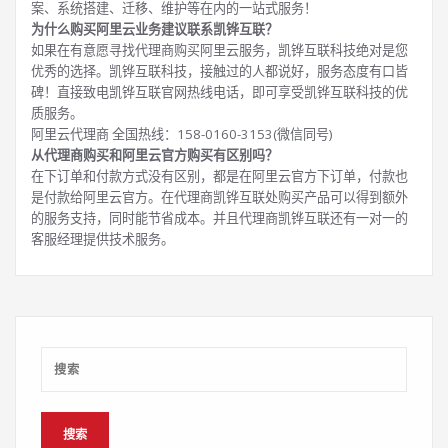
案、系统搭建、迁移、维护等在内的一站式服务！
为什么购买阿里云业务建议联系凯铧互联？
如果在有意愿寻找代理商购买阿里云服务，凯铧互联科技绝对是您
优秀的选择。凯铧互联科技，接触过的人都说好，服务态度有口皆
碑！直接致电凯铧互联官网热线电话，即可享受凯铧互联科技的优
质服务。
阿里云代理商 全国热线：158-0160-3153(微信同号)
从代理商购买和阿里云官方购买有区别吗？
在下订单和付款方式没有区别，都是在阿里云官方下订单，付款也
是付款给阿里云官方。在代理商凯铧互联处购买产品可以得到额外
的服务支持，同时能节省成本。并且代理商凯铧互联还有一对一的
客服经理提供技术服务。