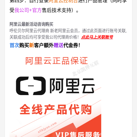
第四步：自行登录
阿里云控制台
进行产品管理（同时享
受
我公司+官方
售后技术支持）。
阿里云最新活动咨询购买
呼伦贝尔阿里云代理商 新老阿里云会员，通过此页面进行账号关联,
关联成功后均可享受我公司代理商价格！
点此马上关联账号
首次
购买
新
客户额外
赠送
代金券！