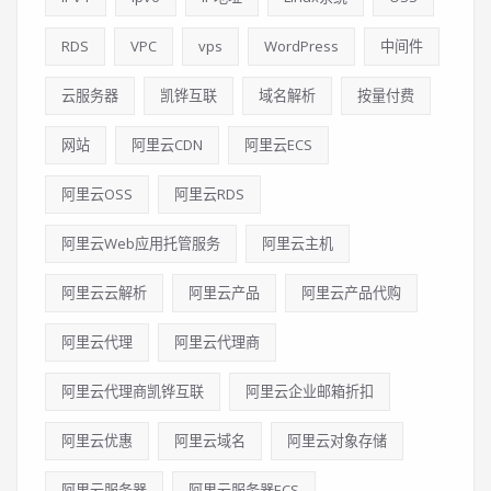
RDS
VPC
vps
WordPress
中间件
云服务器
凯铧互联
域名解析
按量付费
网站
阿里云CDN
阿里云ECS
阿里云OSS
阿里云RDS
阿里云Web应用托管服务
阿里云主机
阿里云云解析
阿里云产品
阿里云产品代购
阿里云代理
阿里云代理商
阿里云代理商凯铧互联
阿里云企业邮箱折扣
阿里云优惠
阿里云域名
阿里云对象存储
阿里云服务器
阿里云服务器ECS