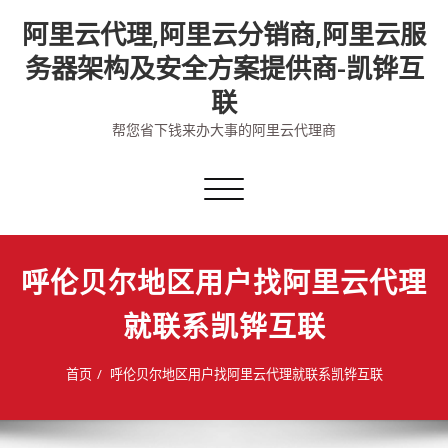
Skip
阿里云代理,阿里云分销商,阿里云服
to
content
务器架构及安全方案提供商-凯铧互
联
帮您省下钱来办大事的阿里云代理商
切
换
导
航
呼伦贝尔地区用户找阿里云代理
就联系凯铧互联
首页
呼伦贝尔地区用户找阿里云代理就联系凯铧互联