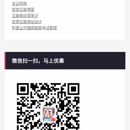
吉云科技
凯铧互联博客
互联网运营笔记
凯铧互联网站设计
阿里云代理商赋能考试题库
微信扫一扫，马上优惠