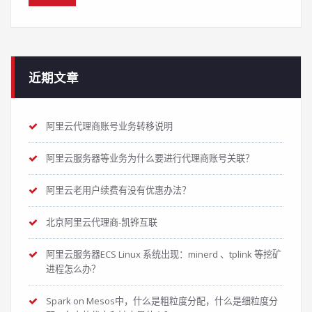
近期文章
阿里云代理商账号业务转移说明
阿里云服务器等业务为什么要进行代理商账号关联？
阿里云老用户续费有没有优惠办法？
北京阿里云代理商-凯铧互联
阿里云服务器ECS Linux 系统出现：minerd 、tplink 等挖矿
进程怎么办？
Spark on Mesos中，什么是粗粒度分配，什么是细粒度分