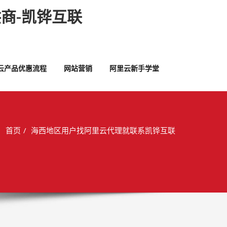
商-凯铧互联
云产品优惠流程
网站营销
阿里云新手学堂
首页
海西地区用户找阿里云代理就联系凯铧互联