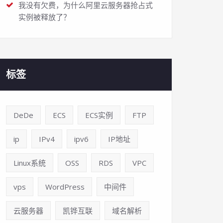
我没有欠费，为什么阿里云服务器抢占式
实例被释放了？
标签
DeDe
ECS
ECS实例
FTP
ip
IPv4
ipv6
IP地址
Linux系统
OSS
RDS
VPC
vps
WordPress
中间件
云服务器
凯铧互联
域名解析