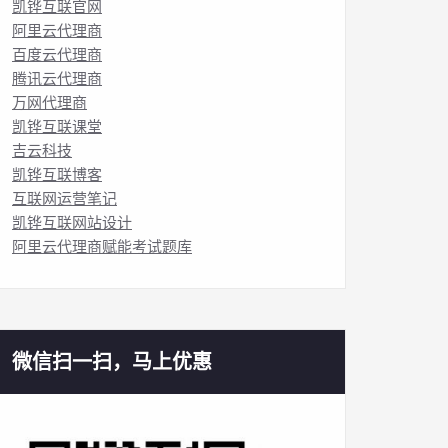
凯铧互联官网
阿里云代理商
百度云代理商
腾讯云代理商
万网代理商
凯铧互联课堂
吉云科技
凯铧互联博客
互联网运营笔记
凯铧互联网站设计
阿里云代理商赋能考试题库
微信扫一扫，马上优惠