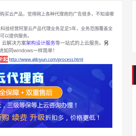
购买云产品，觉得网上各种代理商的广告很多，不知道哪
科技经营阿里云产品代理业务足足5年，业务范围覆盖全
可以提供服务。
、云解决方案
架构设计服务
等一站式的上云服务。
另
系统如同windows一样简单！
折起
http://www.alibjyun.com/process.html