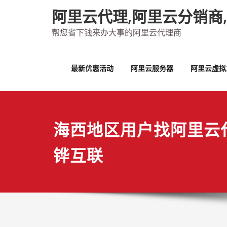
Skip
阿里云代理,阿里云分销商
to
content
帮您省下钱来办大事的阿里云代理商
最新优惠活动
阿里云服务器
阿里云虚拟
海西地区用户找阿里云
铧互联