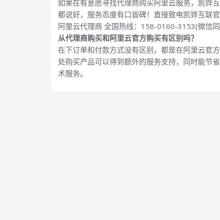
如果在有意愿寻找代理商购买阿里云服务，凯铧互
都说好，服务态度有口皆碑！直接致电凯铧互联官
阿里云代理商 全国热线：158-0160-3153(微信同
从代理商购买和阿里云官方购买有区别吗？
在下订单和付款方式没有区别，都是在阿里云官方
处购买产品可以得到额外的服务支持，同时能节省
术服务。