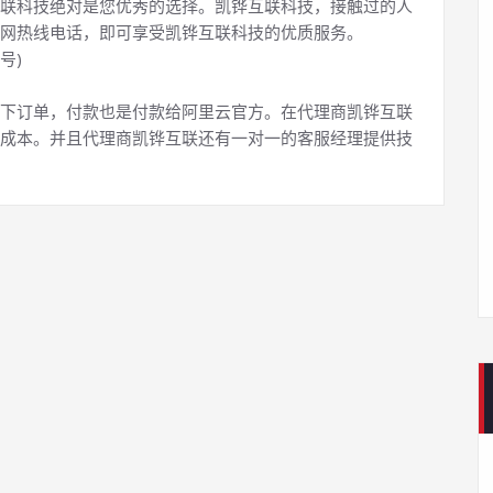
联科技绝对是您优秀的选择。凯铧互联科技，接触过的人
网热线电话，即可享受凯铧互联科技的优质服务。
号)
下订单，付款也是付款给阿里云官方。在代理商凯铧互联
成本。并且代理商凯铧互联还有一对一的客服经理提供技