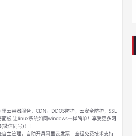
云容器服务，CDN，DDOS防护，云安全防护，SSL
塔面板 让
linux系统如同windows一样简单！享受更多阿
3
(微信同号)！！
全自主管理，自助开具阿里云发票！全程免费技术支持