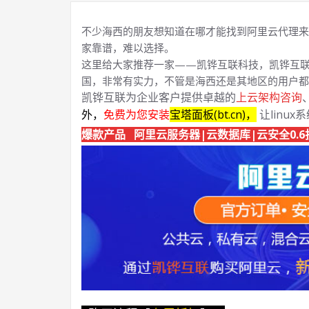
不少海西的朋友想知道在哪才能找到阿里云代理来
家靠谱，难以选择。
这里给大家推荐一家——凯铧互联科技，凯铧互联
国，非常有实力，不管是海西还是其地区的用户都
凯铧互联为企业客户提供卓越的
上云架构咨询
外，
免费为您安装
宝塔面板(bt.cn)，
让linux
爆款产品 阿里云服务器|云数据库|云安全0.6