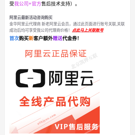
受
我公司+官方
售后技术支持）。
阿里云最新活动咨询购买
金华阿里云代理商 新老阿里云会员，通过此页面进行账号关联,关联
成功后均可享受我公司代理商价格！
点此马上关联账号
首次
购买
新
客户额外
赠送
代金券！