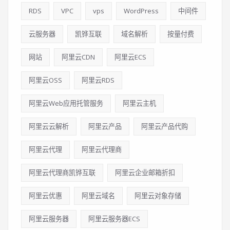
RDS
VPC
vps
WordPress
中间件
云服务器
凯铧互联
域名解析
按量付费
网站
阿里云CDN
阿里云ECS
阿里云OSS
阿里云RDS
阿里云Web应用托管服务
阿里云主机
阿里云云解析
阿里云产品
阿里云产品代购
阿里云代理
阿里云代理商
阿里云代理商凯铧互联
阿里云企业邮箱折扣
阿里云优惠
阿里云域名
阿里云对象存储
阿里云服务器
阿里云服务器ECS