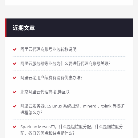
近期文章
阿里云代理商账号业务转移说明
阿里云服务器等业务为什么要进行代理商账号关联？
阿里云老用户续费有没有优惠办法？
北京阿里云代理商-凯铧互联
阿里云服务器ECS Linux 系统出现：minerd 、tplink 等挖矿
进程怎么办？
Spark on Mesos中，什么是粗粒度分配，什么是细粒度分
配，各自的优点和缺点是什么？