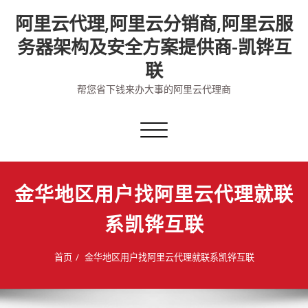
Skip
阿里云代理,阿里云分销商,阿里云服
to
content
务器架构及安全方案提供商-凯铧互
联
帮您省下钱来办大事的阿里云代理商
切
换
导
航
金华地区用户找阿里云代理就联
系凯铧互联
首页
金华地区用户找阿里云代理就联系凯铧互联