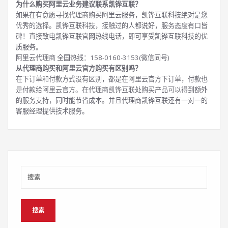
为什么购买阿里云业务建议联系凯铧互联？
如果在有意愿寻找代理商购买阿里云服务，凯铧互联科技绝对是您
优秀的选择。凯铧互联科技，接触过的人都说好，服务态度有口皆
碑！直接致电凯铧互联官网热线电话，即可享受凯铧互联科技的优
质服务。
阿里云代理商 全国热线：158-0160-3153(微信同号)
从代理商购买和阿里云官方购买有区别吗？
在下订单和付款方式没有区别，都是在阿里云官方下订单，付款也
是付款给阿里云官方。在代理商凯铧互联处购买产品可以得到额外
的服务支持，同时能节省成本。并且代理商凯铧互联还有一对一的
客服经理提供技术服务。