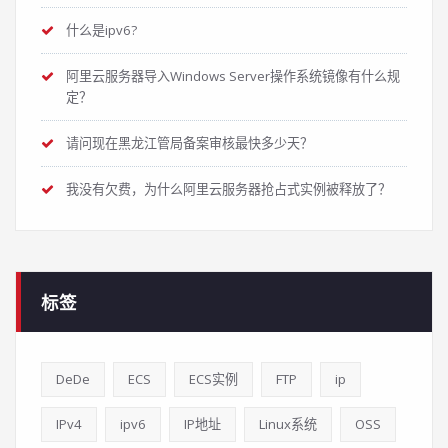
什么是ipv6?
阿里云服务器导入Windows Server操作系统镜像有什么规
定？
请问现在黑龙江管局备案审核最快多少天？
我没有欠费，为什么阿里云服务器抢占式实例被释放了？
标签
DeDe
ECS
ECS实例
FTP
ip
IPv4
ipv6
IP地址
Linux系统
OSS