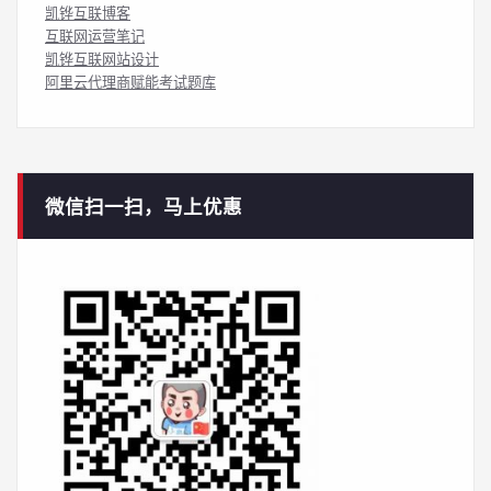
凯铧互联博客
互联网运营笔记
凯铧互联网站设计
阿里云代理商赋能考试题库
微信扫一扫，马上优惠