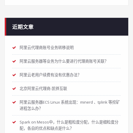
近期文章
阿里云代理商账号业务转移说明
阿里云服务器等业务为什么要进行代理商账号关联？
阿里云老用户续费有没有优惠办法？
北京阿里云代理商-凯铧互联
阿里云服务器ECS Linux 系统出现：minerd 、tplink 等挖矿
进程怎么办？
Spark on Mesos中，什么是粗粒度分配，什么是细粒度分
配，各自的优点和缺点是什么？