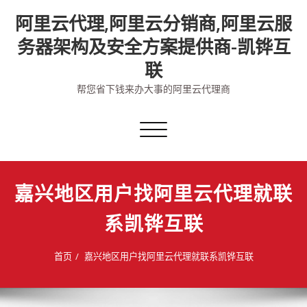
Skip
阿里云代理,阿里云分销商,阿里云服
to
content
务器架构及安全方案提供商-凯铧互
联
帮您省下钱来办大事的阿里云代理商
切
换
导
航
嘉兴地区用户找阿里云代理就联
系凯铧互联
首页
嘉兴地区用户找阿里云代理就联系凯铧互联