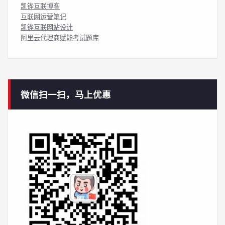
凯铧互联博客
互联网运营笔记
凯铧互联网站设计
阿里云代理商赋能考试题库
微信扫一扫，马上优惠