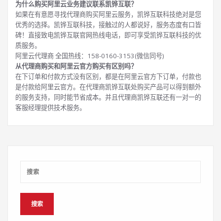
为什么购买阿里云业务建议联系凯铧互联？
如果在有意愿寻找代理商购买阿里云服务，凯铧互联科技绝对是您
优秀的选择。凯铧互联科技，接触过的人都说好，服务态度有口皆
碑！直接致电凯铧互联官网热线电话，即可享受凯铧互联科技的优
质服务。
阿里云代理商 全国热线：158-0160-3153(微信同号)
从代理商购买和阿里云官方购买有区别吗？
在下订单和付款方式没有区别，都是在阿里云官方下订单，付款也
是付款给阿里云官方。在代理商凯铧互联处购买产品可以得到额外
的服务支持，同时能节省成本。并且代理商凯铧互联还有一对一的
客服经理提供技术服务。