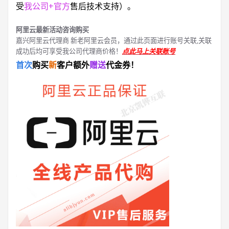
受
我公司+官方
售后技术支持）。
阿里云最新活动咨询购买
嘉兴阿里云代理商 新老阿里云会员，通过此页面进行账号关联,关联
成功后均可享受我公司代理商价格！
点此马上关联账号
首次
购买
新
客户额外
赠送
代金券！