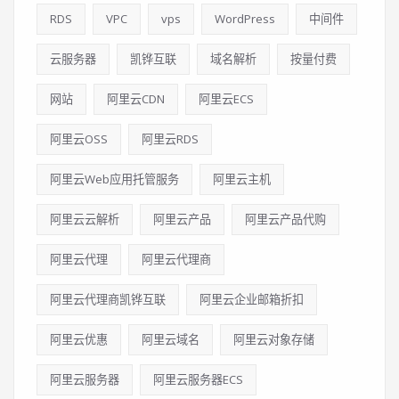
RDS
VPC
vps
WordPress
中间件
云服务器
凯铧互联
域名解析
按量付费
网站
阿里云CDN
阿里云ECS
阿里云OSS
阿里云RDS
阿里云Web应用托管服务
阿里云主机
阿里云云解析
阿里云产品
阿里云产品代购
阿里云代理
阿里云代理商
阿里云代理商凯铧互联
阿里云企业邮箱折扣
阿里云优惠
阿里云域名
阿里云对象存储
阿里云服务器
阿里云服务器ECS