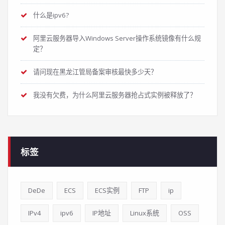
什么是ipv6?
阿里云服务器导入Windows Server操作系统镜像有什么规
定？
请问现在黑龙江管局备案审核最快多少天？
我没有欠费，为什么阿里云服务器抢占式实例被释放了？
标签
DeDe
ECS
ECS实例
FTP
ip
IPv4
ipv6
IP地址
Linux系统
OSS