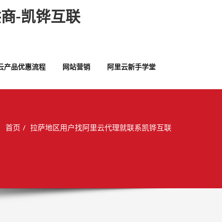
商-凯铧互联
云产品优惠流程
网站营销
阿里云新手学堂
首页
拉萨地区用户找阿里云代理就联系凯铧互联