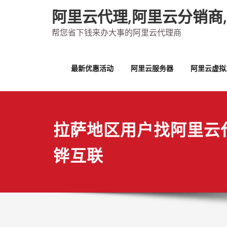
Skip
阿里云代理,阿里云分销商
to
content
帮您省下钱来办大事的阿里云代理商
最新优惠活动
阿里云服务器
阿里云虚拟
拉萨地区用户找阿里云
铧互联