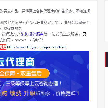
购买云产品，觉得网上各种代理商的广告很多，不知道哪
科技经营阿里云产品代理业务足足5年，业务范围覆盖全
可以提供服务。
、云解决方案
架构设计服务
等一站式的上云服务。
另
系统如同windows一样简单！
折起
http://www.alibjyun.com/process.html