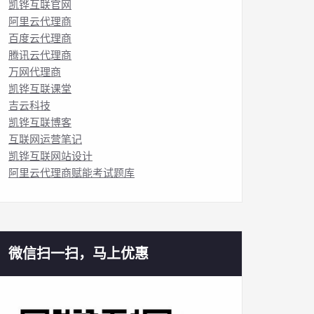
凯铧互联官网
阿里云代理商
百度云代理商
腾讯云代理商
万网代理商
凯铧互联课堂
吉云科技
凯铧互联博客
互联网运营笔记
凯铧互联网站设计
阿里云代理商赋能考试题库
微信扫一扫，马上优惠