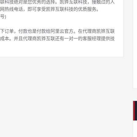
联科技绝对是您优秀的选择。凯铧互联科技，接触过的人
网热线电话，即可享受凯铧互联科技的优质服务。
号)
下订单，付款也是付款给阿里云官方。在代理商凯铧互联
成本。并且代理商凯铧互联还有一对一的客服经理提供技