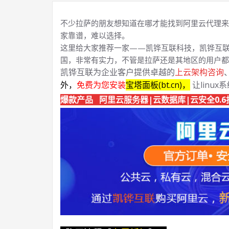
不少拉萨的朋友想知道在哪才能找到阿里云代理来
家靠谱，难以选择。
这里给大家推荐一家——凯铧互联科技，凯铧互联
国，非常有实力，不管是拉萨还是其地区的用户都
凯铧互联为企业客户提供卓越的
上云架构咨询
外，
免费为您安装
宝塔面板(bt.cn)，
让linux
爆款产品 阿里云服务器|云数据库|云安全0.6