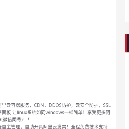
云容器服务，CDN，DDOS防护，云安全防护，SSL
塔面板 让
linux系统如同windows一样简单！享受更多阿
3
(微信同号)！！
全自主管理，自助开具阿里云发票！全程免费技术支持