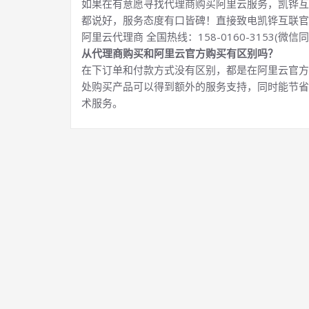
如果在有意愿寻找代理商购买阿里云服务，凯铧互
都说好，服务态度有口皆碑！直接致电凯铧互联官
阿里云代理商 全国热线：158-0160-3153(微信同
从代理商购买和阿里云官方购买有区别吗？
在下订单和付款方式没有区别，都是在阿里云官方
处购买产品可以得到额外的服务支持，同时能节省
术服务。