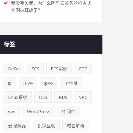
我没有欠费，为什么阿里云服务器抢占式
实例被释放了？
标签
DeDe
ECS
ECS实例
FTP
ip
IPv4
ipv6
IP地址
Linux系统
OSS
RDS
VPC
vps
WordPress
中间件
云服务器
凯铧互联
域名解析