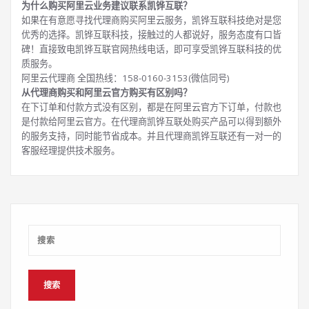
为什么购买阿里云业务建议联系凯铧互联？
如果在有意愿寻找代理商购买阿里云服务，凯铧互联科技绝对是您
优秀的选择。凯铧互联科技，接触过的人都说好，服务态度有口皆
碑！直接致电凯铧互联官网热线电话，即可享受凯铧互联科技的优
质服务。
阿里云代理商 全国热线：158-0160-3153(微信同号)
从代理商购买和阿里云官方购买有区别吗？
在下订单和付款方式没有区别，都是在阿里云官方下订单，付款也
是付款给阿里云官方。在代理商凯铧互联处购买产品可以得到额外
的服务支持，同时能节省成本。并且代理商凯铧互联还有一对一的
客服经理提供技术服务。