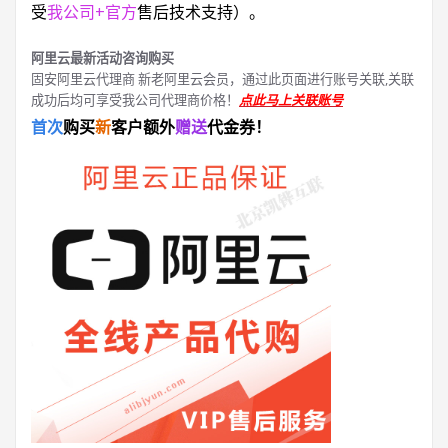
受
我公司+官方
售后技术支持）。
阿里云最新活动咨询购买
固安阿里云代理商 新老阿里云会员，通过此页面进行账号关联,关联
成功后均可享受我公司代理商价格！
点此马上关联账号
首次
购买
新
客户额外
赠送
代金券！