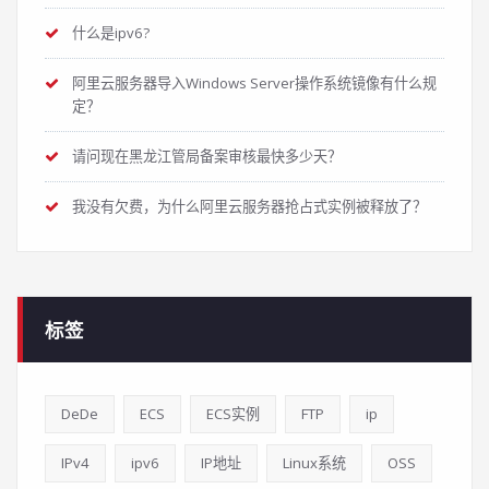
什么是ipv6?
阿里云服务器导入Windows Server操作系统镜像有什么规
定？
请问现在黑龙江管局备案审核最快多少天？
我没有欠费，为什么阿里云服务器抢占式实例被释放了？
标签
DeDe
ECS
ECS实例
FTP
ip
IPv4
ipv6
IP地址
Linux系统
OSS