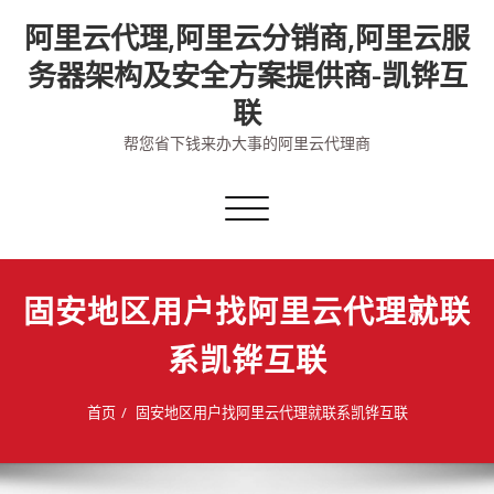
Skip
阿里云代理,阿里云分销商,阿里云服
to
content
务器架构及安全方案提供商-凯铧互
联
帮您省下钱来办大事的阿里云代理商
切
换
导
航
固安地区用户找阿里云代理就联
系凯铧互联
首页
固安地区用户找阿里云代理就联系凯铧互联