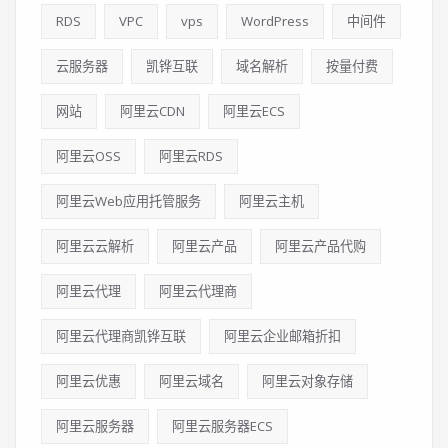
RDS
VPC
vps
WordPress
中间件
云服务器
凯铧互联
域名解析
按量付费
网站
阿里云CDN
阿里云ECS
阿里云OSS
阿里云RDS
阿里云Web应用托管服务
阿里云主机
阿里云云解析
阿里云产品
阿里云产品代购
阿里云代理
阿里云代理商
阿里云代理商凯铧互联
阿里云企业邮箱折扣
阿里云优惠
阿里云域名
阿里云对象存储
阿里云服务器
阿里云服务器ECS