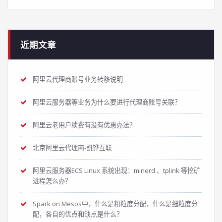
近期文章
阿里云代理商账号业务转移说明
阿里云服务器等业务为什么要进行代理商账号关联？
阿里云老用户续费有没有优惠办法？
北京阿里云代理商-凯铧互联
阿里云服务器ECS Linux 系统出现：minerd 、tplink 等挖矿
进程怎么办？
Spark on Mesos中，什么是粗粒度分配，什么是细粒度分
配，各自的优点和缺点是什么？