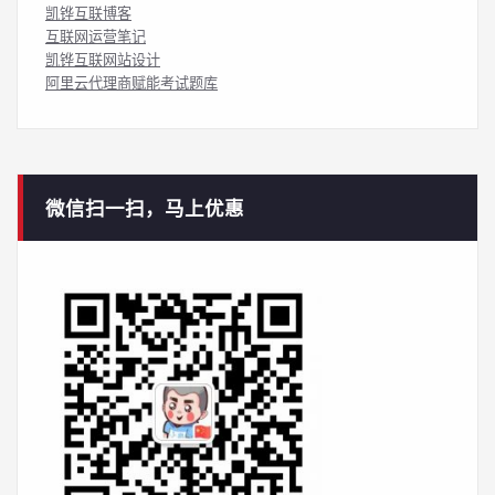
凯铧互联博客
互联网运营笔记
凯铧互联网站设计
阿里云代理商赋能考试题库
微信扫一扫，马上优惠