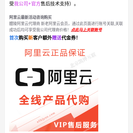
受
我公司+官方
售后技术支持）。
阿里云最新活动咨询购买
醴陵阿里云代理商 新老阿里云会员，通过此页面进行账号关联,关联
成功后均可享受我公司代理商价格！
点此马上关联账号
首次
购买
新
客户额外
赠送
代金券！