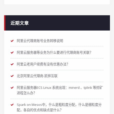
近期文章
阿里云代理商账号业务转移说明
阿里云服务器等业务为什么要进行代理商账号关联？
阿里云老用户续费有没有优惠办法？
北京阿里云代理商-凯铧互联
阿里云服务器ECS Linux 系统出现：minerd 、tplink 等挖矿
进程怎么办？
Spark on Mesos中，什么是粗粒度分配，什么是细粒度分
配，各自的优点和缺点是什么？