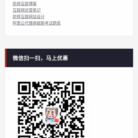
凯铧互联博客
互联网运营笔记
凯铧互联网站设计
阿里云代理商赋能考试题库
微信扫一扫，马上优惠