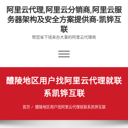
Skip
阿里云代理,阿里云分销商,阿里云服
to
content
务器架构及安全方案提供商-凯铧互
联
帮您省下钱来办大事的阿里云代理商
切
换
导
航
醴陵地区用户找阿里云代理就联
系凯铧互联
首页
醴陵地区用户找阿里云代理就联系凯铧互联