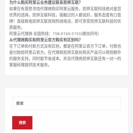
为什么购买阿里云业务建议联系凯铧互联？
如果在有意愿寻找代理商购买阿里云服务，凯铧互联科技绝对是您
优秀的选择。凯铧互联科技，接触过的人都说好，服务态度有口皆
碑！直接致电凯铧互联官网热线电话，即可享受凯铧互联科技的优
质服务。
阿里云代理商 全国热线：158-0160-3153(微信同号)
从代理商购买和阿里云官方购买有区别吗？
在下订单和付款方式没有区别，都是在阿里云官方下订单，付款也
是付款给阿里云官方。在代理商凯铧互联处购买产品可以得到额外
的服务支持，同时能节省成本。并且代理商凯铧互联还有一对一的
客服经理提供技术服务。