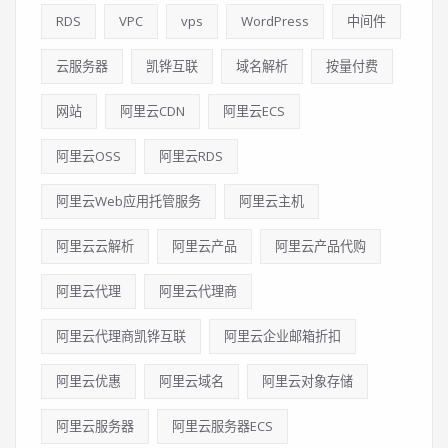
RDS
VPC
vps
WordPress
中间件
云服务器
凯铧互联
域名解析
按量付费
网站
阿里云CDN
阿里云ECS
阿里云OSS
阿里云RDS
阿里云Web应用托管服务
阿里云主机
阿里云云解析
阿里云产品
阿里云产品代购
阿里云代理
阿里云代理商
阿里云代理商凯铧互联
阿里云企业邮箱折扣
阿里云优惠
阿里云域名
阿里云对象存储
阿里云服务器
阿里云服务器ECS