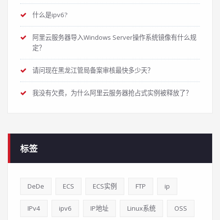
什么是ipv6?
阿里云服务器导入Windows Server操作系统镜像有什么规
定？
请问现在黑龙江管局备案审核最快多少天？
我没有欠费，为什么阿里云服务器抢占式实例被释放了？
标签
DeDe
ECS
ECS实例
FTP
ip
IPv4
ipv6
IP地址
Linux系统
OSS