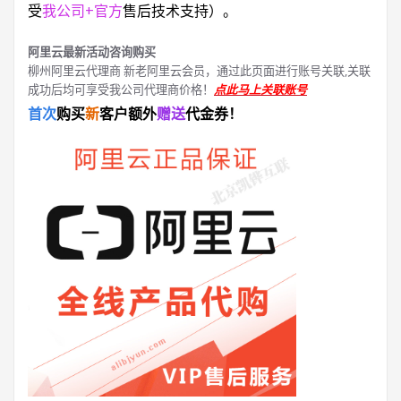
受
我公司+官方
售后技术支持）。
阿里云最新活动咨询购买
柳州阿里云代理商 新老阿里云会员，通过此页面进行账号关联,关联
成功后均可享受我公司代理商价格！
点此马上关联账号
首次
购买
新
客户额外
赠送
代金券！