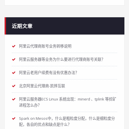
近期文章
阿里云代理商账号业务转移说明
阿里云服务器等业务为什么要进行代理商账号关联？
阿里云老用户续费有没有优惠办法？
北京阿里云代理商-凯铧互联
阿里云服务器ECS Linux 系统出现：minerd 、tplink 等挖矿
进程怎么办？
Spark on Mesos中，什么是粗粒度分配，什么是细粒度分
配，各自的优点和缺点是什么？