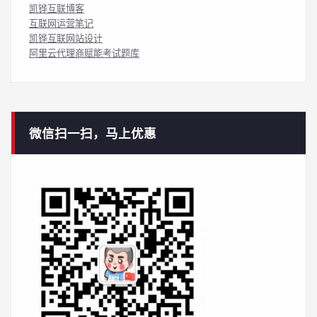
凯铧互联博客
互联网运营笔记
凯铧互联网站设计
阿里云代理商赋能考试题库
微信扫一扫，马上优惠