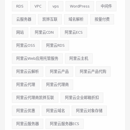
RDS
VPC
vps
WordPress
中间件
云服务器
凯铧互联
域名解析
按量付费
网站
阿里云CDN
阿里云ECS
阿里云OSS
阿里云RDS
阿里云Web应用托管服务
阿里云主机
阿里云云解析
阿里云产品
阿里云产品代购
阿里云代理
阿里云代理商
阿里云代理商凯铧互联
阿里云企业邮箱折扣
阿里云优惠
阿里云域名
阿里云对象存储
阿里云服务器
阿里云服务器ECS