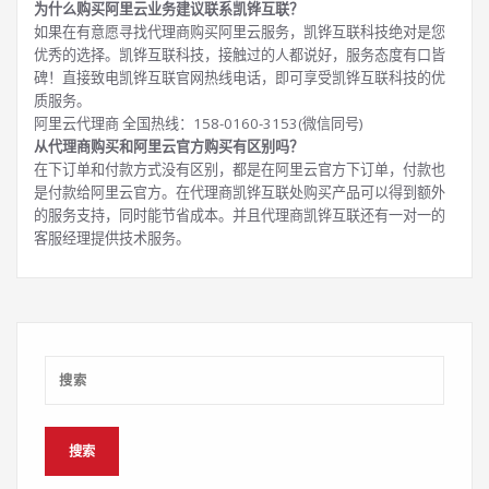
为什么购买阿里云业务建议联系凯铧互联？
如果在有意愿寻找代理商购买阿里云服务，凯铧互联科技绝对是您
优秀的选择。凯铧互联科技，接触过的人都说好，服务态度有口皆
碑！直接致电凯铧互联官网热线电话，即可享受凯铧互联科技的优
质服务。
阿里云代理商 全国热线：158-0160-3153(微信同号)
从代理商购买和阿里云官方购买有区别吗？
在下订单和付款方式没有区别，都是在阿里云官方下订单，付款也
是付款给阿里云官方。在代理商凯铧互联处购买产品可以得到额外
的服务支持，同时能节省成本。并且代理商凯铧互联还有一对一的
客服经理提供技术服务。