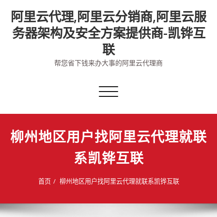
Skip
阿里云代理,阿里云分销商,阿里云服
to
content
务器架构及安全方案提供商-凯铧互
联
帮您省下钱来办大事的阿里云代理商
切
换
导
航
柳州地区用户找阿里云代理就联
系凯铧互联
首页
柳州地区用户找阿里云代理就联系凯铧互联