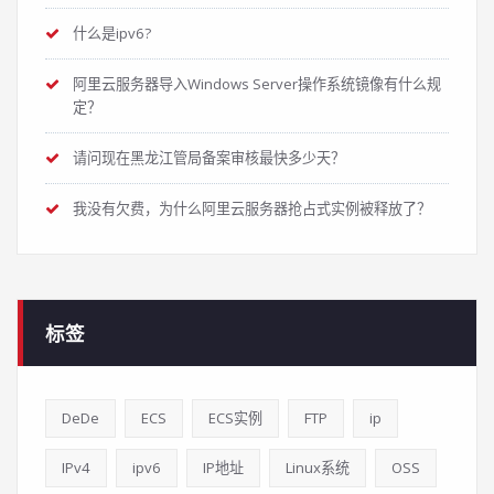
什么是ipv6?
阿里云服务器导入Windows Server操作系统镜像有什么规
定？
请问现在黑龙江管局备案审核最快多少天？
我没有欠费，为什么阿里云服务器抢占式实例被释放了？
标签
DeDe
ECS
ECS实例
FTP
ip
IPv4
ipv6
IP地址
Linux系统
OSS