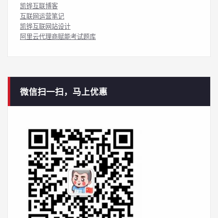
凯铧互联博客
互联网运营笔记
凯铧互联网站设计
阿里云代理商赋能考试题库
微信扫一扫，马上优惠