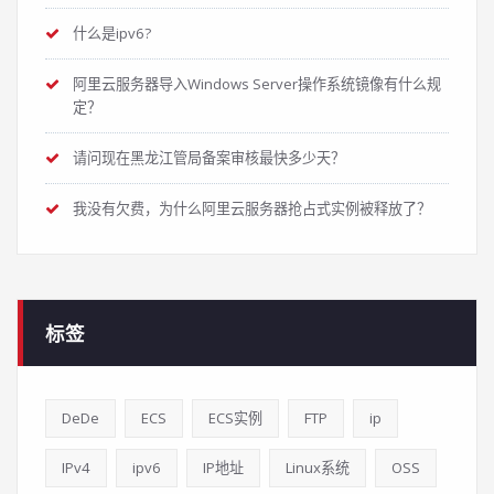
什么是ipv6?
阿里云服务器导入Windows Server操作系统镜像有什么规
定？
请问现在黑龙江管局备案审核最快多少天？
我没有欠费，为什么阿里云服务器抢占式实例被释放了？
标签
DeDe
ECS
ECS实例
FTP
ip
IPv4
ipv6
IP地址
Linux系统
OSS