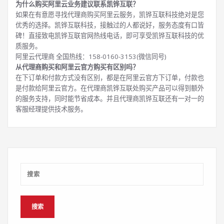
为什么购买阿里云业务建议联系凯铧互联？
如果在有意愿寻找代理商购买阿里云服务，凯铧互联科技绝对是您
优秀的选择。凯铧互联科技，接触过的人都说好，服务态度有口皆
碑！直接致电凯铧互联官网热线电话，即可享受凯铧互联科技的优
质服务。
阿里云代理商 全国热线：158-0160-3153(微信同号)
从代理商购买和阿里云官方购买有区别吗？
在下订单和付款方式没有区别，都是在阿里云官方下订单，付款也
是付款给阿里云官方。在代理商凯铧互联处购买产品可以得到额外
的服务支持，同时能节省成本。并且代理商凯铧互联还有一对一的
客服经理提供技术服务。