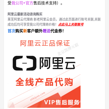
受
我公司+官方
售后技术支持）。
阿里云最新活动咨询购买
莱芜阿里云代理商 新老阿里云会员，通过此页面进行账号关联,关联
成功后均可享受我公司代理商价格！
点此马上关联账号
首次
购买
新
客户额外
赠送
代金券！