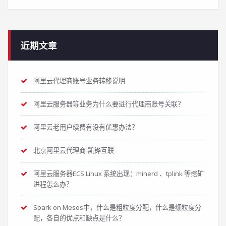
近期文章
阿里云代理商账号业务转移说明
阿里云服务器等业务为什么要进行代理商账号关联？
阿里云老用户续费有没有优惠办法？
北京阿里云代理商-凯铧互联
阿里云服务器ECS Linux 系统出现：minerd 、tplink 等挖矿
进程怎么办？
Spark on Mesos中，什么是粗粒度分配，什么是细粒度分
配，各自的优点和缺点是什么？