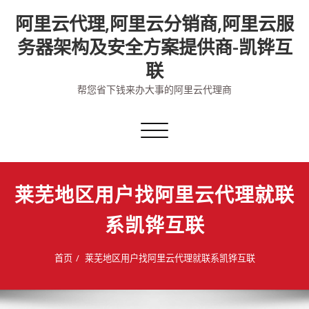
Skip
阿里云代理,阿里云分销商,阿里云服
to
content
务器架构及安全方案提供商-凯铧互
联
帮您省下钱来办大事的阿里云代理商
切
换
导
航
莱芜地区用户找阿里云代理就联
系凯铧互联
首页
莱芜地区用户找阿里云代理就联系凯铧互联