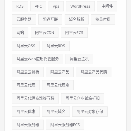
RDS
VPC
vps
WordPress
中间件
云服务器
凯铧互联
域名解析
按量付费
网站
阿里云CDN
阿里云ECS
阿里云OSS
阿里云RDS
阿里云Web应用托管服务
阿里云主机
阿里云云解析
阿里云产品
阿里云产品代购
阿里云代理
阿里云代理商
阿里云代理商凯铧互联
阿里云企业邮箱折扣
阿里云优惠
阿里云域名
阿里云对象存储
阿里云服务器
阿里云服务器ECS