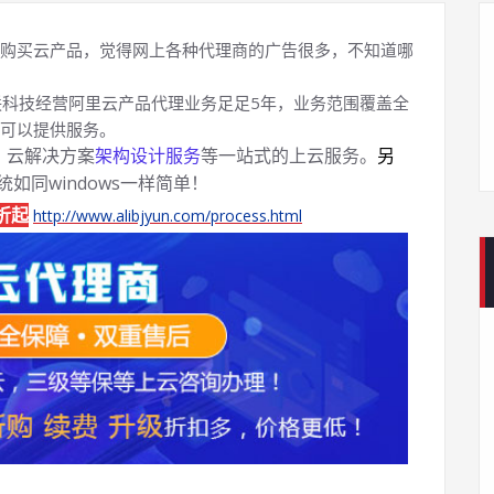
购买云产品，觉得网上各种代理商的广告很多，不知道哪
科技经营阿里云产品代理业务足足5年，业务范围覆盖全
可以提供服务。
、云解决方案
架构设计服务
等一站式的上云服务。
另
系统如同windows一样简单！
折起
http://www.alibjyun.com/process.html