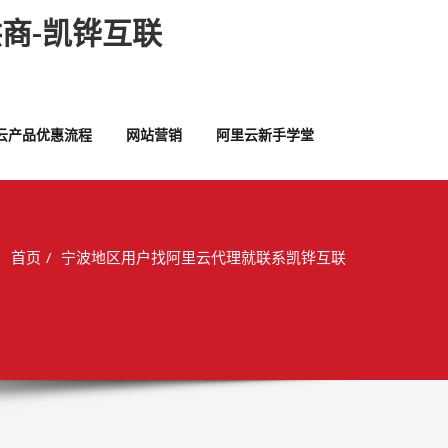
商-凯铧互联
云产品优惠流程
网站营销
阿里云新手学堂
首页
宁波地区用户找阿里云代理就联系凯铧互联