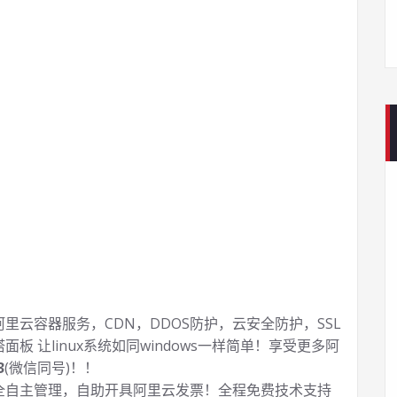
云容器服务，CDN，DDOS防护，云安全防护，SSL
塔面板 让
linux系统如同windows一样简单！享受更多阿
3
(微信同号)！！
全自主管理，自助开具阿里云发票！全程免费技术支持