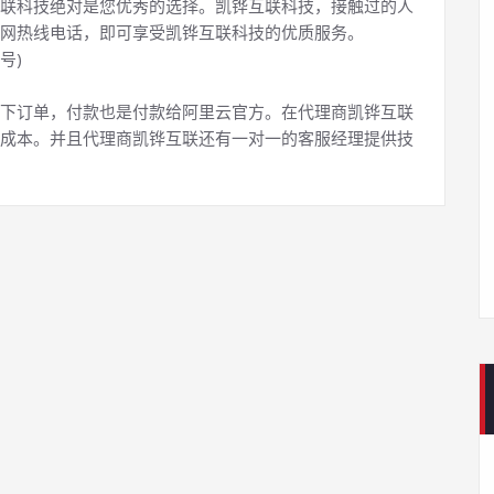
联科技绝对是您优秀的选择。凯铧互联科技，接触过的人
网热线电话，即可享受凯铧互联科技的优质服务。
号)
下订单，付款也是付款给阿里云官方。在代理商凯铧互联
成本。并且代理商凯铧互联还有一对一的客服经理提供技