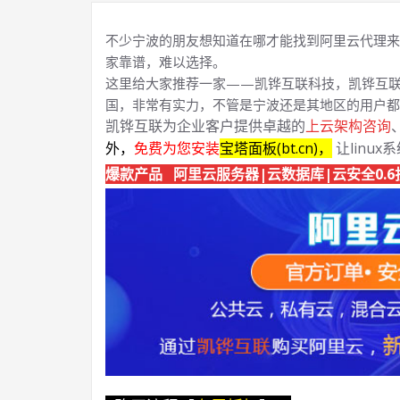
不少宁波的朋友想知道在哪才能找到阿里云代理来
家靠谱，难以选择。
这里给大家推荐一家——凯铧互联科技，凯铧互联
国，非常有实力，不管是宁波还是其地区的用户都
凯铧互联为企业客户提供卓越的
上云架构咨询
外，
免费为您安装
宝塔面板(bt.cn)，
让linux
爆款产品 阿里云服务器|云数据库|云安全0.6