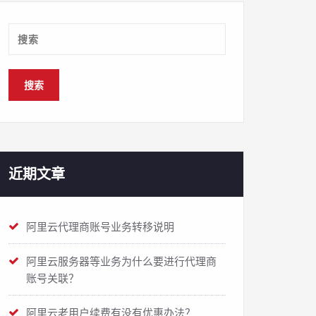
近期文章
阿里云代理商账号业务转移说明
阿里云服务器等业务为什么要进行代理商
账号关联？
阿里云老用户续费有没有优惠办法？