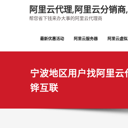
Skip
阿里云代理,阿里云分销商
to
content
帮您省下钱来办大事的阿里云代理商
最新优惠活动
阿里云服务器
阿里云虚拟
宁波地区用户找阿里云
铧互联