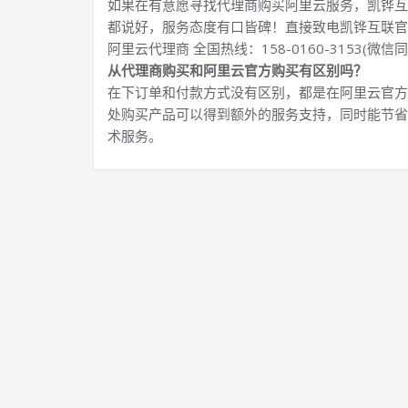
如果在有意愿寻找代理商购买阿里云服务，凯铧互
都说好，服务态度有口皆碑！直接致电凯铧互联官
阿里云代理商 全国热线：158-0160-3153(微信同
从代理商购买和阿里云官方购买有区别吗？
在下订单和付款方式没有区别，都是在阿里云官方
处购买产品可以得到额外的服务支持，同时能节省
术服务。