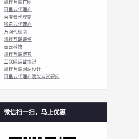
凯铧互联官网
阿里云代理商
百度云代理商
腾讯云代理商
万网代理商
凯铧互联课堂
吉云科技
凯铧互联博客
互联网运营笔记
凯铧互联网站设计
阿里云代理商赋能考试题库
微信扫一扫，马上优惠