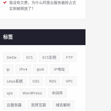
我没有欠费，为什么阿里云服务器抢占式
实例被释放了？
标签
DeDe
ECS
ECS实例
FTP
ip
IPv4
ipv6
IP地址
Linux系统
OSS
RDS
VPC
vps
WordPress
中间件
云服务器
凯铧互联
域名解析