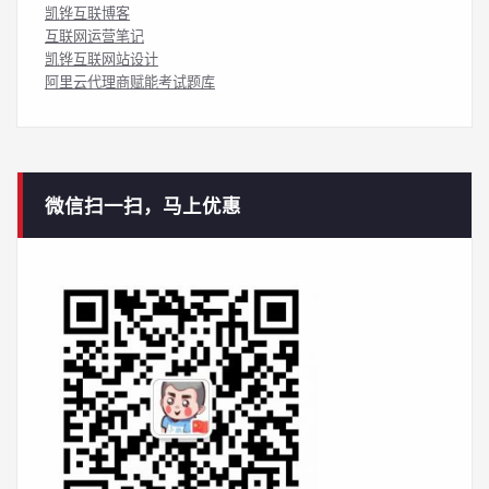
凯铧互联博客
互联网运营笔记
凯铧互联网站设计
阿里云代理商赋能考试题库
微信扫一扫，马上优惠