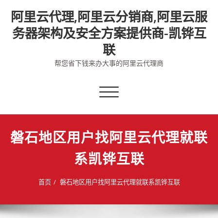
Skip
阿里云代理,阿里云分销商,阿里云服
to
content
务器架构及安全方案提供商-凯铧互
联
帮您省下钱来办大事的阿里云代理商
切
换
导
航
磐石地区用户找阿里云代理就联
系凯铧互联
首页
磐石地区用户找阿里云代理就联系凯铧互联