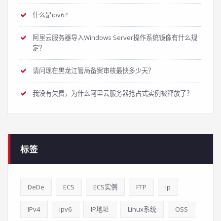
什么是ipv6?
阿里云服务器导入Windows Server操作系统镜像有什么规
定？
请问现在黑龙江管局备案审核最快多少天？
我没有欠费，为什么阿里云服务器抢占式实例被释放了？
标签
DeDe
ECS
ECS实例
FTP
ip
IPv4
ipv6
IP地址
Linux系统
OSS