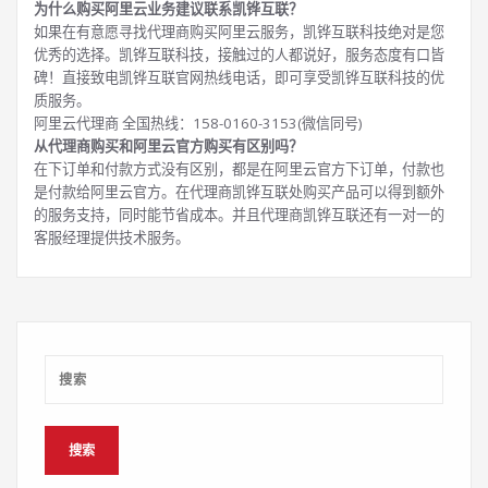
为什么购买阿里云业务建议联系凯铧互联？
如果在有意愿寻找代理商购买阿里云服务，凯铧互联科技绝对是您
优秀的选择。凯铧互联科技，接触过的人都说好，服务态度有口皆
碑！直接致电凯铧互联官网热线电话，即可享受凯铧互联科技的优
质服务。
阿里云代理商 全国热线：158-0160-3153(微信同号)
从代理商购买和阿里云官方购买有区别吗？
在下订单和付款方式没有区别，都是在阿里云官方下订单，付款也
是付款给阿里云官方。在代理商凯铧互联处购买产品可以得到额外
的服务支持，同时能节省成本。并且代理商凯铧互联还有一对一的
客服经理提供技术服务。