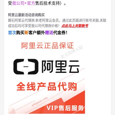
受
我公司+官方
售后技术支持）。
阿里云最新活动咨询购买
磐石阿里云代理商 新老阿里云会员，通过此页面进行账号关联,关联
成功后均可享受我公司代理商价格！
点此马上关联账号
首次
购买
新
客户额外
赠送
代金券！