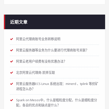
近期文章
阿里云代理商账号业务转移说明
阿里云服务器等业务为什么要进行代理商账号关联？
阿里云老用户续费有没有优惠办法？
北京阿里云代理商-凯铧互联
阿里云服务器ECS Linux 系统出现：minerd 、tplink 等挖矿
进程怎么办？
Spark on Mesos中，什么是粗粒度分配，什么是细粒度分
配，各自的优点和缺点是什么？