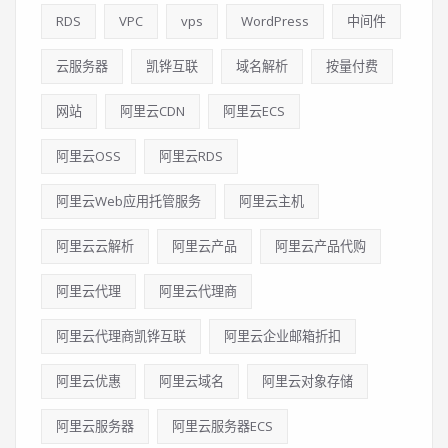
RDS
VPC
vps
WordPress
中间件
云服务器
凯铧互联
域名解析
按量付费
网站
阿里云CDN
阿里云ECS
阿里云OSS
阿里云RDS
阿里云Web应用托管服务
阿里云主机
阿里云云解析
阿里云产品
阿里云产品代购
阿里云代理
阿里云代理商
阿里云代理商凯铧互联
阿里云企业邮箱折扣
阿里云优惠
阿里云域名
阿里云对象存储
阿里云服务器
阿里云服务器ECS