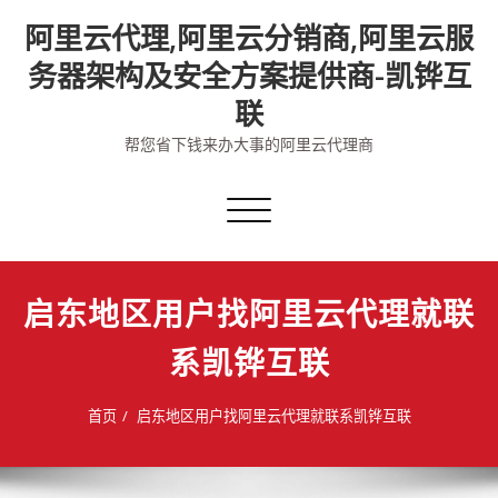
Skip
阿里云代理,阿里云分销商,阿里云服
to
content
务器架构及安全方案提供商-凯铧互
联
帮您省下钱来办大事的阿里云代理商
切
换
导
航
启东地区用户找阿里云代理就联
系凯铧互联
首页
启东地区用户找阿里云代理就联系凯铧互联