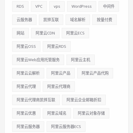
RDS
VPC
vps
WordPress
中间件
云服务器
凯铧互联
域名解析
按量付费
网站
阿里云CDN
阿里云ECS
阿里云OSS
阿里云RDS
阿里云Web应用托管服务
阿里云主机
阿里云云解析
阿里云产品
阿里云产品代购
阿里云代理
阿里云代理商
阿里云代理商凯铧互联
阿里云企业邮箱折扣
阿里云优惠
阿里云域名
阿里云对象存储
阿里云服务器
阿里云服务器ECS