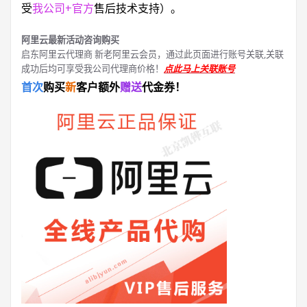
受
我公司+官方
售后技术支持）。
阿里云最新活动咨询购买
启东阿里云代理商 新老阿里云会员，通过此页面进行账号关联,关联
成功后均可享受我公司代理商价格！
点此马上关联账号
首次
购买
新
客户额外
赠送
代金券！