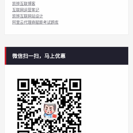
凯铧互联博客
互联网运营笔记
凯铧互联网站设计
阿里云代理商赋能考试题库
微信扫一扫，马上优惠