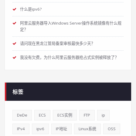
什么是ipv6?
阿里云服务器导入Windows Server操作系统镜像有什么规
定？
请问现在黑龙江管局备案审核最快多少天？
我没有欠费，为什么阿里云服务器抢占式实例被释放了？
标签
DeDe
ECS
ECS实例
FTP
ip
IPv4
ipv6
IP地址
Linux系统
OSS