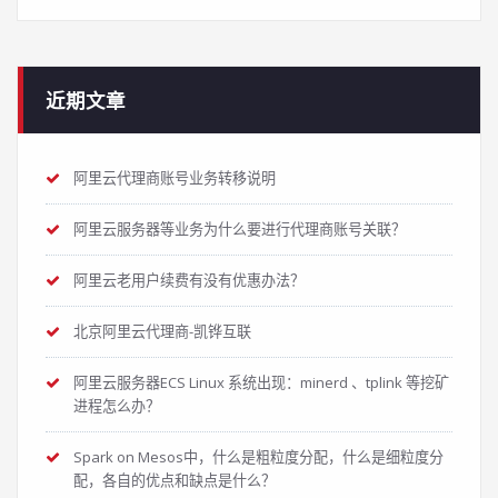
近期文章
阿里云代理商账号业务转移说明
阿里云服务器等业务为什么要进行代理商账号关联？
阿里云老用户续费有没有优惠办法？
北京阿里云代理商-凯铧互联
阿里云服务器ECS Linux 系统出现：minerd 、tplink 等挖矿
进程怎么办？
Spark on Mesos中，什么是粗粒度分配，什么是细粒度分
配，各自的优点和缺点是什么？