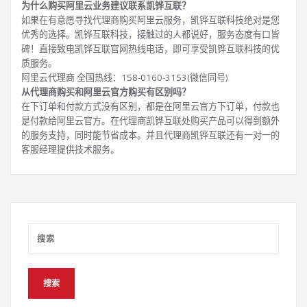
为什么购买阿里云业务建议联系凯铧互联？
如果在有意愿寻找代理商购买阿里云服务，凯铧互联科技绝对是您
优秀的选择。凯铧互联科技，接触过的人都说好，服务态度有口皆
碑！直接致电凯铧互联官网热线电话，即可享受凯铧互联科技的优
质服务。
阿里云代理商 全国热线：158-0160-3153(微信同号)
从代理商购买和阿里云官方购买有区别吗？
在下订单和付款方式没有区别，都是在阿里云官方下订单，付款也
是付款给阿里云官方。在代理商凯铧互联处购买产品可以得到额外
的服务支持，同时能节省成本。并且代理商凯铧互联还有一对一的
客服经理提供技术服务。