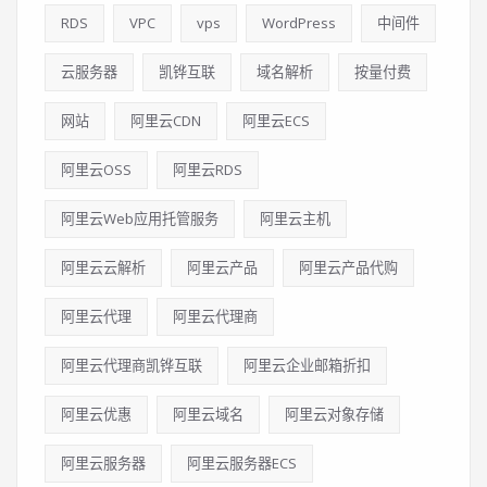
RDS
VPC
vps
WordPress
中间件
云服务器
凯铧互联
域名解析
按量付费
网站
阿里云CDN
阿里云ECS
阿里云OSS
阿里云RDS
阿里云Web应用托管服务
阿里云主机
阿里云云解析
阿里云产品
阿里云产品代购
阿里云代理
阿里云代理商
阿里云代理商凯铧互联
阿里云企业邮箱折扣
阿里云优惠
阿里云域名
阿里云对象存储
阿里云服务器
阿里云服务器ECS