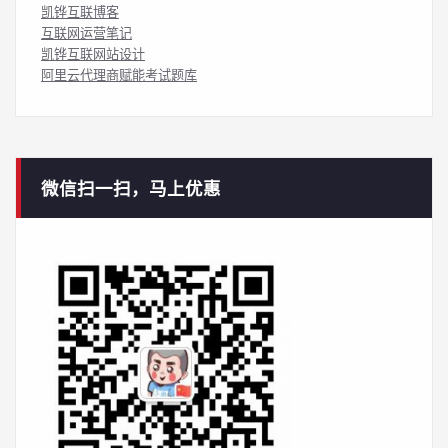
凯铧互联博客
互联网运营笔记
凯铧互联网站设计
阿里云代理商赋能考试题库
微信扫一扫，马上优惠