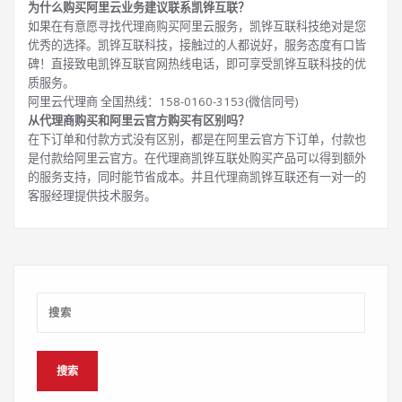
为什么购买阿里云业务建议联系凯铧互联？
如果在有意愿寻找代理商购买阿里云服务，凯铧互联科技绝对是您
优秀的选择。凯铧互联科技，接触过的人都说好，服务态度有口皆
碑！直接致电凯铧互联官网热线电话，即可享受凯铧互联科技的优
质服务。
阿里云代理商 全国热线：158-0160-3153(微信同号)
从代理商购买和阿里云官方购买有区别吗？
在下订单和付款方式没有区别，都是在阿里云官方下订单，付款也
是付款给阿里云官方。在代理商凯铧互联处购买产品可以得到额外
的服务支持，同时能节省成本。并且代理商凯铧互联还有一对一的
客服经理提供技术服务。