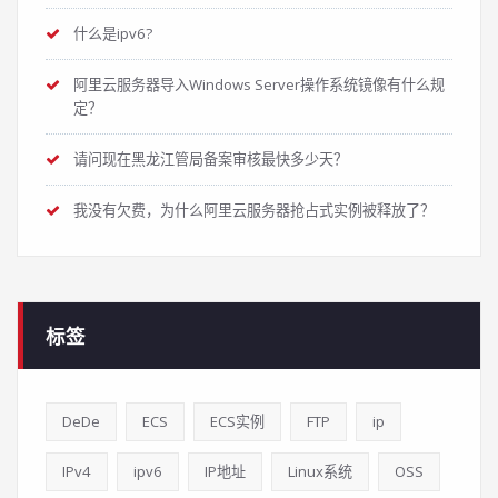
什么是ipv6?
阿里云服务器导入Windows Server操作系统镜像有什么规
定？
请问现在黑龙江管局备案审核最快多少天？
我没有欠费，为什么阿里云服务器抢占式实例被释放了？
标签
DeDe
ECS
ECS实例
FTP
ip
IPv4
ipv6
IP地址
Linux系统
OSS