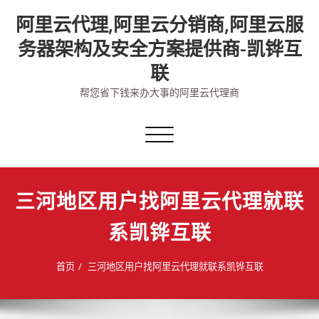
Skip
阿里云代理,阿里云分销商,阿里云服
to
content
务器架构及安全方案提供商-凯铧互
联
帮您省下钱来办大事的阿里云代理商
切
换
导
航
三河地区用户找阿里云代理就联
系凯铧互联
首页
三河地区用户找阿里云代理就联系凯铧互联