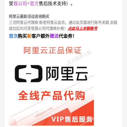
受
我公司+官方
售后技术支持）。
阿里云最新活动咨询购买
三河阿里云代理商 新老阿里云会员，通过此页面进行账号关联,关联
成功后均可享受我公司代理商价格！
点此马上关联账号
首次
购买
新
客户额外
赠送
代金券！