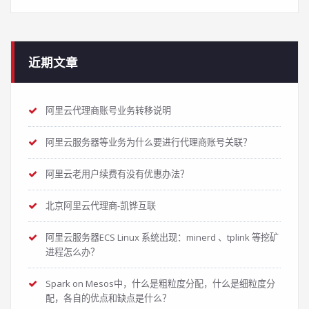
近期文章
阿里云代理商账号业务转移说明
阿里云服务器等业务为什么要进行代理商账号关联？
阿里云老用户续费有没有优惠办法？
北京阿里云代理商-凯铧互联
阿里云服务器ECS Linux 系统出现：minerd 、tplink 等挖矿
进程怎么办？
Spark on Mesos中，什么是粗粒度分配，什么是细粒度分
配，各自的优点和缺点是什么？