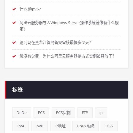
什么是ipv6?
阿里云服务器导入Windows Server操作系统镜像有什么规
定？
请问现在黑龙江管局备案审核最快多少天？
我没有欠费，为什么阿里云服务器抢占式实例被释放了？
标签
DeDe
ECS
ECS实例
FTP
ip
IPv4
ipv6
IP地址
Linux系统
OSS