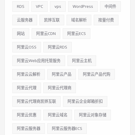
RDS
VPC
vps
WordPress
中间件
云服务器
凯铧互联
域名解析
按量付费
网站
阿里云CDN
阿里云ECS
阿里云OSS
阿里云RDS
阿里云Web应用托管服务
阿里云主机
阿里云云解析
阿里云产品
阿里云产品代购
阿里云代理
阿里云代理商
阿里云代理商凯铧互联
阿里云企业邮箱折扣
阿里云优惠
阿里云域名
阿里云对象存储
阿里云服务器
阿里云服务器ECS