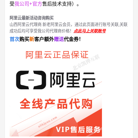
受
我公司+官方
售后技术支持）。
阿里云最新活动咨询购买
山西阿里云代理商 新老阿里云会员，通过此页面进行账号关联,关联
成功后均可享受我公司代理商价格！
点此马上关联账号
首次
购买
新
客户额外
赠送
代金券！