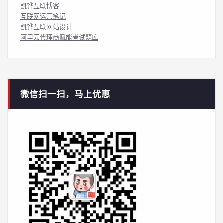
凯铧互联博客
互联网运营笔记
凯铧互联网站设计
阿里云代理商赋能考试题库
微信扫一扫，马上优惠