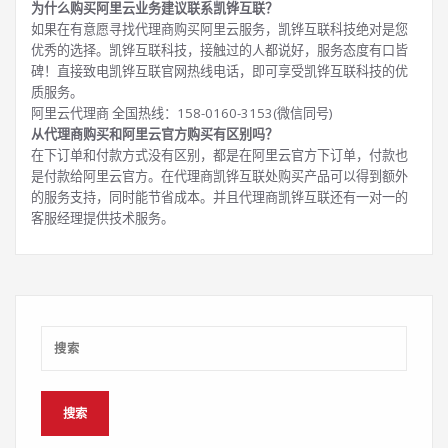
为什么购买阿里云业务建议联系凯铧互联？
如果在有意愿寻找代理商购买阿里云服务，凯铧互联科技绝对是您
优秀的选择。凯铧互联科技，接触过的人都说好，服务态度有口皆
碑！直接致电凯铧互联官网热线电话，即可享受凯铧互联科技的优
质服务。
阿里云代理商 全国热线：158-0160-3153(微信同号)
从代理商购买和阿里云官方购买有区别吗？
在下订单和付款方式没有区别，都是在阿里云官方下订单，付款也
是付款给阿里云官方。在代理商凯铧互联处购买产品可以得到额外
的服务支持，同时能节省成本。并且代理商凯铧互联还有一对一的
客服经理提供技术服务。