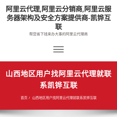
Skip
阿里云代理,阿里云分销商,阿里云服
to
content
务器架构及安全方案提供商-凯铧互
联
帮您省下钱来办大事的阿里云代理商
切
换
导
航
山西地区用户找阿里云代理就联
系凯铧互联
首页
山西地区用户找阿里云代理就联系凯铧互联