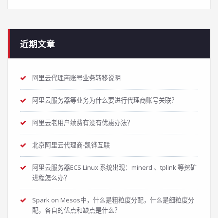
近期文章
阿里云代理商账号业务转移说明
阿里云服务器等业务为什么要进行代理商账号关联？
阿里云老用户续费有没有优惠办法？
北京阿里云代理商-凯铧互联
阿里云服务器ECS Linux 系统出现：minerd 、tplink 等挖矿
进程怎么办？
Spark on Mesos中，什么是粗粒度分配，什么是细粒度分
配，各自的优点和缺点是什么？