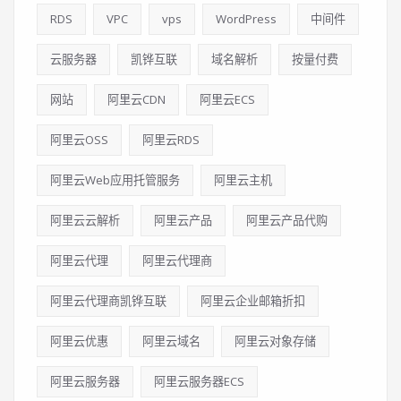
RDS
VPC
vps
WordPress
中间件
云服务器
凯铧互联
域名解析
按量付费
网站
阿里云CDN
阿里云ECS
阿里云OSS
阿里云RDS
阿里云Web应用托管服务
阿里云主机
阿里云云解析
阿里云产品
阿里云产品代购
阿里云代理
阿里云代理商
阿里云代理商凯铧互联
阿里云企业邮箱折扣
阿里云优惠
阿里云域名
阿里云对象存储
阿里云服务器
阿里云服务器ECS