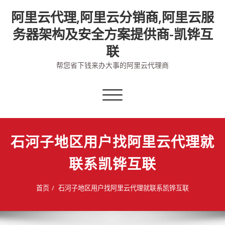
Skip
阿里云代理,阿里云分销商,阿里云服
to
content
务器架构及安全方案提供商-凯铧互
联
帮您省下钱来办大事的阿里云代理商
切
换
导
航
石河子地区用户找阿里云代理就
联系凯铧互联
首页
石河子地区用户找阿里云代理就联系凯铧互联