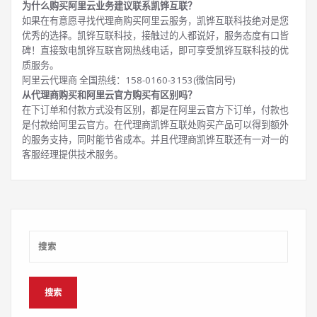
为什么购买阿里云业务建议联系凯铧互联？
如果在有意愿寻找代理商购买阿里云服务，凯铧互联科技绝对是您
优秀的选择。凯铧互联科技，接触过的人都说好，服务态度有口皆
碑！直接致电凯铧互联官网热线电话，即可享受凯铧互联科技的优
质服务。
阿里云代理商 全国热线：158-0160-3153(微信同号)
从代理商购买和阿里云官方购买有区别吗？
在下订单和付款方式没有区别，都是在阿里云官方下订单，付款也
是付款给阿里云官方。在代理商凯铧互联处购买产品可以得到额外
的服务支持，同时能节省成本。并且代理商凯铧互联还有一对一的
客服经理提供技术服务。