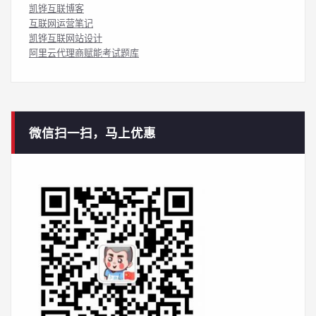
凯铧互联博客
互联网运营笔记
凯铧互联网站设计
阿里云代理商赋能考试题库
微信扫一扫，马上优惠