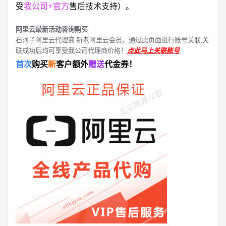
受
我公司+官方
售后技术支持）。
阿里云最新活动咨询购买
石河子阿里云代理商 新老阿里云会员，通过此页面进行账号关联,关
联成功后均可享受我公司代理商价格！
点此马上关联账号
首次
购买
新
客户额外
赠送
代金券！