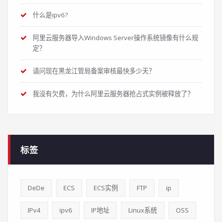
什么是ipv6?
阿里云服务器导入Windows Server操作系统镜像有什么规
定？
请问现在黑龙江管局备案审核最快多少天？
我没有欠费，为什么阿里云服务器抢占式实例被释放了？
标签
DeDe
ECS
ECS实例
FTP
ip
IPv4
ipv6
IP地址
Linux系统
OSS