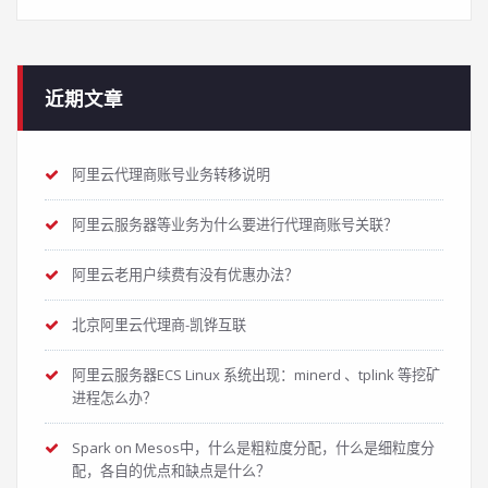
近期文章
阿里云代理商账号业务转移说明
阿里云服务器等业务为什么要进行代理商账号关联？
阿里云老用户续费有没有优惠办法？
北京阿里云代理商-凯铧互联
阿里云服务器ECS Linux 系统出现：minerd 、tplink 等挖矿
进程怎么办？
Spark on Mesos中，什么是粗粒度分配，什么是细粒度分
配，各自的优点和缺点是什么？