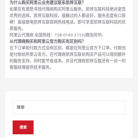
为什么购买阿里云业务建议联系凯铧互联？
如果在有意愿寻找代理商购买阿里云服务，凯铧互联科技绝对是您
优秀的选择。凯铧互联科技，接触过的人都说好，服务态度有口皆
碑！直接致电凯铧互联官网热线电话，即可享受凯铧互联科技的优
质服务。
阿里云代理商 全国热线：158-0160-3153(微信同号)
从代理商购买和阿里云官方购买有区别吗？
在下订单和付款方式没有区别，都是在阿里云官方下订单，付款也
是付款给阿里云官方。在代理商凯铧互联处购买产品可以得到额外
的服务支持，同时能节省成本。并且代理商凯铧互联还有一对一的
客服经理提供技术服务。