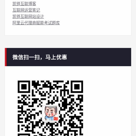
凯铧互联博客
互联网运营笔记
凯铧互联网站设计
阿里云代理商赋能考试题库
微信扫一扫，马上优惠