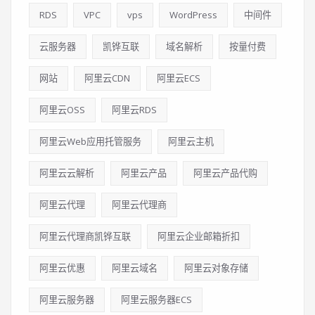
RDS
VPC
vps
WordPress
中间件
云服务器
凯铧互联
域名解析
按量付费
网站
阿里云CDN
阿里云ECS
阿里云OSS
阿里云RDS
阿里云Web应用托管服务
阿里云主机
阿里云云解析
阿里云产品
阿里云产品代购
阿里云代理
阿里云代理商
阿里云代理商凯铧互联
阿里云企业邮箱折扣
阿里云优惠
阿里云域名
阿里云对象存储
阿里云服务器
阿里云服务器ECS