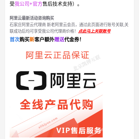
受
我公司+官方
售后技术支持）。
阿里云最新活动咨询购买
石家庄阿里云代理商 新老阿里云会员，通过此页面进行账号关联,关
联成功后均可享受我公司代理商价格！
点此马上关联账号
首次
购买
新
客户额外
赠送
代金券！