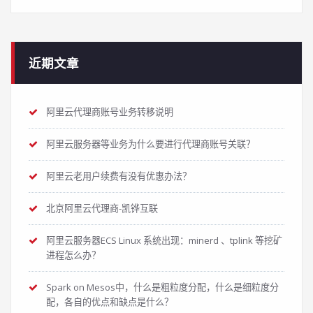
近期文章
阿里云代理商账号业务转移说明
阿里云服务器等业务为什么要进行代理商账号关联？
阿里云老用户续费有没有优惠办法？
北京阿里云代理商-凯铧互联
阿里云服务器ECS Linux 系统出现：minerd 、tplink 等挖矿
进程怎么办？
Spark on Mesos中，什么是粗粒度分配，什么是细粒度分
配，各自的优点和缺点是什么？