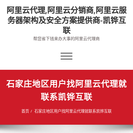
Skip
阿里云代理,阿里云分销商,阿里云服
to
content
务器架构及安全方案提供商-凯铧互
联
帮您省下钱来办大事的阿里云代理商
切
换
导
航
石家庄地区用户找阿里云代理就
联系凯铧互联
首页
石家庄地区用户找阿里云代理就联系凯铧互联