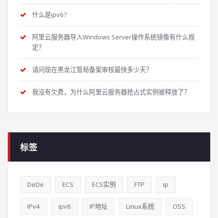
什么是ipv6?
阿里云服务器导入Windows Server操作系统镜像有什么规
定？
请问现在黑龙江管局备案审核最快多少天？
我没有欠费，为什么阿里云服务器抢占式实例被释放了？
标签
DeDe
ECS
ECS实例
FTP
ip
IPv4
ipv6
IP地址
Linux系统
OSS