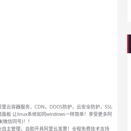
云容器服务，CDN，DDOS防护，云安全防护，SSL
塔面板 让
linux系统如同windows一样简单！享受更多阿
3
(微信同号)！！
全自主管理，自助开具阿里云发票！全程免费技术支持