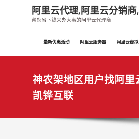
Skip
阿里云代理,阿里云分销商
to
content
帮您省下钱来办大事的阿里云代理商
最新优惠活动
阿里云服务器
阿里云虚拟
神农架地区用户找阿里
凯铧互联