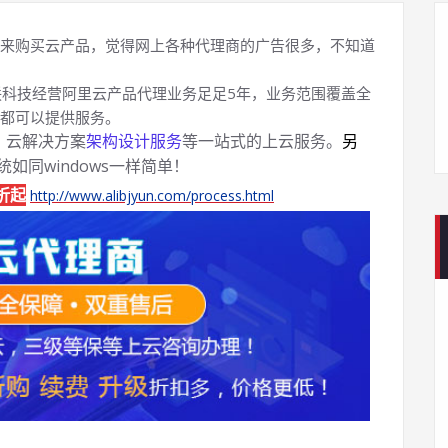
来购买云产品，觉得网上各种代理商的广告很多，不知道
科技经营阿里云产品代理业务足足5年，业务范围覆盖全
都可以提供服务。
、云解决方案
架构设计服务
等一站式的上云服务。
另
系统如同windows一样简单！
折起
http://www.alibjyun.com/process.html