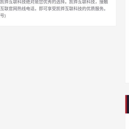
凯铧互联科技绝对是您优秀的选择。凯铧互联科技，接触
互联官网热线电话，即可享受凯铧互联科技的优质服务。
号)