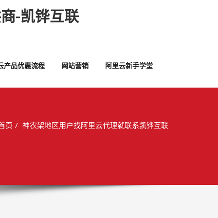
商-凯铧互联
云产品优惠流程
网站营销
阿里云新手学堂
首页
神农架地区用户找阿里云代理就联系凯铧互联