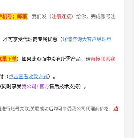
手机号；邮箱
）我们发（
注册连接
）给你，完成账号注
，
才可享受代理商专属优惠
（
详情咨询大客户经理电
这里下单
）
如果此页面中没有所需产品，请
直接联系
我
付（
点击查看收款方式
）。
（同时享受
我公司+官方
售后技术支持）。
面进行账号关联,关联成功后均可享受我公司代理商价格！
点