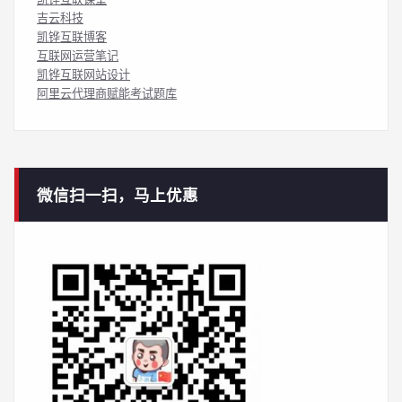
吉云科技
凯铧互联博客
互联网运营笔记
凯铧互联网站设计
阿里云代理商赋能考试题库
微信扫一扫，马上优惠