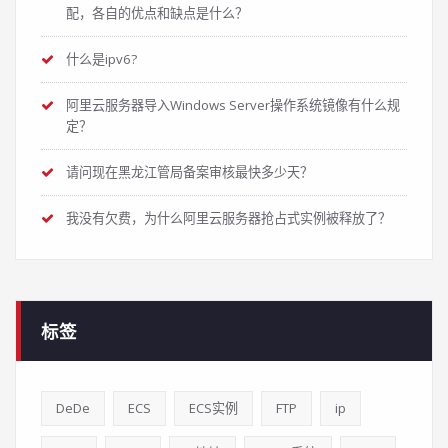
配，各自的优点和缺点是什么？
什么是ipv6?
阿里云服务器导入Windows Server操作系统镜像有什么规
定？
请问现在黑龙江管局备案审核最快多少天？
我没有欠费，为什么阿里云服务器抢占式实例被释放了？
标签
DeDe
ECS
ECS实例
FTP
ip