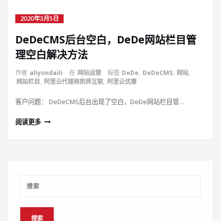
2020年3月5日
DeDeCMS后台空白，DeDe网站栏目管
理空白解决方法
作者
aliyundaili
在
网站运营
标签
DeDe
,
DeDeCMS
,
网站
,
网站栏目
,
阿里云代理商凯铧互联
,
阿里云优惠
客户问题： DeDeCMS后台出现了空白，DeDe网站栏目管…
阅读更多