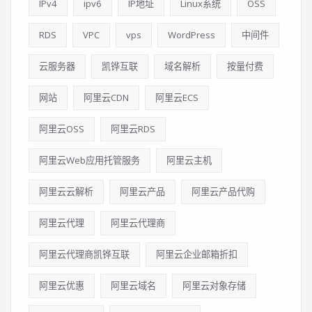
IPv4
ipv6
IP地址
Linux系统
OSS
RDS
VPC
vps
WordPress
中间件
云服务器
凯铧互联
域名解析
按量付费
网站
阿里云CDN
阿里云ECS
阿里云OSS
阿里云RDS
阿里云Web应用托管服务
阿里云主机
阿里云云解析
阿里云产品
阿里云产品代购
阿里云代理
阿里云代理商
阿里云代理商凯铧互联
阿里云企业邮箱折扣
阿里云优惠
阿里云域名
阿里云对象存储