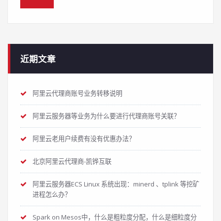
近期文章
阿里云代理商账号业务转移说明
阿里云服务器等业务为什么要进行代理商账号关联？
阿里云老用户续费有没有优惠办法？
北京阿里云代理商-凯铧互联
阿里云服务器ECS Linux 系统出现：minerd 、tplink 等挖矿
进程怎么办？
Spark on Mesos中，什么是粗粒度分配，什么是细粒度分