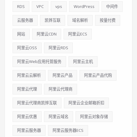
RDS
VPC
vps
WordPress
中间件
云服务器
凯铧互联
域名解析
按量付费
网站
阿里云CDN
阿里云ECS
阿里云OSS
阿里云RDS
阿里云Web应用托管服务
阿里云主机
阿里云云解析
阿里云产品
阿里云产品代购
阿里云代理
阿里云代理商
阿里云代理商凯铧互联
阿里云企业邮箱折扣
阿里云优惠
阿里云域名
阿里云对象存储
阿里云服务器
阿里云服务器ECS