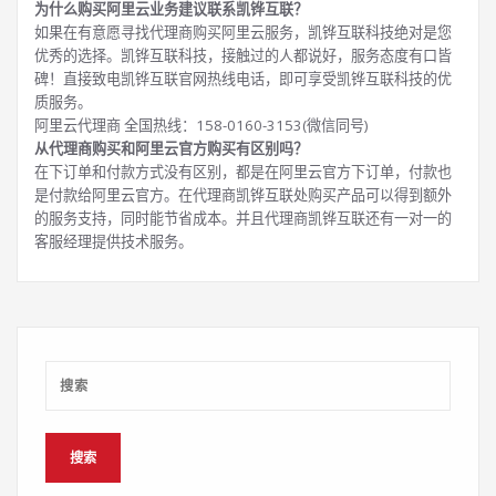
为什么购买阿里云业务建议联系凯铧互联？
如果在有意愿寻找代理商购买阿里云服务，凯铧互联科技绝对是您
优秀的选择。凯铧互联科技，接触过的人都说好，服务态度有口皆
碑！直接致电凯铧互联官网热线电话，即可享受凯铧互联科技的优
质服务。
阿里云代理商 全国热线：158-0160-3153(微信同号)
从代理商购买和阿里云官方购买有区别吗？
在下订单和付款方式没有区别，都是在阿里云官方下订单，付款也
是付款给阿里云官方。在代理商凯铧互联处购买产品可以得到额外
的服务支持，同时能节省成本。并且代理商凯铧互联还有一对一的
客服经理提供技术服务。