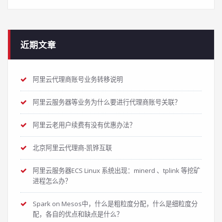
近期文章
阿里云代理商账号业务转移说明
阿里云服务器等业务为什么要进行代理商账号关联？
阿里云老用户续费有没有优惠办法？
北京阿里云代理商-凯铧互联
阿里云服务器ECS Linux 系统出现：minerd 、tplink 等挖矿
进程怎么办？
Spark on Mesos中，什么是粗粒度分配，什么是细粒度分
配，各自的优点和缺点是什么？