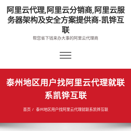
Skip
阿里云代理,阿里云分销商,阿里云服
to
content
务器架构及安全方案提供商-凯铧互
联
帮您省下钱来办大事的阿里云代理商
切
换
导
航
泰州地区用户找阿里云代理就联
系凯铧互联
首页
泰州地区用户找阿里云代理就联系凯铧互联