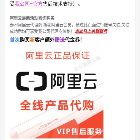
受
我公司+官方
售后技术支持）。
阿里云最新活动咨询购买
泰州阿里云代理商 新老阿里云会员，通过此页面进行账号关联,关联
成功后均可享受我公司代理商价格！
点此马上关联账号
首次
购买
新
客户额外
赠送
代金券！