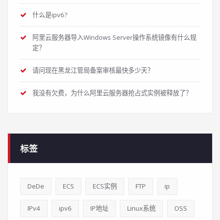
什么是ipv6?
阿里云服务器导入Windows Server操作系统镜像有什么规
定？
请问现在黑龙江管局备案审核最快多少天？
我没有欠费，为什么阿里云服务器抢占式实例被释放了？
标签
DeDe
ECS
ECS实例
FTP
ip
IPv4
ipv6
IP地址
Linux系统
OSS