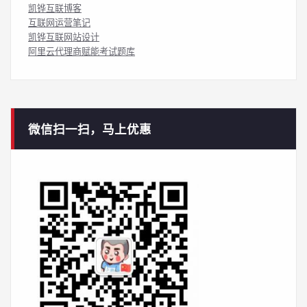
凯铧互联博客
互联网运营笔记
凯铧互联网站设计
阿里云代理商赋能考试题库
微信扫一扫，马上优惠