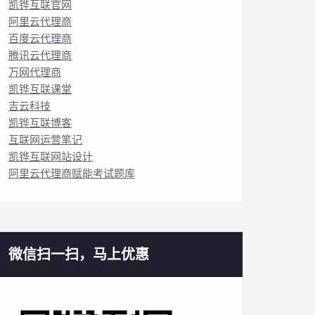
凯铧互联官网
阿里云代理商
百度云代理商
腾讯云代理商
万网代理商
凯铧互联课堂
吉云科技
凯铧互联博客
互联网运营笔记
凯铧互联网站设计
阿里云代理商赋能考试题库
微信扫一扫，马上优惠