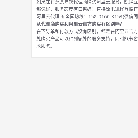
如果在有意愿寻找代理商购买阿里云服务，凯铧互
都说好，服务态度有口皆碑！直接致电凯铧互联官
阿里云代理商 全国热线：158-0160-3153(微信同
从代理商购买和阿里云官方购买有区别吗？
在下订单和付款方式没有区别，都是在阿里云官方
处购买产品可以得到额外的服务支持，同时能节省
术服务。