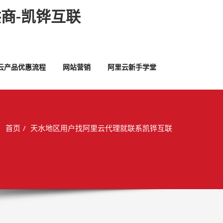
商-凯铧互联
云产品优惠流程
网站营销
阿里云新手学堂
首页
天水地区用户找阿里云代理就联系凯铧互联