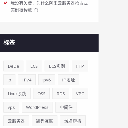
我没有欠费，为什么阿里云服务器抢占式
实例被释放了？
标签
DeDe
ECS
ECS实例
FTP
ip
IPv4
ipv6
IP地址
Linux系统
OSS
RDS
VPC
vps
WordPress
中间件
云服务器
凯铧互联
域名解析