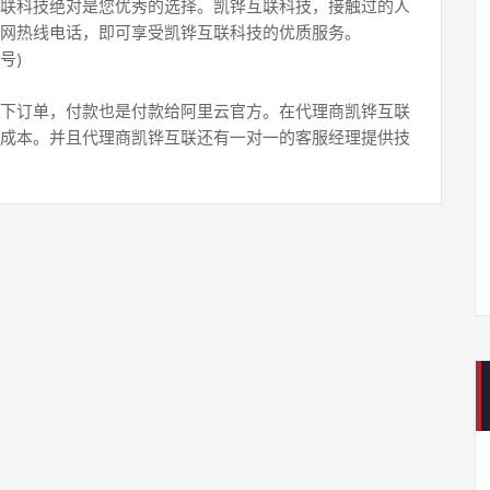
联科技绝对是您优秀的选择。凯铧互联科技，接触过的人
网热线电话，即可享受凯铧互联科技的优质服务。
号)
下订单，付款也是付款给阿里云官方。在代理商凯铧互联
成本。并且代理商凯铧互联还有一对一的客服经理提供技