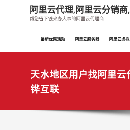
Skip
阿里云代理,阿里云分销商
to
content
帮您省下钱来办大事的阿里云代理商
最新优惠活动
阿里云服务器
阿里云虚拟
天水地区用户找阿里云
铧互联