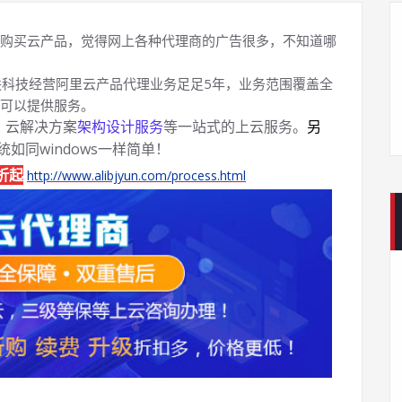
购买云产品，觉得网上各种代理商的广告很多，不知道哪
科技经营阿里云产品代理业务足足5年，业务范围覆盖全
可以提供服务。
、云解决方案
架构设计服务
等一站式的上云服务。
另
系统如同windows一样简单！
折起
http://www.alibjyun.com/process.html