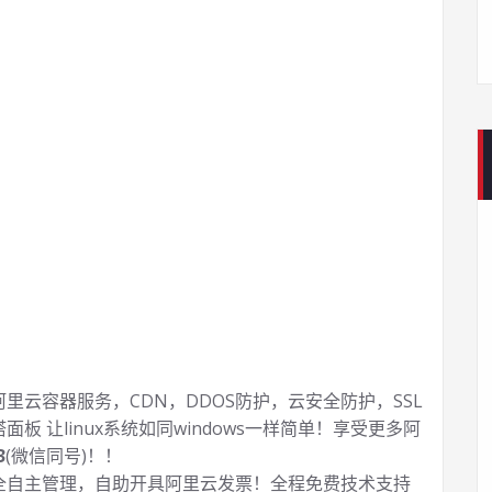
云容器服务，CDN，DDOS防护，云安全防护，SSL
塔面板 让
linux系统如同windows一样简单！享受更多阿
3
(微信同号)！！
全自主管理，自助开具阿里云发票！全程免费技术支持