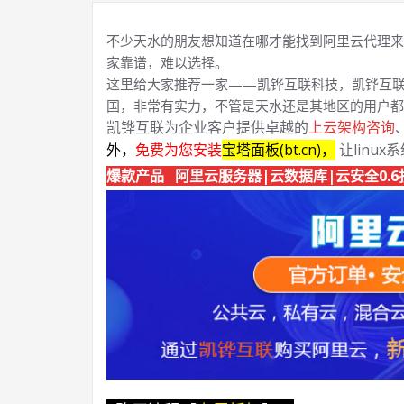
不少天水的朋友想知道在哪才能找到阿里云代理来
家靠谱，难以选择。
这里给大家推荐一家——凯铧互联科技，凯铧互联
国，非常有实力，不管是天水还是其地区的用户都
凯铧互联为企业客户提供卓越的
上云架构咨询
外，
免费为您安装
宝塔面板(bt.cn)，
让linux
爆款产品 阿里云服务器|云数据库|云安全0.6