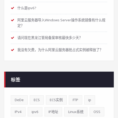
什么是ipv6?
阿里云服务器导入Windows Server操作系统镜像有什么规
定？
请问现在黑龙江管局备案审核最快多少天？
我没有欠费，为什么阿里云服务器抢占式实例被释放了？
标签
DeDe
ECS
ECS实例
FTP
ip
IPv4
ipv6
IP地址
Linux系统
OSS