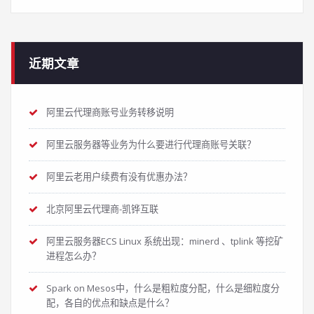
近期文章
阿里云代理商账号业务转移说明
阿里云服务器等业务为什么要进行代理商账号关联？
阿里云老用户续费有没有优惠办法？
北京阿里云代理商-凯铧互联
阿里云服务器ECS Linux 系统出现：minerd 、tplink 等挖矿
进程怎么办？
Spark on Mesos中，什么是粗粒度分配，什么是细粒度分
配，各自的优点和缺点是什么？