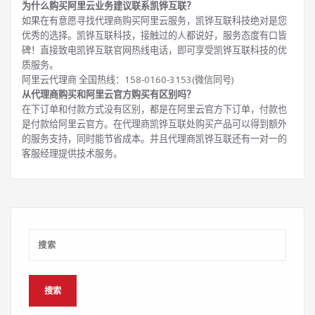
为什么购买阿里云业务建议联系凯铧互联？
如果在有意愿寻找代理商购买阿里云服务，凯铧互联科技绝对是您
优秀的选择。凯铧互联科技，接触过的人都说好，服务态度有口皆
碑！直接致电凯铧互联官网热线电话，即可享受凯铧互联科技的优
质服务。
阿里云代理商 全国热线：158-0160-3153(微信同号)
从代理商购买和阿里云官方购买有区别吗？
在下订单和付款方式没有区别，都是在阿里云官方下订单，付款也
是付款给阿里云官方。在代理商凯铧互联处购买产品可以得到额外
的服务支持，同时能节省成本。并且代理商凯铧互联还有一对一的
客服经理提供技术服务。