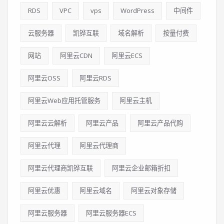
RDS
VPC
vps
WordPress
中间件
云服务器
凯铧互联
域名解析
按量付费
网站
阿里云CDN
阿里云ECS
阿里云OSS
阿里云RDS
阿里云Web应用托管服务
阿里云主机
阿里云云解析
阿里云产品
阿里云产品代购
阿里云代理
阿里云代理商
阿里云代理商凯铧互联
阿里云企业邮箱折扣
阿里云优惠
阿里云域名
阿里云对象存储
阿里云服务器
阿里云服务器ECS