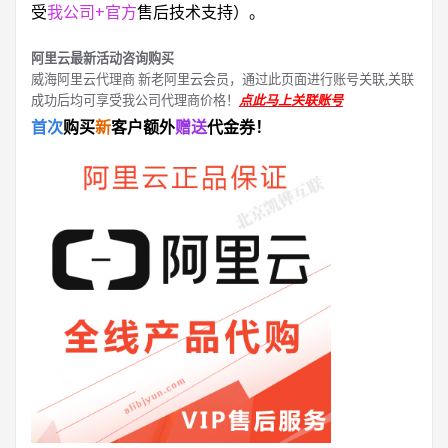
受
我公司+官方
售后技术支持）。
阿里云最新活动咨询购买
威海阿里云代理商 新老阿里云会员，通过此页面进行账号关联,关联
成功后均可享受我公司代理商价格！
点此马上关联账号
首次
购买
新
客户额外
赠送
代金券！