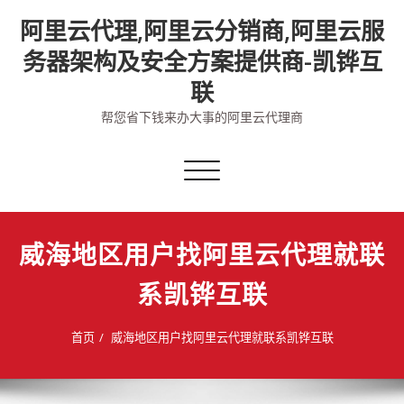
Skip
阿里云代理,阿里云分销商,阿里云服
to
content
务器架构及安全方案提供商-凯铧互
联
帮您省下钱来办大事的阿里云代理商
切
换
导
航
威海地区用户找阿里云代理就联
系凯铧互联
首页
威海地区用户找阿里云代理就联系凯铧互联