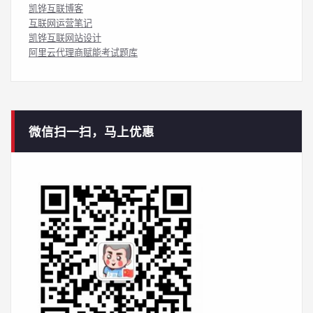
凯铧互联博客
互联网运营笔记
凯铧互联网站设计
阿里云代理商赋能考试题库
微信扫一扫，马上优惠