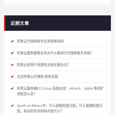
近期文章
阿里云代理商账号业务转移说明
阿里云服务器等业务为什么要进行代理商账号关联？
阿里云老用户续费有没有优惠办法？
北京阿里云代理商-凯铧互联
阿里云服务器ECS Linux 系统出现：minerd 、tplink 等挖矿
进程怎么办？
Spark on Mesos中，什么是粗粒度分配，什么是细粒度分
配，各自的优点和缺点是什么？