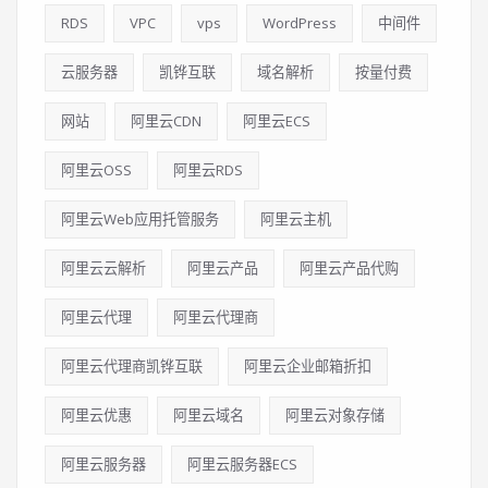
RDS
VPC
vps
WordPress
中间件
云服务器
凯铧互联
域名解析
按量付费
网站
阿里云CDN
阿里云ECS
阿里云OSS
阿里云RDS
阿里云Web应用托管服务
阿里云主机
阿里云云解析
阿里云产品
阿里云产品代购
阿里云代理
阿里云代理商
阿里云代理商凯铧互联
阿里云企业邮箱折扣
阿里云优惠
阿里云域名
阿里云对象存储
阿里云服务器
阿里云服务器ECS