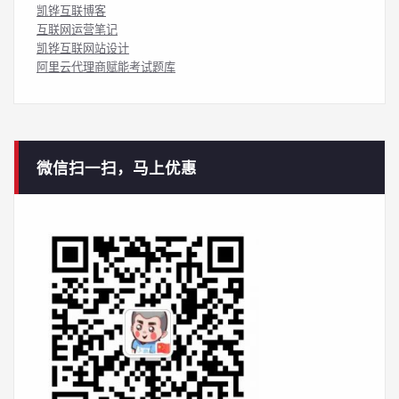
凯铧互联博客
互联网运营笔记
凯铧互联网站设计
阿里云代理商赋能考试题库
微信扫一扫，马上优惠