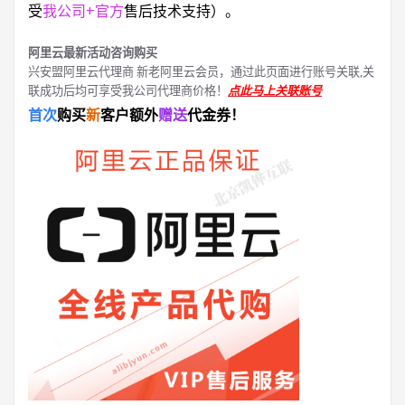
受
我公司+官方
售后技术支持）。
阿里云最新活动咨询购买
兴安盟阿里云代理商 新老阿里云会员，通过此页面进行账号关联,关
联成功后均可享受我公司代理商价格！
点此马上关联账号
首次
购买
新
客户额外
赠送
代金券！