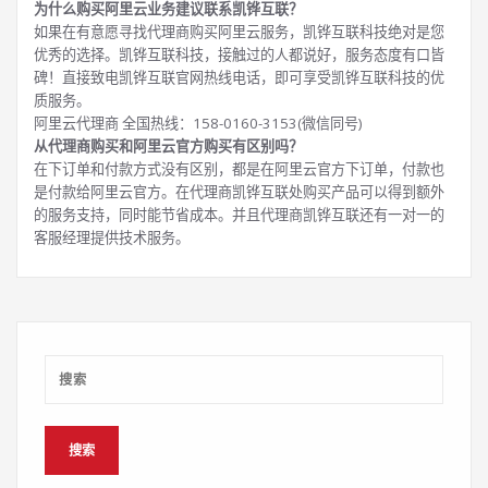
为什么购买阿里云业务建议联系凯铧互联？
如果在有意愿寻找代理商购买阿里云服务，凯铧互联科技绝对是您
优秀的选择。凯铧互联科技，接触过的人都说好，服务态度有口皆
碑！直接致电凯铧互联官网热线电话，即可享受凯铧互联科技的优
质服务。
阿里云代理商 全国热线：158-0160-3153(微信同号)
从代理商购买和阿里云官方购买有区别吗？
在下订单和付款方式没有区别，都是在阿里云官方下订单，付款也
是付款给阿里云官方。在代理商凯铧互联处购买产品可以得到额外
的服务支持，同时能节省成本。并且代理商凯铧互联还有一对一的
客服经理提供技术服务。