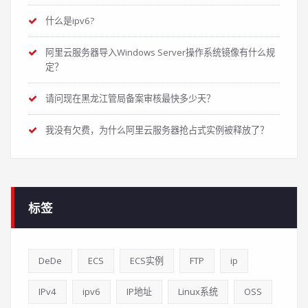
什么是ipv6?
阿里云服务器导入Windows Server操作系统镜像有什么规
定？
请问现在黑龙江管局备案审核最快多少天？
我没有欠费，为什么阿里云服务器抢占式实例被释放了？
标签
DeDe
ECS
ECS实例
FTP
ip
IPv4
ipv6
IP地址
Linux系统
OSS