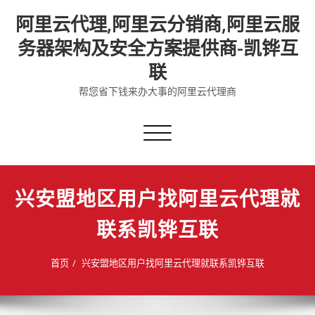
Skip
阿里云代理,阿里云分销商,阿里云服
to
content
务器架构及安全方案提供商-凯铧互
联
帮您省下钱来办大事的阿里云代理商
切
换
导
航
兴安盟地区用户找阿里云代理就
联系凯铧互联
首页
兴安盟地区用户找阿里云代理就联系凯铧互联