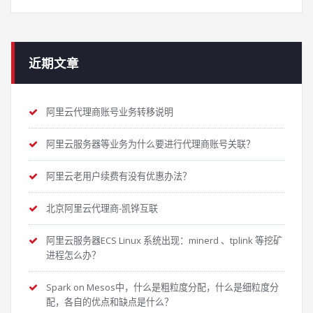
近期文章
阿里云代理商账号业务转移说明
阿里云服务器等业务为什么要进行代理商账号关联？
阿里云老用户续费有没有优惠办法？
北京阿里云代理商-凯铧互联
阿里云服务器ECS Linux 系统出现：minerd 、tplink 等挖矿
进程怎么办？
Spark on Mesos中，什么是粗粒度分配，什么是细粒度分
配，各自的优点和缺点是什么？