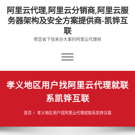
Skip
阿里云代理,阿里云分销商,阿里云服
to
content
务器架构及安全方案提供商-凯铧互
联
帮您省下钱来办大事的阿里云代理商
切
换
导
航
孝义地区用户找阿里云代理就联
系凯铧互联
首页
孝义地区用户找阿里云代理就联系凯铧互联