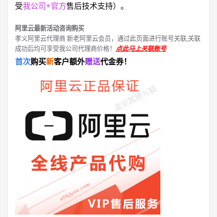
受
我公司+官方
售后技术支持）。
阿里云最新活动咨询购买
孝义阿里云代理商 新老阿里云会员，通过此页面进行账号关联,关联
成功后均可享受我公司代理商价格！
点此马上关联账号
首次
购买
新
客户额外
赠送
代金券！