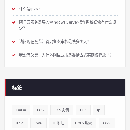
什么是ipv6?
阿里云服务器导入Windows Server操作系统镜像有什么规
定？
请问现在黑龙江管局备案审核最快多少天？
我没有欠费，为什么阿里云服务器抢占式实例被释放了？
标签
DeDe
ECS
ECS实例
FTP
ip
IPv4
ipv6
IP地址
Linux系统
OSS