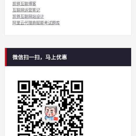
凯铧互联博客
互联网运营笔记
凯铧互联网站设计
阿里云代理商赋能考试题库
微信扫一扫，马上优惠