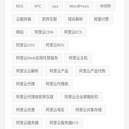
RDS
VPC
vps
WordPress
中间件
云服务器
凯铧互联
域名解析
按量付费
网站
阿里云CDN
阿里云ECS
阿里云OSS
阿里云RDS
阿里云Web应用托管服务
阿里云主机
阿里云云解析
阿里云产品
阿里云产品代购
阿里云代理
阿里云代理商
阿里云代理商凯铧互联
阿里云企业邮箱折扣
阿里云优惠
阿里云域名
阿里云对象存储
阿里云服务器
阿里云服务器ECS