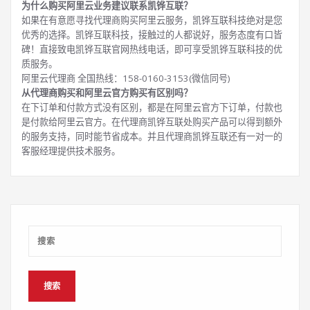
为什么购买阿里云业务建议联系凯铧互联？
如果在有意愿寻找代理商购买阿里云服务，凯铧互联科技绝对是您
优秀的选择。凯铧互联科技，接触过的人都说好，服务态度有口皆
碑！直接致电凯铧互联官网热线电话，即可享受凯铧互联科技的优
质服务。
阿里云代理商 全国热线：158-0160-3153(微信同号)
从代理商购买和阿里云官方购买有区别吗？
在下订单和付款方式没有区别，都是在阿里云官方下订单，付款也
是付款给阿里云官方。在代理商凯铧互联处购买产品可以得到额外
的服务支持，同时能节省成本。并且代理商凯铧互联还有一对一的
客服经理提供技术服务。