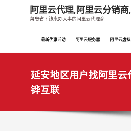
Skip
阿里云代理,阿里云分销商
to
content
帮您省下钱来办大事的阿里云代理商
最新优惠活动
阿里云服务器
阿里云虚拟
延安地区用户找阿里云
铧互联