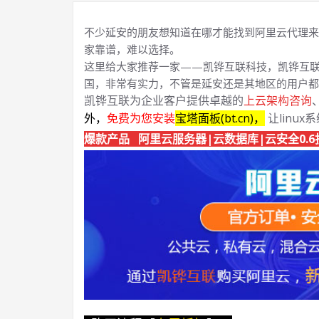
不少延安的朋友想知道在哪才能找到阿里云代理来
家靠谱，难以选择。
这里给大家推荐一家——凯铧互联科技，凯铧互联
国，非常有实力，不管是延安还是其地区的用户都
凯铧互联为企业客户提供卓越的
上云架构咨询
外，
免费为您安装
宝塔面板(bt.cn)，
让linux
爆款产品 阿里云服务器|云数据库|云安全0.6