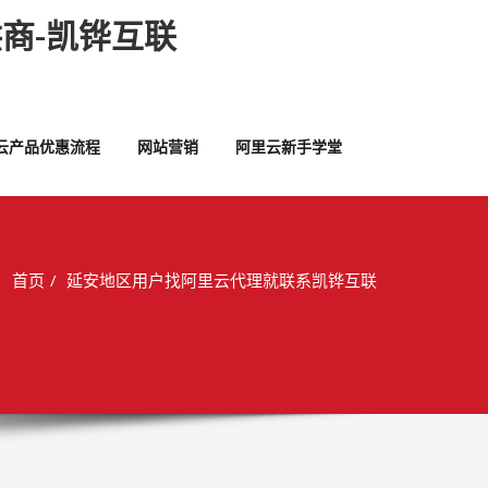
商-凯铧互联
云产品优惠流程
网站营销
阿里云新手学堂
首页
延安地区用户找阿里云代理就联系凯铧互联