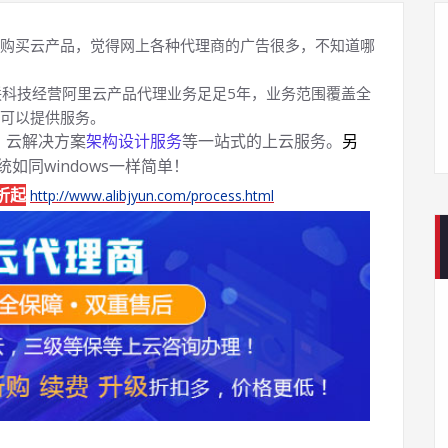
购买云产品，觉得网上各种代理商的广告很多，不知道哪
科技经营阿里云产品代理业务足足5年，业务范围覆盖全
可以提供服务。
、云解决方案
架构设计服务
等一站式的上云服务。
另
系统如同windows一样简单！
折起
http://www.alibjyun.com/process.html