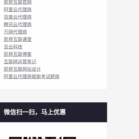
凯铧互联官网
阿里云代理商
百度云代理商
腾讯云代理商
万网代理商
凯铧互联课堂
吉云科技
凯铧互联博客
互联网运营笔记
凯铧互联网站设计
阿里云代理商赋能考试题库
微信扫一扫，马上优惠