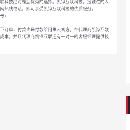
联科技绝对是您优秀的选择。凯铧互联科技，接触过的人
网热线电话，即可享受凯铧互联科技的优质服务。
号)
下订单，付款也是付款给阿里云官方。在代理商凯铧互联
成本。并且代理商凯铧互联还有一对一的客服经理提供技