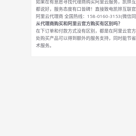
如果在有意愿寻找代理商购买阿里云服务，凯铧互
都说好，服务态度有口皆碑！直接致电凯铧互联官
阿里云代理商 全国热线：158-0160-3153(微信同
从代理商购买和阿里云官方购买有区别吗？
在下订单和付款方式没有区别，都是在阿里云官方
处购买产品可以得到额外的服务支持，同时能节省
术服务。