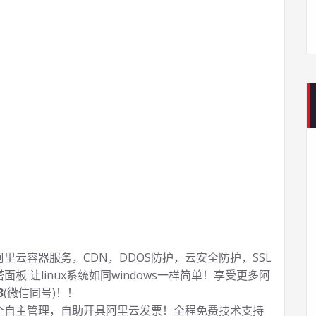
云容器服务，CDN，DDOS防护，云安全防护，SSL
塔面板 让
linux系统如同windows一样简单！享受更多阿
3
(微信同号)！！
全自主管理，自助开具阿里云发票！全程免费技术支持