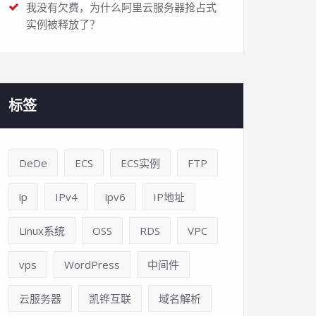
我没有欠费，为什么阿里云服务器抢占式
实例被释放了？
标签
DeDe
ECS
ECS实例
FTP
ip
IPv4
ipv6
IP地址
Linux系统
OSS
RDS
VPC
vps
WordPress
中间件
云服务器
凯铧互联
域名解析