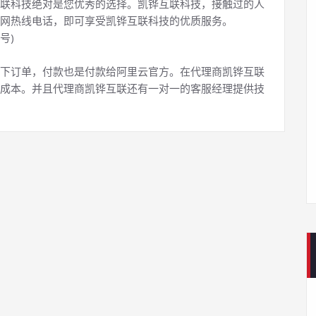
联科技绝对是您优秀的选择。凯铧互联科技，接触过的人
网热线电话，即可享受凯铧互联科技的优质服务。
号)
下订单，付款也是付款给阿里云官方。在代理商凯铧互联
成本。并且代理商凯铧互联还有一对一的客服经理提供技