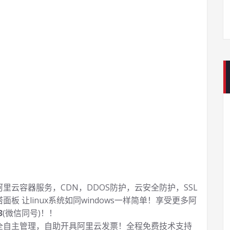
云容器服务，CDN，DDOS防护，云安全防护，SSL
塔面板 让
linux系统如同windows一样简单！享受更多阿
3
(微信同号)！！
全自主管理，自助开具阿里云发票！全程免费技术支持