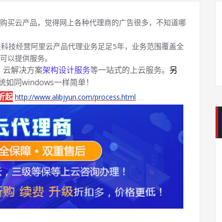
购买云产品，觉得网上各种代理商的广告很多，不知道哪
科技经营阿里云产品代理业务足足5年，业务范围覆盖全
可以提供服务。
、云解决方案
架构设计服务
等一站式的上云服务。
另
系统如同windows一样简单！
折起
http://www.alibjyun.com/process.html