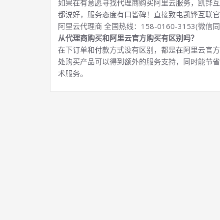
如果在有意愿寻找代理商购买阿里云服务，凯铧互
都说好，服务态度有口皆碑！直接致电凯铧互联官
阿里云代理商 全国热线：158-0160-3153(微信同
从代理商购买和阿里云官方购买有区别吗？
在下订单和付款方式没有区别，都是在阿里云官方
处购买产品可以得到额外的服务支持，同时能节省
术服务。