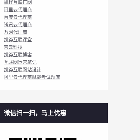
凯铧互联官网
阿里云代理商
百度云代理商
腾讯云代理商
万网代理商
凯铧互联课堂
吉云科技
凯铧互联博客
互联网运营笔记
凯铧互联网站设计
阿里云代理商赋能考试题库
微信扫一扫，马上优惠