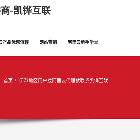
商-凯铧互联
云产品优惠流程
网站营销
阿里云新手学堂
首页
伊犁地区用户找阿里云代理就联系凯铧互联