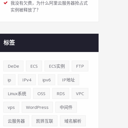
我没有欠费，为什么阿里云服务器抢占式
实例被释放了？
标签
DeDe
ECS
ECS实例
FTP
ip
IPv4
ipv6
IP地址
Linux系统
OSS
RDS
VPC
vps
WordPress
中间件
云服务器
凯铧互联
域名解析