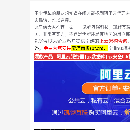
不少伊犁的朋友想知道在哪才能找到阿里云代理来
家靠谱，难以选择。
这里给大家推荐一家——凯铧互联科技，凯铧互联
国，非常有实力，不管是伊犁还是其地区的用户都
凯铧互联为企业客户提供卓越的
上云架构咨询
外，
免费为您安装
宝塔面板(bt.cn)，
让linux
爆款产品 阿里云服务器|云数据库|云安全0.6