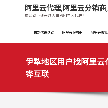
Skip
阿里云代理,阿里云分销商
to
content
帮您省下钱来办大事的阿里云代理商
最新优惠活动
阿里云服务器
阿里云虚拟
伊犁地区用户找阿里云
铧互联