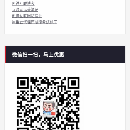
凯铧互联博客
互联网运营笔记
凯铧互联网站设计
阿里云代理商赋能考试题库
微信扫一扫，马上优惠