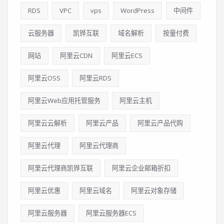
RDS
VPC
vps
WordPress
中间件
云服务器
凯铧互联
域名解析
按量付费
网站
阿里云CDN
阿里云ECS
阿里云OSS
阿里云RDS
阿里云Web应用托管服务
阿里云主机
阿里云云解析
阿里云产品
阿里云产品代购
阿里云代理
阿里云代理商
阿里云代理商凯铧互联
阿里云企业邮箱折扣
阿里云优惠
阿里云域名
阿里云对象存储
阿里云服务器
阿里云服务器ECS