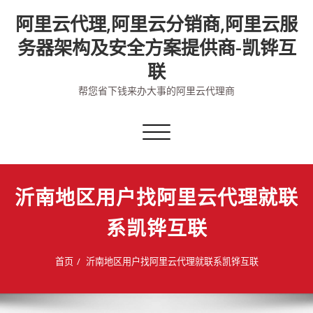
Skip
阿里云代理,阿里云分销商,阿里云服
to
content
务器架构及安全方案提供商-凯铧互
联
帮您省下钱来办大事的阿里云代理商
切
换
导
航
沂南地区用户找阿里云代理就联
系凯铧互联
首页
沂南地区用户找阿里云代理就联系凯铧互联