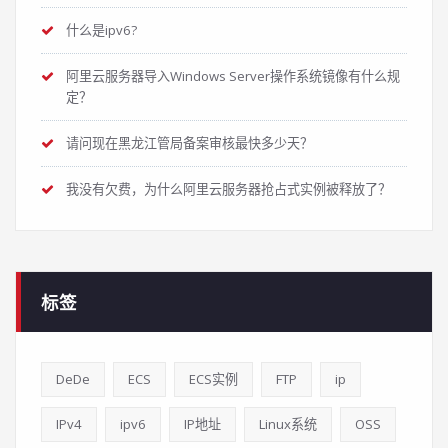
什么是ipv6?
阿里云服务器导入Windows Server操作系统镜像有什么规
定？
请问现在黑龙江管局备案审核最快多少天？
我没有欠费，为什么阿里云服务器抢占式实例被释放了？
标签
DeDe
ECS
ECS实例
FTP
ip
IPv4
ipv6
IP地址
Linux系统
OSS