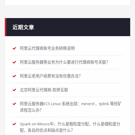
近期文章
阿里云代理商账号业务转移说明
阿里云服务器等业务为什么要进行代理商账号关联？
阿里云老用户续费有没有优惠办法？
北京阿里云代理商-凯铧互联
阿里云服务器ECS Linux 系统出现：minerd 、tplink 等挖矿
进程怎么办？
Spark on Mesos中，什么是粗粒度分配，什么是细粒度分
配，各自的优点和缺点是什么？