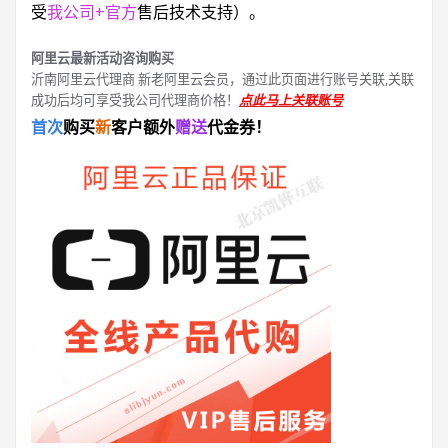
受
我公司+官方
售后技术支持）。
阿里云最新活动咨询购买
沂南阿里云代理商 新老阿里云会员，通过此页面进行账号关联,关联
成功后均可享受我公司代理商价格！
点此马上关联账号
首次
购买
新
客户额外
赠送
代金券！