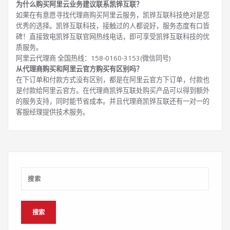
为什么购买阿里云业务建议联系凯铧互联？
如果在有意愿寻找代理商购买阿里云服务，凯铧互联科技绝对是您
优秀的选择。凯铧互联科技，接触过的人都说好，服务态度有口皆
碑！直接致电凯铧互联官网热线电话，即可享受凯铧互联科技的优
质服务。
阿里云代理商 全国热线：158-0160-3153(微信同号)
从代理商购买和阿里云官方购买有区别吗？
在下订单和付款方式没有区别，都是在阿里云官方下订单，付款也
是付款给阿里云官方。在代理商凯铧互联处购买产品可以得到额外
的服务支持，同时能节省成本。并且代理商凯铧互联还有一对一的
客服经理提供技术服务。