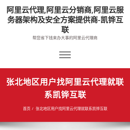
Skip
阿里云代理,阿里云分销商,阿里云服
to
content
务器架构及安全方案提供商-凯铧互
联
帮您省下钱来办大事的阿里云代理商
切
换
导
航
张北地区用户找阿里云代理就联
系凯铧互联
首页
张北地区用户找阿里云代理就联系凯铧互联