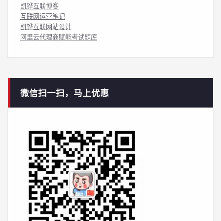
凯铧互联博客
互联网运营笔记
凯铧互联网站设计
阿里云代理商赋能考试题库
微信扫一扫，马上优惠