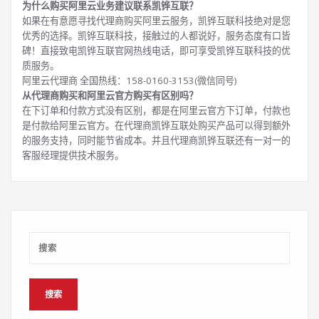
为什么购买阿里云业务建议联系凯铧互联？
如果在有意愿寻找代理商购买阿里云服务，凯铧互联科技绝对是您
优秀的选择。凯铧互联科技，接触过的人都说好，服务态度有口皆
碑！直接致电凯铧互联官网热线电话，即可享受凯铧互联科技的优
质服务。
阿里云代理商 全国热线：158-0160-3153(微信同号)
从代理商购买和阿里云官方购买有区别吗？
在下订单和付款方式没有区别，都是在阿里云官方下订单，付款也
是付款给阿里云官方。在代理商凯铧互联处购买产品可以得到额外
的服务支持，同时能节省成本。并且代理商凯铧互联还有一对一的
客服经理提供技术服务。