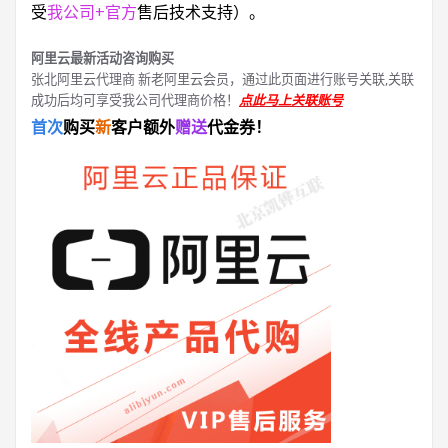
受
我公司+官方
售后技术支持）。
阿里云最新活动咨询购买
张北阿里云代理商 新老阿里云会员，通过此页面进行账号关联,关联
成功后均可享受我公司代理商价格！
点此马上关联账号
首次
购买
新
客户额外
赠送
代金券！