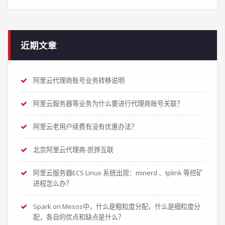
近期文章
阿里云代理商账号业务转移说明
阿里云服务器等业务为什么要进行代理商账号关联？
阿里云老用户续费有没有优惠办法？
北京阿里云代理商-凯铧互联
阿里云服务器ECS Linux 系统出现：minerd 、tplink 等挖矿
进程怎么办？
Spark on Mesos中，什么是粗粒度分配，什么是细粒度分
配，各自的优点和缺点是什么？