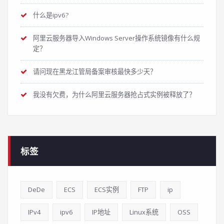
什么是ipv6?
阿里云服务器导入Windows Server操作系统镜像有什么规
定？
请问现在黑龙江管局备案审核最快多少天？
我没有欠费，为什么阿里云服务器抢占式实例被释放了？
标签
DeDe
ECS
ECS实例
FTP
ip
IPv4
ipv6
IP地址
Linux系统
OSS