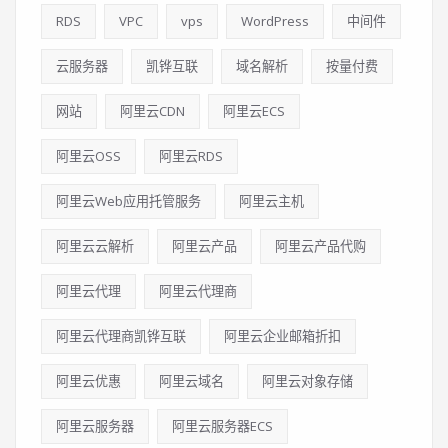
RDS
VPC
vps
WordPress
中间件
云服务器
凯铧互联
域名解析
按量付费
网站
阿里云CDN
阿里云ECS
阿里云OSS
阿里云RDS
阿里云Web应用托管服务
阿里云主机
阿里云云解析
阿里云产品
阿里云产品代购
阿里云代理
阿里云代理商
阿里云代理商凯铧互联
阿里云企业邮箱折扣
阿里云优惠
阿里云域名
阿里云对象存储
阿里云服务器
阿里云服务器ECS