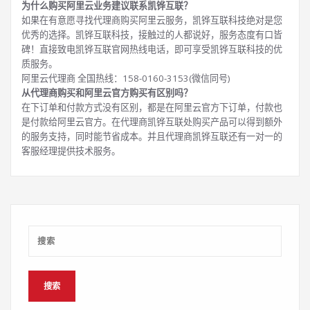
为什么购买阿里云业务建议联系凯铧互联？
如果在有意愿寻找代理商购买阿里云服务，凯铧互联科技绝对是您
优秀的选择。凯铧互联科技，接触过的人都说好，服务态度有口皆
碑！直接致电凯铧互联官网热线电话，即可享受凯铧互联科技的优
质服务。
阿里云代理商 全国热线：158-0160-3153(微信同号)
从代理商购买和阿里云官方购买有区别吗？
在下订单和付款方式没有区别，都是在阿里云官方下订单，付款也
是付款给阿里云官方。在代理商凯铧互联处购买产品可以得到额外
的服务支持，同时能节省成本。并且代理商凯铧互联还有一对一的
客服经理提供技术服务。