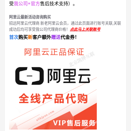
受
我公司+官方
售后技术支持）。
阿里云最新活动咨询购买
招远阿里云代理商 新老阿里云会员，通过此页面进行账号关联,关联
成功后均可享受我公司代理商价格！
点此马上关联账号
首次
购买
新
客户额外
赠送
代金券！