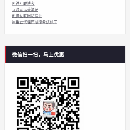
凯铧互联博客
互联网运营笔记
凯铧互联网站设计
阿里云代理商赋能考试题库
微信扫一扫，马上优惠