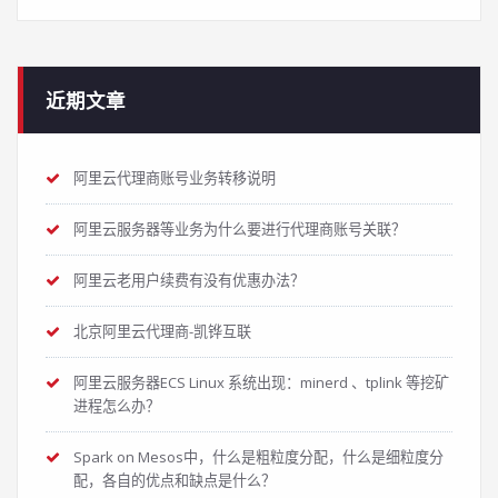
近期文章
阿里云代理商账号业务转移说明
阿里云服务器等业务为什么要进行代理商账号关联？
阿里云老用户续费有没有优惠办法？
北京阿里云代理商-凯铧互联
阿里云服务器ECS Linux 系统出现：minerd 、tplink 等挖矿
进程怎么办？
Spark on Mesos中，什么是粗粒度分配，什么是细粒度分
配，各自的优点和缺点是什么？