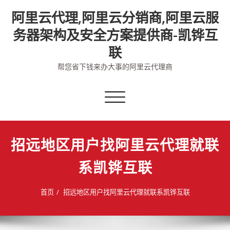
Skip
阿里云代理,阿里云分销商,阿里云服
to
content
务器架构及安全方案提供商-凯铧互
联
帮您省下钱来办大事的阿里云代理商
切
换
导
航
招远地区用户找阿里云代理就联
系凯铧互联
首页
招远地区用户找阿里云代理就联系凯铧互联