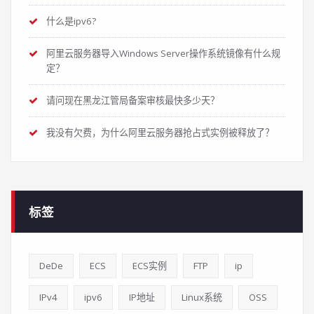
什么是ipv6?
阿里云服务器导入Windows Server操作系统镜像有什么规
定？
请问现在黑龙江管局备案审核最快多少天？
我没有欠费，为什么阿里云服务器抢占式实例被释放了？
标签
DeDe
ECS
ECS实例
FTP
ip
IPv4
ipv6
IP地址
Linux系统
OSS