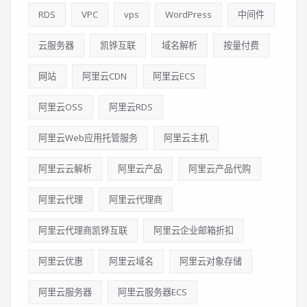
RDS
VPC
vps
WordPress
中间件
云服务器
凯铧互联
域名解析
按量付费
网站
阿里云CDN
阿里云ECS
阿里云OSS
阿里云RDS
阿里云Web应用托管服务
阿里云主机
阿里云云解析
阿里云产品
阿里云产品代购
阿里云代理
阿里云代理商
阿里云代理商凯铧互联
阿里云企业邮箱折扣
阿里云优惠
阿里云域名
阿里云对象存储
阿里云服务器
阿里云服务器ECS