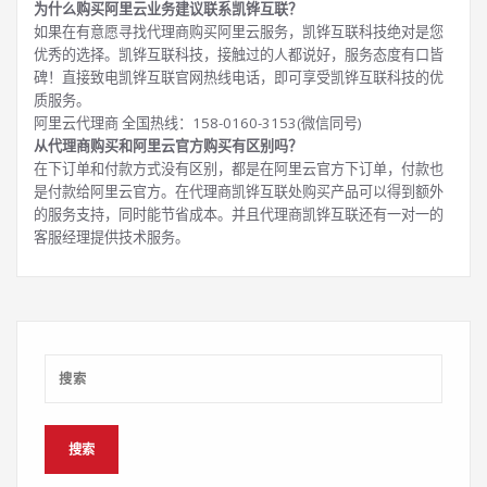
为什么购买阿里云业务建议联系凯铧互联？
如果在有意愿寻找代理商购买阿里云服务，凯铧互联科技绝对是您
优秀的选择。凯铧互联科技，接触过的人都说好，服务态度有口皆
碑！直接致电凯铧互联官网热线电话，即可享受凯铧互联科技的优
质服务。
阿里云代理商 全国热线：158-0160-3153(微信同号)
从代理商购买和阿里云官方购买有区别吗？
在下订单和付款方式没有区别，都是在阿里云官方下订单，付款也
是付款给阿里云官方。在代理商凯铧互联处购买产品可以得到额外
的服务支持，同时能节省成本。并且代理商凯铧互联还有一对一的
客服经理提供技术服务。