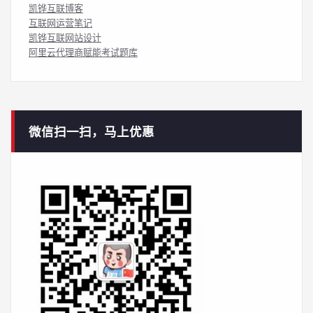
凯铧互联博客
互联网运营笔记
凯铧互联网站设计
阿里云代理商赋能考试题库
微信扫一扫，马上优惠