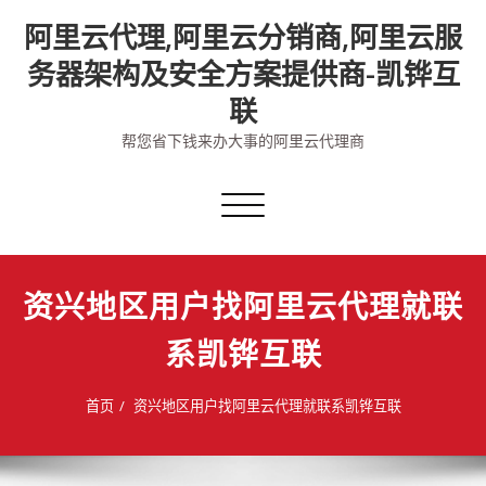
Skip
阿里云代理,阿里云分销商,阿里云服
to
content
务器架构及安全方案提供商-凯铧互
联
帮您省下钱来办大事的阿里云代理商
切
换
导
航
资兴地区用户找阿里云代理就联
系凯铧互联
首页
资兴地区用户找阿里云代理就联系凯铧互联