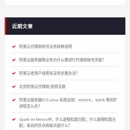
近期文章
阿里云代理商账号业务转移说明
阿里云服务器等业务为什么要进行代理商账号关联？
阿里云老用户续费有没有优惠办法？
北京阿里云代理商-凯铧互联
阿里云服务器ECS Linux 系统出现：minerd 、tplink 等挖矿
进程怎么办？
Spark on Mesos中，什么是粗粒度分配，什么是细粒度分
配，各自的优点和缺点是什么？