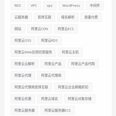
RDS
VPC
vps
WordPress
中间件
云服务器
凯铧互联
域名解析
按量付费
网站
阿里云CDN
阿里云ECS
阿里云OSS
阿里云RDS
阿里云Web应用托管服务
阿里云主机
阿里云云解析
阿里云产品
阿里云产品代购
阿里云代理
阿里云代理商
阿里云代理商凯铧互联
阿里云企业邮箱折扣
阿里云优惠
阿里云域名
阿里云对象存储
阿里云服务器
阿里云服务器ECS