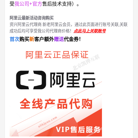
受
我公司+官方
售后技术支持）。
阿里云最新活动咨询购买
资兴阿里云代理商 新老阿里云会员，通过此页面进行账号关联,关联
成功后均可享受我公司代理商价格！
点此马上关联账号
首次
购买
新
客户额外
赠送
代金券！