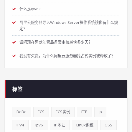
什么是ipv6?
阿里云服务器导入Windows Server操作系统镜像有什么规
定？
请问现在黑龙江管局备案审核最快多少天？
我没有欠费，为什么阿里云服务器抢占式实例被释放了？
标签
DeDe
ECS
ECS实例
FTP
ip
IPv4
ipv6
IP地址
Linux系统
OSS