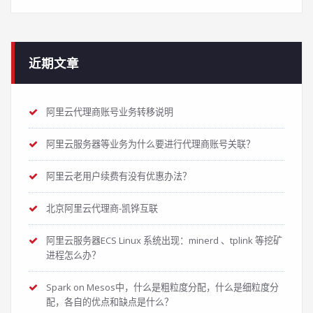
近期文章
阿里云代理商账号业务转移说明
阿里云服务器等业务为什么要进行代理商账号关联？
阿里云老用户续费有没有优惠办法？
北京阿里云代理商-凯铧互联
阿里云服务器ECS Linux 系统出现：minerd 、tplink 等挖矿
进程怎么办？
Spark on Mesos中，什么是粗粒度分配，什么是细粒度分
配，各自的优点和缺点是什么？