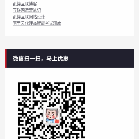
凯铧互联博客
互联网运营笔记
凯铧互联网站设计
阿里云代理商赋能考试题库
微信扫一扫，马上优惠