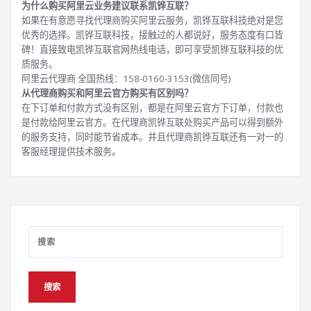
为什么购买阿里云业务建议联系凯铧互联？
如果在有意愿寻找代理商购买阿里云服务，凯铧互联科技绝对是您
优秀的选择。凯铧互联科技，接触过的人都说好，服务态度有口皆
碑！直接致电凯铧互联官网热线电话，即可享受凯铧互联科技的优
质服务。
阿里云代理商 全国热线：158-0160-3153(微信同号)
从代理商购买和阿里云官方购买有区别吗？
在下订单和付款方式没有区别，都是在阿里云官方下订单，付款也
是付款给阿里云官方。在代理商凯铧互联处购买产品可以得到额外
的服务支持，同时能节省成本。并且代理商凯铧互联还有一对一的
客服经理提供技术服务。