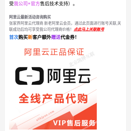
受
我公司+官方
售后技术支持）。
阿里云最新活动咨询购买
张家界阿里云代理商 新老阿里云会员，通过此页面进行账号关联,关
联成功后均可享受我公司代理商价格！
点此马上关联账号
首次
购买
新
客户额外
赠送
代金券！