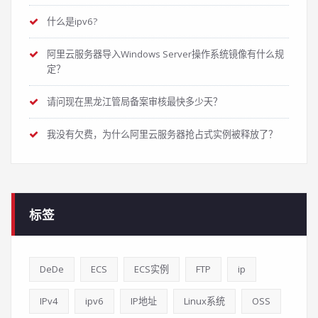
什么是ipv6?
阿里云服务器导入Windows Server操作系统镜像有什么规
定？
请问现在黑龙江管局备案审核最快多少天？
我没有欠费，为什么阿里云服务器抢占式实例被释放了？
标签
DeDe
ECS
ECS实例
FTP
ip
IPv4
ipv6
IP地址
Linux系统
OSS