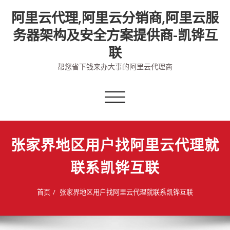
Skip
阿里云代理,阿里云分销商,阿里云服
to
content
务器架构及安全方案提供商-凯铧互
联
帮您省下钱来办大事的阿里云代理商
切
换
导
航
张家界地区用户找阿里云代理就
联系凯铧互联
首页
张家界地区用户找阿里云代理就联系凯铧互联