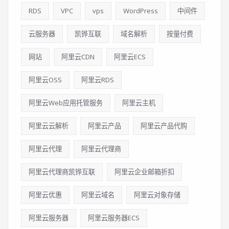
RDS
VPC
vps
WordPress
中间件
云服务器
凯铧互联
域名解析
按量付费
网站
阿里云CDN
阿里云ECS
阿里云OSS
阿里云RDS
阿里云Web应用托管服务
阿里云主机
阿里云云解析
阿里云产品
阿里云产品代购
阿里云代理
阿里云代理商
阿里云代理商凯铧互联
阿里云企业邮箱折扣
阿里云优惠
阿里云域名
阿里云对象存储
阿里云服务器
阿里云服务器ECS