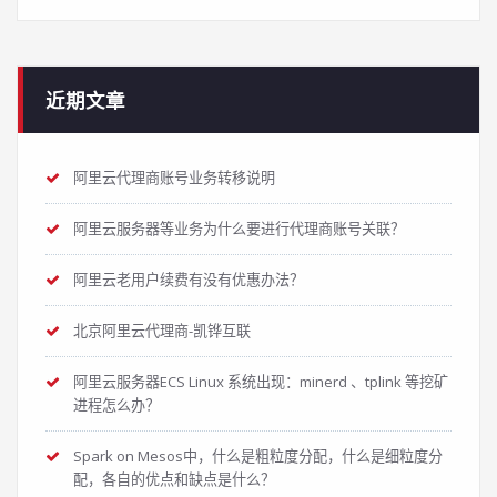
近期文章
阿里云代理商账号业务转移说明
阿里云服务器等业务为什么要进行代理商账号关联？
阿里云老用户续费有没有优惠办法？
北京阿里云代理商-凯铧互联
阿里云服务器ECS Linux 系统出现：minerd 、tplink 等挖矿
进程怎么办？
Spark on Mesos中，什么是粗粒度分配，什么是细粒度分
配，各自的优点和缺点是什么？