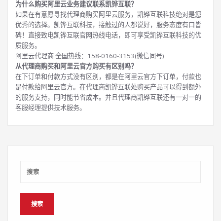
为什么购买阿里云业务建议联系凯铧互联？
如果在有意愿寻找代理商购买阿里云服务，凯铧互联科技绝对是您
优秀的选择。凯铧互联科技，接触过的人都说好，服务态度有口皆
碑！直接致电凯铧互联官网热线电话，即可享受凯铧互联科技的优
质服务。
阿里云代理商 全国热线：158-0160-3153(微信同号)
从代理商购买和阿里云官方购买有区别吗？
在下订单和付款方式没有区别，都是在阿里云官方下订单，付款也
是付款给阿里云官方。在代理商凯铧互联处购买产品可以得到额外
的服务支持，同时能节省成本。并且代理商凯铧互联还有一对一的
客服经理提供技术服务。