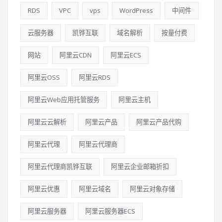
RDS
VPC
vps
WordPress
中间件
云服务器
凯铧互联
域名解析
按量付费
网站
阿里云CDN
阿里云ECS
阿里云OSS
阿里云RDS
阿里云Web应用托管服务
阿里云主机
阿里云云解析
阿里云产品
阿里云产品代购
阿里云代理
阿里云代理商
阿里云代理商凯铧互联
阿里云企业邮箱折扣
阿里云优惠
阿里云域名
阿里云对象存储
阿里云服务器
阿里云服务器ECS