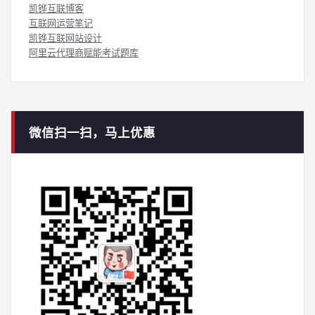
凯铧互联博客
互联网运营笔记
凯铧互联网站设计
阿里云代理商赋能考试题库
微信扫一扫，马上优惠