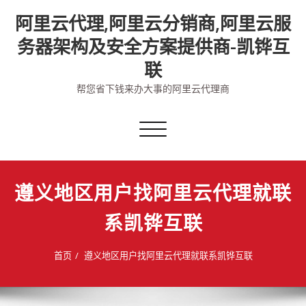
Skip
阿里云代理,阿里云分销商,阿里云服
to
content
务器架构及安全方案提供商-凯铧互
联
帮您省下钱来办大事的阿里云代理商
切
换
导
航
遵义地区用户找阿里云代理就联
系凯铧互联
首页
遵义地区用户找阿里云代理就联系凯铧互联