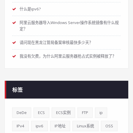
什么是ipv6?
阿里云服务器导入Windows Server操作系统镜像有什么规
定？
请问现在黑龙江管局备案审核最快多少天？
我没有欠费，为什么阿里云服务器抢占式实例被释放了？
标签
DeDe
ECS
ECS实例
FTP
ip
IPv4
ipv6
IP地址
Linux系统
OSS