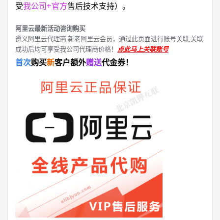
受
我公司+官方
售后技术支持）。
阿里云最新活动咨询购买
遵义阿里云代理商 新老阿里云会员，通过此页面进行账号关联,关联
成功后均可享受我公司代理商价格！
点此马上关联账号
首次
购买
新
客户额外
赠送
代金券！