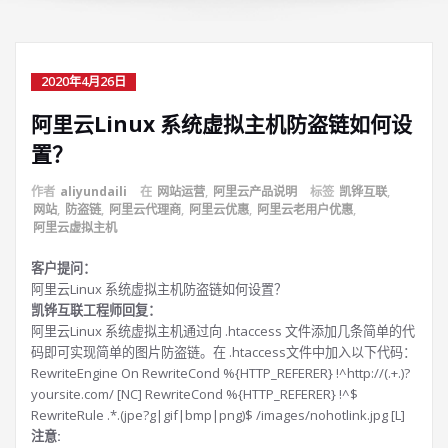
2020年4月26日
阿里云Linux 系统虚拟主机防盗链如何设
置？
作者
aliyundaili
在
网站运营
,
阿里云产品说明
标签
凯铧互联
,
网站
,
防盗链
,
阿里云代理商
,
阿里云优惠
,
阿里云老用户优惠
,
阿里云虚拟主机
客户提问：
阿里云Linux 系统虚拟主机防盗链如何设置？
凯铧互联工程师回复：
阿里云Linux 系统虚拟主机通过向 .htaccess 文件添加几条简单的代
码即可实现简单的图片防盗链。在 .htaccess文件中加入以下代码：
RewriteEngine On RewriteCond %{HTTP_REFERER} !^http://(.+.)?
yoursite.com/ [NC] RewriteCond %{HTTP_REFERER} !^$
RewriteRule .*.(jpe?g|gif|bmp|png)$ /images/nohotlink.jpg [L]
注意: