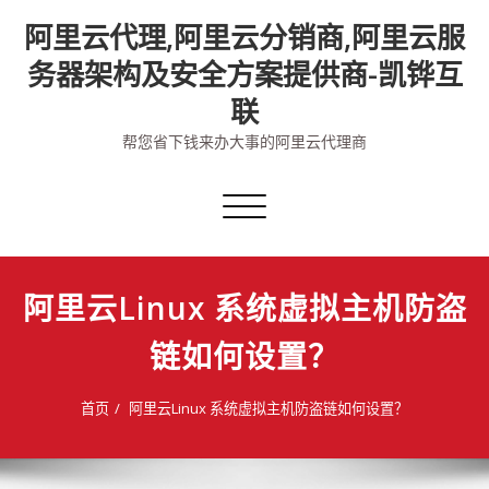
Skip
阿里云代理,阿里云分销商,阿里云服
to
content
务器架构及安全方案提供商-凯铧互
联
帮您省下钱来办大事的阿里云代理商
切
换
导
航
阿里云Linux 系统虚拟主机防盗
链如何设置？
首页
阿里云Linux 系统虚拟主机防盗链如何设置？