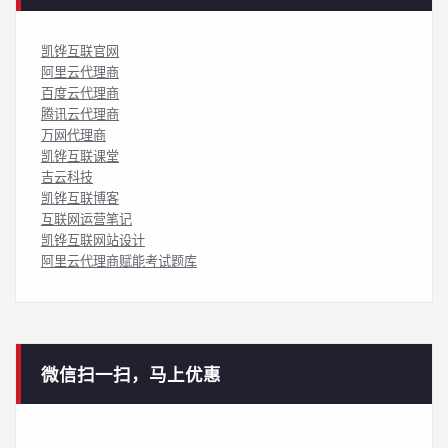
凯铧互联官网
阿里云代理商
百度云代理商
腾讯云代理商
万网代理商
凯铧互联课堂
吉云科技
凯铧互联博客
互联网运营笔记
凯铧互联网站设计
阿里云代理商赋能考试题库
微信扫一扫，马上优惠