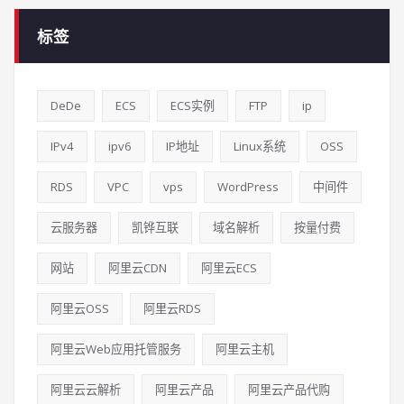
标签
DeDe
ECS
ECS实例
FTP
ip
IPv4
ipv6
IP地址
Linux系统
OSS
RDS
VPC
vps
WordPress
中间件
云服务器
凯铧互联
域名解析
按量付费
网站
阿里云CDN
阿里云ECS
阿里云OSS
阿里云RDS
阿里云Web应用托管服务
阿里云主机
阿里云云解析
阿里云产品
阿里云产品代购