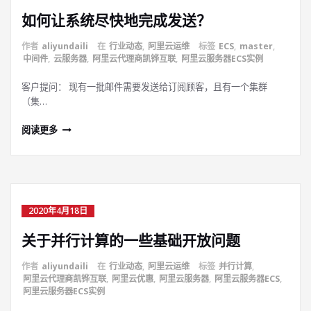
如何让系统尽快地完成发送？
作者
aliyundaili
在
行业动态
,
阿里云运维
标签
ECS
,
master
,
中间件
,
云服务器
,
阿里云代理商凯铧互联
,
阿里云服务器ECS实例
客户提问： 现有一批邮件需要发送给订阅顾客，且有一个集群
（集…
阅读更多
2020年4月18日
关于并行计算的一些基础开放问题
作者
aliyundaili
在
行业动态
,
阿里云运维
标签
并行计算
,
阿里云代理商凯铧互联
,
阿里云优惠
,
阿里云服务器
,
阿里云服务器ECS
,
阿里云服务器ECS实例