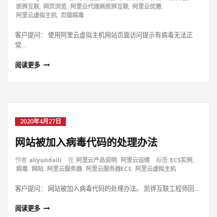
凯铧互联
,
网页浏览
,
阿里云代理商凯铧互联
,
阿里云优惠
,
阿里云虚拟主机
,
页面病毒
客户提问： 使用阿里云虚拟主机网站页面访问提示有病毒无法正
常…
阅读更多
2020年4月27日
网站被加入病毒代码的处理办法
作者
aliyundaili
在
阿里云产品说明
,
阿里云运维
标签
ECS实例
,
病毒
,
网站
,
阿里云服务器
,
阿里云服务器ECS
,
阿里云虚拟主机
客户提问： 网站被加入病毒代码的处理办法。 凯铧互联工程师回…
阅读更多