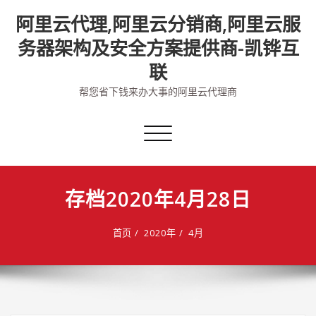
Skip
阿里云代理,阿里云分销商,阿里云服
to
content
务器架构及安全方案提供商-凯铧互
联
帮您省下钱来办大事的阿里云代理商
切
换
导
航
存档2020年4月28日
首页
2020年
4月