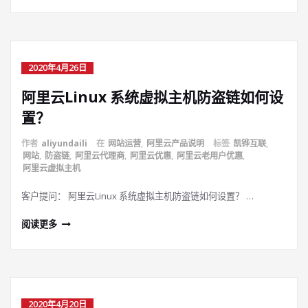
2020年4月26日
阿里云Linux 系统虚拟主机防盗链如何设
置？
作者
aliyundaili
在
网站运营
,
阿里云产品说明
标签
凯铧互联
,
网站
,
防盗链
,
阿里云代理商
,
阿里云优惠
,
阿里云老用户优惠
,
阿里云虚拟主机
客户提问： 阿里云Linux 系统虚拟主机防盗链如何设置？ …
阅读更多
2020年4月20日