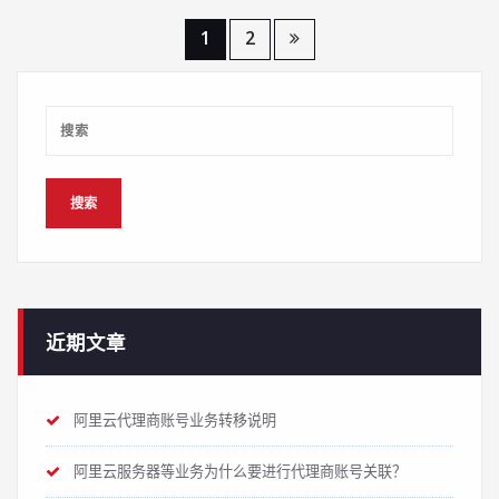
文
1
2
章
导
航
近期文章
阿里云代理商账号业务转移说明
阿里云服务器等业务为什么要进行代理商账号关联？