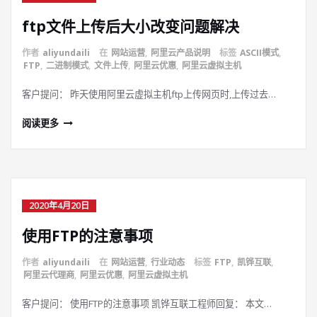
ftp文件上传后大小改变问题解决
作者
aliyundaili
在
网站运营
,
阿里云产品说明
标签
ASCII模式
,
FTP
,
二进制模式
,
文件上传
,
阿里云优惠
,
阿里云虚拟主机
客户提问： 昨天使用阿里云虚拟主机ftp上传网页时,上传过去…
阅读更多
2020年4月20日
使用FTP的注意事项
作者
aliyundaili
在
网站运营
,
行业动态
标签
FTP
,
凯铧互联
,
阿里云代理商
,
阿里云优惠
,
阿里云虚拟主机
客户提问： 使用FTP的注意事项 凯铧互联工程师回复： 本文…