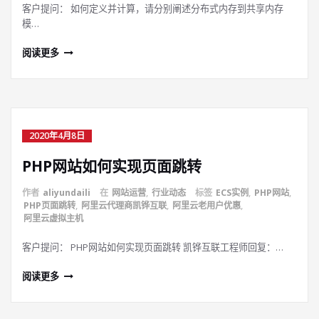
客户提问： 如何定义并计算，请分别阐述分布式内存到共享内存
模…
阅读更多
2020年4月8日
PHP网站如何实现页面跳转
作者
aliyundaili
在
网站运营
,
行业动态
标签
ECS实例
,
PHP网站
,
PHP页面跳转
,
阿里云代理商凯铧互联
,
阿里云老用户优惠
,
阿里云虚拟主机
客户提问： PHP网站如何实现页面跳转 凯铧互联工程师回复：…
阅读更多