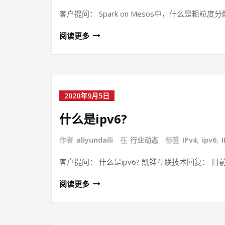
客户提问： Spark on Mesos中，什么是粗粒度分
阅读更多
2020年9月5日
什么是ipv6?
作者
aliyundaili
在
行业动态
标签
IPv4
,
ipv6
,
客户提问： 什么是ipv6? 凯铧互联技术回复： 目
阅读更多