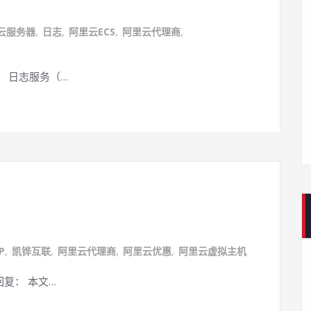
云服务器
,
日志
,
阿里云ECS
,
阿里云代理商
,
： 日志服务（…
P
,
凯铧互联
,
阿里云代理商
,
阿里云优惠
,
阿里云虚拟主机
回复： 本文…