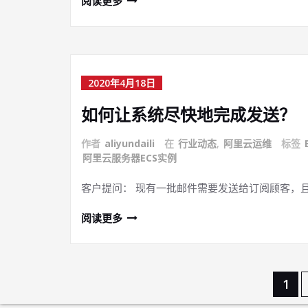
阅读更多
2020年4月18日
如何让系统尽快地完成发送？
作者
aliyundaili
在
行业动态
,
阿里云运维
标签
阿里云服务器ECS实例
客户提问： 现有一批邮件需要发送给订阅顾客，
阅读更多
文
1